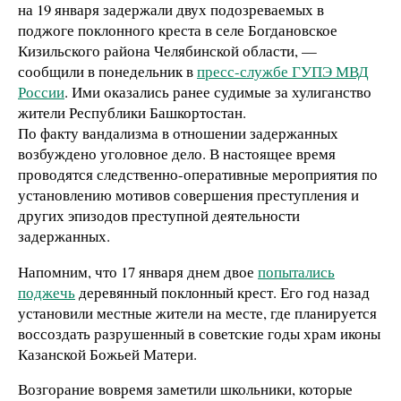
на 19 января задержали двух подозреваемых в
поджоге поклонного креста в селе Богдановское
Кизильского района Челябинской области, —
сообщили в понедельник в
пресс-службе ГУПЭ МВД
России
. Ими оказались ранее судимые за хулиганство
жители Республики Башкортостан.
По факту вандализма в отношении задержанных
возбуждено уголовное дело. В настоящее время
проводятся следственно-оперативные мероприятия по
установлению мотивов совершения преступления и
других эпизодов преступной деятельности
задержанных.
Напомним, что 17 января днем двое
попытались
поджечь
деревянный поклонный крест. Его год назад
установили местные жители на месте, где планируется
воссоздать разрушенный в советские годы храм иконы
Казанской Божьей Матери.
Возгорание вовремя заметили школьники, которые