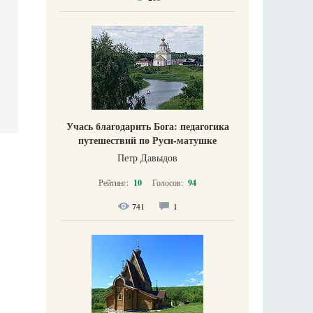
Учась благодарить Бога: педагогика
путешествий по Руси-матушке
Петр Давыдов
Рейтинг:
10
Голосов:
94
741
1