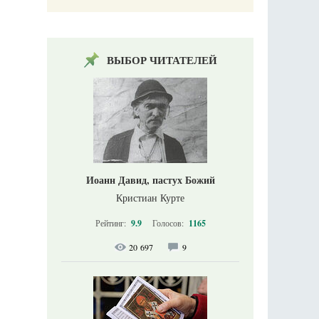
ВЫБОР ЧИТАТЕЛЕЙ
Иоанн Давид, пастух Божий
Кристиан Курте
Рейтинг:
9.9
Голосов:
1165
20 697
9