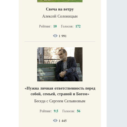
Свеча на ветру
Алексей Солоницын
Рейтинг:
10
Голосов:
172
1 991
«Нужна личная ответственность перед
собой, семьей, страной и Богом»
Беседа с Сергеем Сельяновым
Рейтинг:
9.5
Голосов:
56
1 445