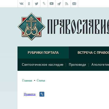
РУБРИКИ ПОРТАЛА
ВСТРЕЧА С ПРАВО
Святоотеческое наследие
|
Проповеди
|
Апологети
Главная
Статьи
Нравится