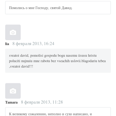
Помолись о мне Господу, святой Давид.
8 февраля 2013, 16:24
lia
sveatoi david, pomolisi gospodu bogu nasemu iisusu hristu
poluciti nujnuiu mne rabotu bez vseachih uslovii.blagodariu tebea
,sveatoi david!!!
8 февраля 2013, 11:28
Tamara
К великому сожалению, неполно и сухо написано, и