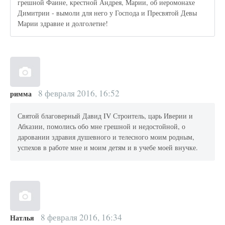
грешной Фаине, крестной Андрея, Марии, об иеромонахе
Димитрии - вымоли для него у Господа и Пресвятой Девы
Марии здравие и долголетие!
8 февраля 2016, 16:52
римма
Святой благоверный Давид IV Строитель, царь Иверии и
Абхазии, помолись обо мне грешной и недостойной, о
даровании здравия душевного и телесного моим родным,
успехов в работе мне и моим детям и в учебе моей внучке.
8 февраля 2016, 16:34
Натлья