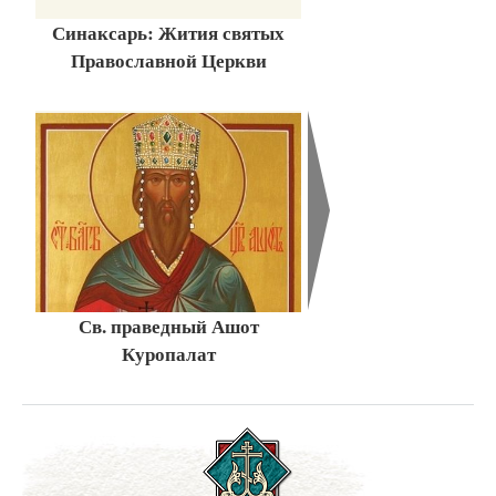
Синаксарь: Жития святых
Православной Церкви
Св. праведный Ашот
Куропалат