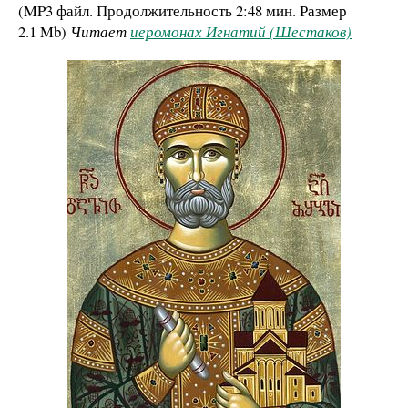
(MP3 файл. Продолжительность
2:48 мин.
Размер
2.1 Mb
)
Читает
иеромонах Игнатий (Шестаков)