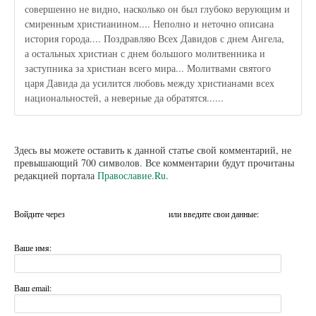
совершенно не видно, насколько он был глубоко верующим и
смиренным христианином.... Неполно и неточно описана
история города.... Поздравляю Всех Давидов с днем Ангела,
а остальных христиан с днем большого молитвенника и
заступника за христиан всего мира... Молитвами святого
царя Давида да усилится любовь между христианами всех
национальностей, а неверные да обратятся......
Здесь вы можете оставить к данной статье свой комментарий, не
превышающий 700 символов. Все комментарии будут прочитаны
редакцией портала
Православие.Ru
.
Войдите через
или введите свои данные:
Ваше имя:
Ваш email: