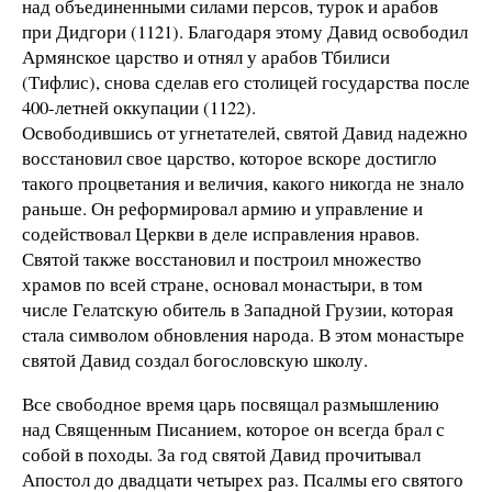
над объединенными силами персов, турок и арабов
при Дидгори (1121). Благодаря этому Давид освободил
Армянское царство и отнял у арабов Тбилиси
(Тифлис), снова сделав его столицей государства после
400-летней оккупации (1122).
Освободившись от угнетателей, святой Давид надежно
восстановил свое царство, которое вскоре достигло
такого процветания и величия, какого никогда не знало
раньше. Он реформировал армию и управление и
содействовал Церкви в деле исправления нравов.
Святой также восстановил и построил множество
храмов по всей стране, основал монастыри, в том
числе Гелатскую обитель в Западной Грузии, которая
стала символом обновления народа. В этом монастыре
святой Давид создал богословскую школу.
Все свободное время царь посвящал размышлению
над Священным Писанием, которое он всегда брал с
собой в походы. За год святой Давид прочитывал
Апостол до двадцати четырех раз. Псалмы его святого