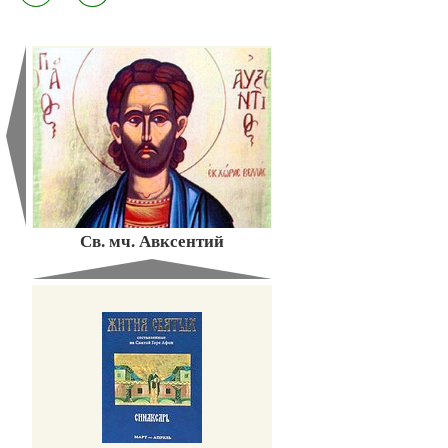
Св. мч. Авксентий