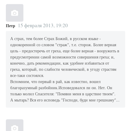
15 февраля 2013, 19:20
Петр
А страх, тем более Страх Божий, в русском языке -
однокоренной со словом "страж", т.е. сторож. Более верная
цель - предостеречь от греха, еще более верная - вооружить в
предусмотрении самой возможности совершения греха; и,
конечно, дать рекомендации, как удобнее избавиться от
греха, который, по слабости человеческой, в угоду страстям
все-таки состоялся.
Вспомним, что первый в рай, как известно, вошел
благоразумный разбойник.Исповедовался ли он. Нет. Он
только молил Спасителя: "Помяни меня в царствие твоем".
А мытарь? Вся его исповедь "Господи, буди мне грешнаму"...