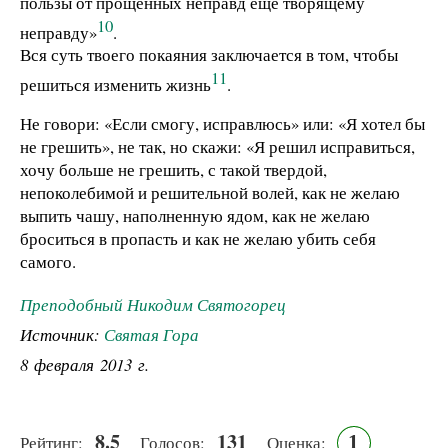
пользы от прощенных неправд еще творящему
10
неправду»
.
Вся суть твоего покаяния заключается в том, чтобы
11
решиться изменить жизнь
.
Не говори: «Если смогу, исправлюсь» или: «Я хотел бы
не грешить», не так, но скажи: «Я решил исправиться,
хочу больше не грешить, с такой твердой,
непоколебимой и решительной волей, как не желаю
выпить чашу, наполненную ядом, как не желаю
броситься в пропасть и как не желаю убить себя
самого.
Преподобный Никодим Святогорец
Источник:
Святая Гора
8 февраля 2013 г.
8.5
131
1
Рейтинг:
Голосов:
Оценка: