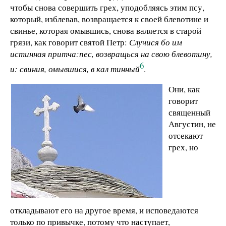
чтобы снова совершить грех, уподобляясь этим псу,
который, изблевав, возвращается к своей блевотине и
свинье, которая омывшись, снова валяется в старой
грязи, как говорит святой Петр:
Случися бо им
истинная притча:
пес, возвращься на свою блевотину,
6
и: свиния, омывшися, в кал тинный
.
Они, как
говорит
священный
Августин, не
отсекают
грех, но
откладывают его на другое время, и исповедаются
только по привычке, потому что наступает,