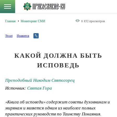
Главная
Мониторинг СМИ
8 852 просмотров
Tweet
Нравится
КАКОЙ ДОЛЖНА БЫТЬ
ИСПОВЕДЬ
Преподобный Никодим Святогорец
Источник:
Святая Гора
«Книга об исповеди» содержит советы духовникам и
мирянам и является одним из наиболее полных
практических руководств по Таинству Покаяния.