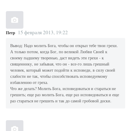
15 февраля 2013, 19:22
Петр
Вывод: Надо молить Бога, чтобы он открыл тебе твои грехи.
А только потом, когда Бог, по великой Любви Своей к
своему падшему творенью, даст видеть эти грехи - к
священнику, не забывая, что он - все-го лишь грешный
человек, который может подойти к исповеди, в силу своей
слабости не так, чтобы способствовать исповедуемому
избавлению от греха.
Что же делать? Молить Бога, исповедоваться и стараться не
грешить; еще раз молить Бога, еще раз исповедоваться и еще
раз стараться не грешить и так до самой гробовой доски.