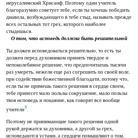
иерусалимский Хрисанф. Поэтому один учитель
благоразумно советует тебе, если ты хочешь победить
диавола, возбуждающего в тебе стыд, называть прежде
всех остальных тот грех, которого наиболее
стыдишься.
О том, что исповедь должна быть решительной
Ты должен исповедоваться решительно, то есть ты
должен перед духовником принять твердое и
непоколебимое решение, что предпочитаешь тысячи
раз умереть, нежели еще раз согрешить по своей воле,
при содействии божественной благодати, потому что,
если ты не примешь такого решения в сердце своем,
тебе принесет мало пользы сокрушение, мало пользы
твоя исповедь и покаяние, как говорят все вообще
5
учители
.
Поэтому не принимающие такого решения одной
рукой держатся за духовника, а другой за грех,
исповедаются устами, а сердцем помышляют о том,