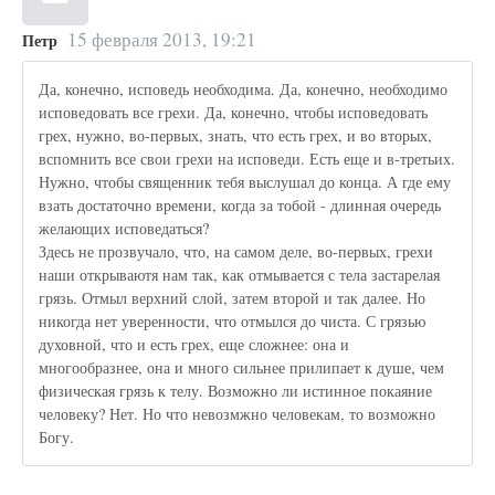
15 февраля 2013, 19:21
Петр
Да, конечно, исповедь необходима. Да, конечно, необходимо
исповедовать все грехи. Да, конечно, чтобы исповедовать
грех, нужно, во-первых, знать, что есть грех, и во вторых,
вспомнить все свои грехи на исповеди. Есть еще и в-третьих.
Нужно, чтобы священник тебя выслушал до конца. А где ему
взать достаточно времени, когда за тобой - длинная очередь
желающих исповедаться?
Здесь не прозвучало, что, на самом деле, во-первых, грехи
наши открываютя нам так, как отмывается с тела застарелая
грязь. Отмыл верхний слой, затем второй и так далее. Но
никогда нет уверенности, что отмылся до чиста. С грязью
духовной, что и есть грех, еще сложнее: она и
многообразнее, она и много сильнее прилипает к душе, чем
физическая грязь к телу. Возможно ли истинное покаяние
человеку? Нет. Но что невозмжно человекам, то возможно
Богу.