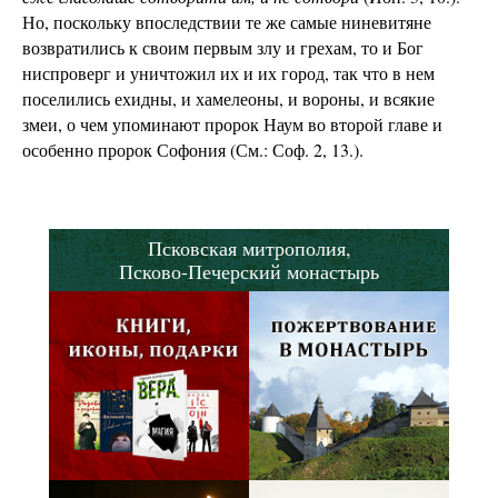
Но, поскольку впоследствии те же самые ниневитяне
возвратились к своим первым злу и грехам, то и Бог
ниспроверг и уничтожил их и их город, так что в нем
поселились ехидны, и хамелеоны, и вороны, и всякие
змеи, о чем упоминают пророк Наум во второй главе и
особенно пророк Софония (См.: Соф. 2, 13.).
Псковская митрополия,
Псково-Печерский монастырь