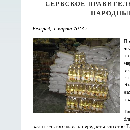
СЕРБСКОЕ ПРАВИТЕ
НАРОДНЫ
Белград, 1 марта 2013 г.
Пр
де
па
ма
ре
ст
Эт
на
пр
Та
бл
растительного масла, передает агентство 