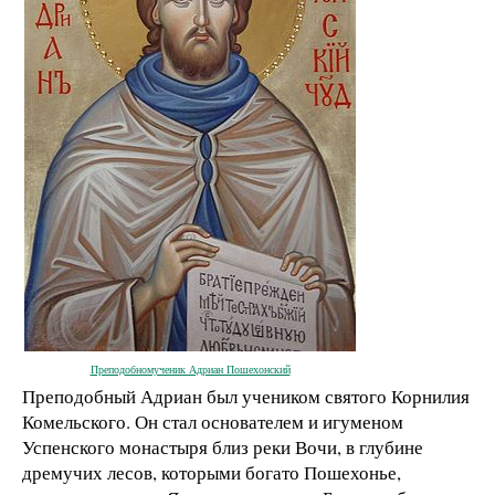
Преподобномученик Адриан Пошехонский
Преподобный Адриан был учеником святого Корнилия
Комельского. Он стал основателем и игуменом
Успенского монастыря близ реки Вочи, в глубине
дремучих лесов, которыми богато Пошехонье,