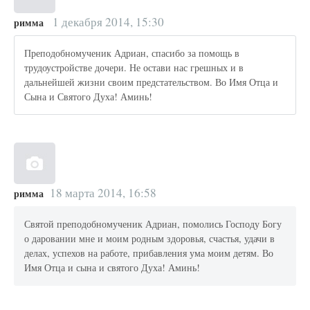
1 декабря 2014, 15:30
римма
Преподобномученик Адриан, спасибо за помощь в
трудоустройстве дочери. Не остави нас грешных и в
дальнейшей жизни своим предстательством. Во Имя Отца и
Сына и Святого Духа! Аминь!
18 марта 2014, 16:58
римма
Святой преподобномученик Адриан, помолись Господу Богу
о даровании мне и моим родным здоровья, счастья, удачи в
делах, успехов на работе, прибавления ума моим детям. Во
Имя Отца и сына и святого Духа! Аминь!