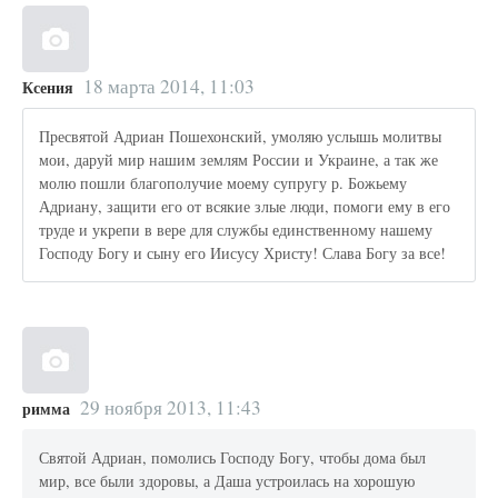
18 марта 2014, 11:03
Ксения
Пресвятой Адриан Пошехонский, умоляю услышь молитвы
мои, даруй мир нашим землям России и Украине, а так же
молю пошли благополучие моему супругу р. Божьему
Адриану, защити его от всякие злые люди, помоги ему в его
труде и укрепи в вере для службы единственному нашему
Господу Богу и сыну его Иисусу Христу! Слава Богу за все!
29 ноября 2013, 11:43
римма
Святой Адриан, помолись Господу Богу, чтобы дома был
мир, все были здоровы, а Даша устроилась на хорошую