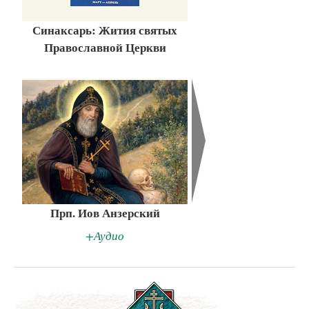
Синаксарь: Жития святых
Православной Церкви
Прп. Иов Анзерский
+Аудио