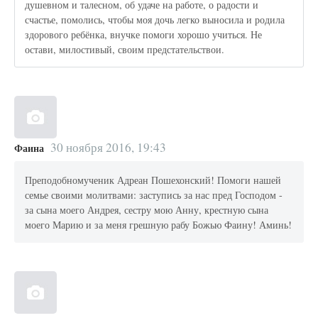
душевном и талесном, об удаче на работе, о радости и
счастье, помолись, чтобы моя дочь легко выносила и родила
здорового ребёнка, внучке помоги хорошо учиться. Не
остави, милостивый, своим предстательствои.
30 ноября 2016, 19:43
Фаина
Преподобномученик Адреан Пошехонский! Помоги нашей
семье своими молитвами: заступись за нас пред Господом -
за сына моего Андрея, сестру мою Анну, крестную сына
моего Марию и за меня грешную рабу Божью Фаину! Аминь!