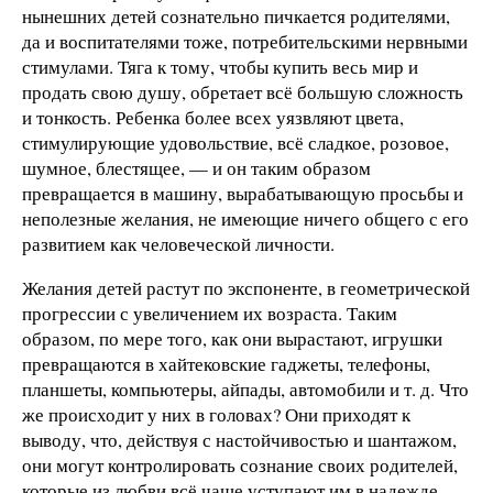
нынешних детей сознательно пичкается родителями,
да и воспитателями тоже, потребительскими нервными
стимулами. Тяга к тому, чтобы купить весь мир и
продать свою душу, обретает всё большую сложность
и тонкость. Ребенка более всех уязвляют цвета,
стимулирующие удовольствие, всё сладкое, розовое,
шумное, блестящее, — и он таким образом
превращается в машину, вырабатывающую просьбы и
неполезные желания, не имеющие ничего общего с его
развитием как человеческой личности.
Желания детей растут по экспоненте, в геометрической
прогрессии с увеличением их возраста. Таким
образом, по мере того, как они вырастают, игрушки
превращаются в хайтековские гаджеты, телефоны,
планшеты, компьютеры, айпады, автомобили и т. д. Что
же происходит у них в головах? Они приходят к
выводу, что, действуя с настойчивостью и шантажом,
они могут контролировать сознание своих родителей,
которые из любви всё чаще уступают им в надежде