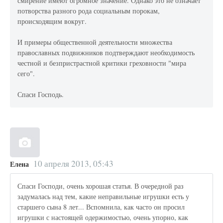
смирение имеют огромное значение. Однако это не означает
потворства разного рода социальным порокам,
происходящим вокруг.
И примеры общественной деятельности множества
православных подвижников подтверждают необходимость
честной и безпристрастной критики греховности "мира
сего".
Спаси Господь.
10 апреля 2013, 05:43
Елена
Спаси Господи, очень хорошая статья. В очередной раз
задумалась над тем, какие неправильные игрушки есть у
старшего сына 8 лет... Вспомнила, как часто он просил
игрушки с настоящей одержимостью, очень упорно, как