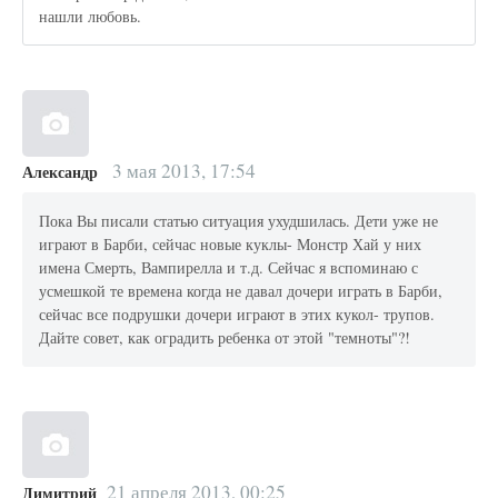
нашли любовь.
3 мая 2013, 17:54
Александр
Пока Вы писали статью ситуация ухудшилась. Дети уже не
играют в Барби, сейчас новые куклы- Монстр Хай у них
имена Смерть, Вампирелла и т.д. Сейчас я вспоминаю с
усмешкой те времена когда не давал дочери играть в Барби,
сейчас все подрушки дочери играют в этих кукол- трупов.
Дайте совет, как оградить ребенка от этой "темноты"?!
21 апреля 2013, 00:25
Димитрий