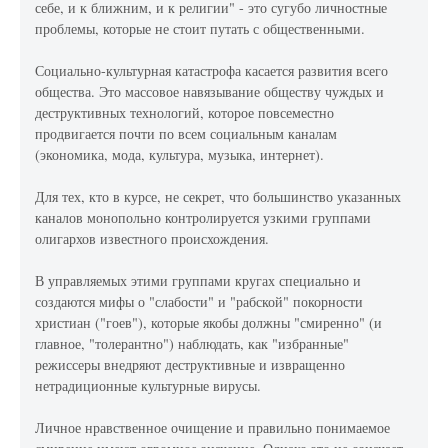
себе, и к ближним, и к религии" - это сугубо личностные
проблемы, которые не стоит путать с общественными.
Социально-культурная катастрофа касается развития всего
общества. Это массовое навязывание обществу чуждых и
деструктивных технологий, которое повсеместно
продвигается почти по всем социальным каналам
(экономика, мода, культура, музыка, интернет).
Для тех, кто в курсе, не секрет, что большинство указанных
каналов монопольно контролируется узкими группами
олигархов известного происхождения.
В управляемых этими группами кругах специально и
создаются мифы о "слабости" и "рабской" покорности
христиан ("гоев"), которые якобы должны "смиренно" (и
главное, "толерантно") наблюдать, как "избранные"
режиссеры внедряют деструктивные и извращенно
нетрадиционные культурные вирусы.
Личное нравственное очищение и правильно понимаемое