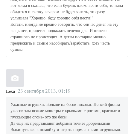
вот когда я сказала, что если будешь плохо вести себя, то папа
обидится и сказку вечером не будет читать, то сразу
услышала "Хорошо, буду хорошо себя вести!"
Кстати, иногда не вредно говорить, что сейчас денег на эту
вещь нет, придется подождать неделю-две. И ничего
страшного не происходит. А детям постарше можно
предложить и самим насобирать/заработать, хоть часть
суммы.
23 сентября 2013, 01:19
Lexa
Ужасные игрушки. Больше на бесов похожи. Легкий фильм
ужасов там всякие монстры с крыльями с рогами, красные и
пускающие огонь- это же бесы.
Да еще их представляют добрыми точнее добренькими.
Выкинуть все в помойку и играть нормальными игрушками.