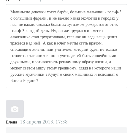
Маленькие девочки хотят барби, большие мальчики - гольф-3
с большими фарами, и не важно какая экология в городах у
нас, не важно сколько больных аутизмом рождается от этих
гольф-3 каждый день. Ну, он же трудился и вместо
алкоголика стал трудоголиком, главное он ведь вещь ценит,
трясётся над ней! А как насчёт мечты стать врачом,
спасающим жизни, или учителем, который будет не только
готовить отличников, но и учить детей быть сплочёнными,
дружными, противостоять рекламному образу жизни, а
может светом миру этому грешному, глядя на которого наши
русские мужчинки забудут о своих машинках и вспомнят о
Боге и Родине?
18 апреля 2013, 17:38
Елена