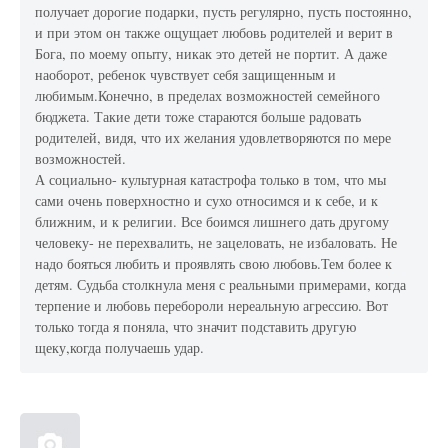
получает дорогие подарки, пусть регулярно, пусть постоянно,
и при этом он также ощущает любовь родителей и верит в
Бога, по моему опыту, никак это детей не портит. А даже
наоборот, ребенок чувствует себя защищенным и
любимым.Конечно, в пределах возможностей семейного
бюджета. Такие дети тоже стараются больше радовать
родителей, видя, что их желания удовлетворяются по мере
возможностей.
А социально- культурная катастрофа только в том, что мы
сами очень поверхностно и сухо относимся и к себе, и к
ближним, и к религии. Все боимся лишнего дать другому
человеку- не перехвалить, не зацеловать, не избаловать. Не
надо бояться любить и проявлять свою любовь.Тем более к
детям. Судьба столкнула меня с реальными примерами, когда
терпение и любовь перебороли нереальную агрессию. Вот
только тогда я поняла, что значит подставить другую
щеку,когда получаешь удар.