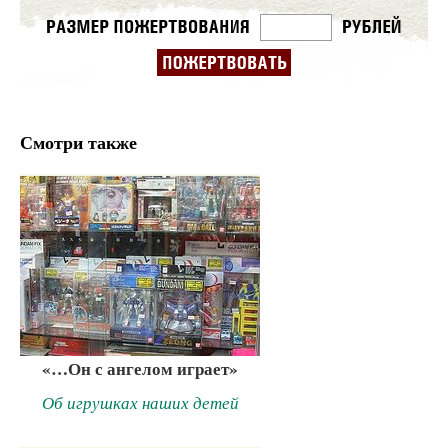
Смотри также
«…Он с ангелом играет»
Об игрушках наших детей