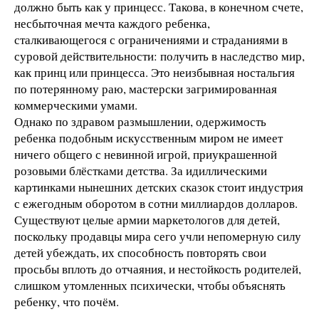
должно быть как у принцесс. Такова, в конечном счете,
несбыточная мечта каждого ребенка,
сталкивающегося с ограничениями и страданиями в
суровой действительности: получить в наследство мир,
как принц или принцесса. Это неизбывная ностальгия
по потерянному раю, мастерски загримированная
коммерческими умами.
Однако по здравом размышлении, одержимость
ребенка подобным искусственным миром не имеет
ничего общего с невинной игрой, приукрашенной
розовыми блёстками детства. За идиллическими
картинками нынешних детских сказок стоит индустрия
с ежегодным оборотом в сотни миллиардов долларов.
Существуют целые армии маркетологов для детей,
поскольку продавцы мира сего учли непомерную силу
детей убеждать, их способность повторять свои
просьбы вплоть до отчаяния, и нестойкость родителей,
слишком утомленных психически, чтобы объяснять
ребенку, что почём.