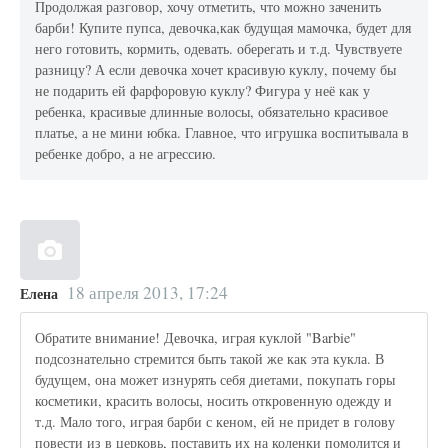
Продолжая разговор, хочу отметить, что можно заченить
барби! Купите пупса, девочка,как будущая мамочка, будет для
него готовить, кормить, одевать. оберегать и т.д. Чувствуете
разницу? А если девочка хочет красивую куклу, почему бы
не подарить ей фарфоровую куклу? Фигура у неё как у
ребенка, красивые длинные волосы, обязательно красивое
платье, а не мини юбка. Главное, что игрушка воспитывала в
ребенке добро, а не агрессию.
18 апреля 2013, 17:24
Елена
Обратите внимание! Девочка, играя куклой "Barbie"
подсознательно стремится быть такой же как эта кукла. В
будущем, она может изнурять себя диетами, покупать горы
косметики, красить волосы, носить откровенную одежду и
т.д. Мало того, играя барби с кеном, ей не придет в голову
повести из в церковь, поставить их на коленки помолится и