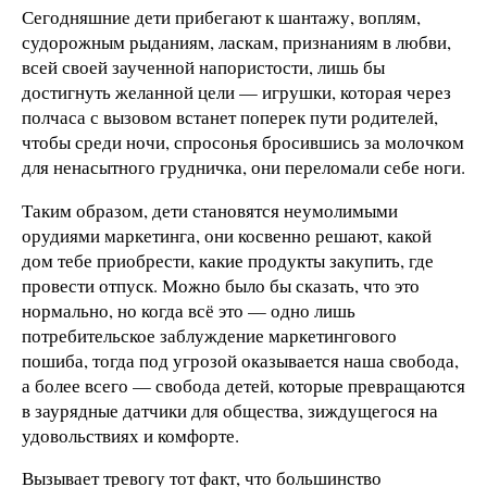
Сегодняшние дети прибегают к шантажу, воплям,
судорожным рыданиям, ласкам, признаниям в любви,
всей своей заученной напористости, лишь бы
достигнуть желанной цели — игрушки, которая через
полчаса с вызовом встанет поперек пути родителей,
чтобы среди ночи, спросонья бросившись за молочком
для ненасытного грудничка, они переломали себе ноги.
Таким образом, дети становятся неумолимыми
орудиями маркетинга, они косвенно решают, какой
дом тебе приобрести, какие продукты закупить, где
провести отпуск. Можно было бы сказать, что это
нормально, но когда всё это — одно лишь
потребительское заблуждение маркетингового
пошиба, тогда под угрозой оказывается наша свобода,
а более всего — свобода детей, которые превращаются
в заурядные датчики для общества, зиждущегося на
удовольствиях и комфорте.
Вызывает тревогу тот факт, что большинство