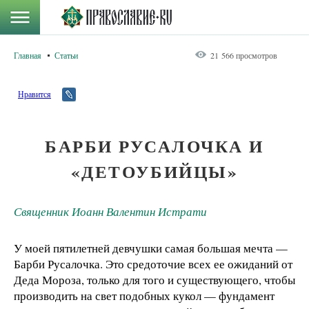
Главная
Статьи
21 566 просмотров
Нравится
БАРБИ РУСАЛОЧКА И
«ДЕТОУБИЙЦЫ»
Священник Иоанн Валентин Истрати
У моей пятилетней девчушки самая большая мечта —
Барби Русалочка. Это средоточие всех ее ожиданий от
Деда Мороза, только для того и существующего, чтобы
производить на свет подобных кукол — фундамент