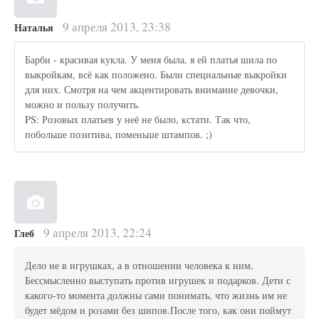
9 апреля 2013, 23:38
Наталья
Барби - красивая кукла. У меня была, я ей платья шила по
выкройкам, всё как положено. Были специальные выкройки
для них. Смотря на чем акцентировать внимание девочки,
можно и пользу получить.
PS: Розовых платьев у неё не было, кстати. Так что,
побольше позитива, поменьше штампов. ;)
9 апреля 2013, 22:24
Глеб
Дело не в игрушках, а в отношении человека к ним.
Бессмысленно выступать против игрушек и подарков. Дети с
какого-то момента должны сами понимать, что жизнь им не
будет мёдом и розами без шипов.После того, как они поймут