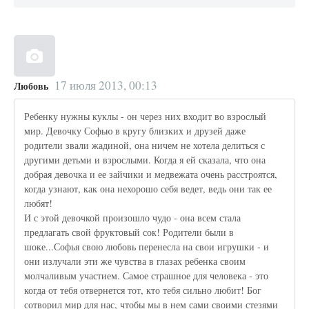
17 июля 2013, 00:13
Любовь
Ребенку нужны куклы - он через них входит во взрослый
мир. Девочку Софью в кругу близких и друзей даже
родители звали жадиной, она ничем не хотела делиться с
другими детьми и взрослыми. Когда я ей сказала, что она
добрая девочка и ее зайчики и медвежата очень расстроятся,
когда узнают, как она нехорошо себя ведет, ведь они так ее
любят!
И с этой девочкой произошло чудо - она всем стала
предлагать свой фруктовый сок! Родители были в
шоке...Софья свою любовь перенесла на свои игрушки - и
они излучали эти же чувства в глазах ребенка своим
молчаливым участием. Самое страшное для человека - это
когда от тебя отвернется тот, кто тебя сильно любит! Бог
сотворил мир для нас, чтобы мы в нем сами своими стезями