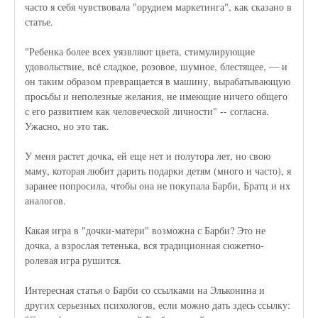
часто я себя чувствовала "орудием маркетинга", как сказано в
статье.
"Ребенка более всех уязвляют цвета, стимулирующие
удовольствие, всё сладкое, розовое, шумное, блестящее, — и
он таким образом превращается в машину, вырабатывающую
просьбы и неполезные желания, не имеющие ничего общего
с его развитием как человеческой личности" -- согласна.
Ужасно, но это так.
У меня растет дочка, ей еще нет и полутора лет, но свою
маму, которая любит дарить подарки детям (много и часто), я
заранее попросила, чтобы она не покупала Барби, Братц и их
аналогов.
Какая игра в "дочки-матери" возможна с Барби? Это не
дочка, а взрослая тетенька, вся традиционная сюжетно-
ролевая игра рушится.
Интересная статья о Барби со ссылками на Эльконина и
других серьезных психологов, если можно дать здесь ссылку: