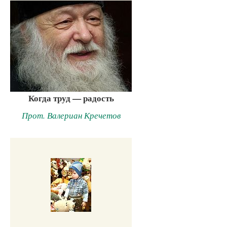
Когда труд — радость
Прот. Валериан Кречетов