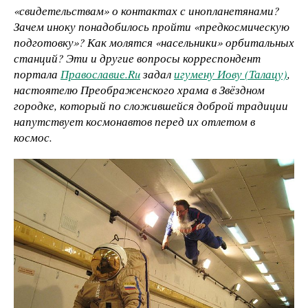
«свидетельствам» о контактах с инопланетянами?
Зачем иноку понадобилось пройти «предкосмическую
подготовку»? Как молятся «насельники» орбитальных
станций? Эти и другие вопросы корреспондент
портала
Православие.Ru
задал
игумену Иову (Талацу)
,
настоятелю Преображенского храма в Звёздном
городке, который по сложившейся доброй традиции
напутствует космонавтов перед их отлетом в
космос.