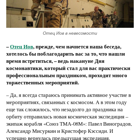
Отец Иов в невесомости
–
Отец Иов
, прежде, чем начнется наша беседа,
хотелось бы поблагодарить вас за то, что нашли
время встретиться, – ведь накануне Дня
космонавтики, который стал для вас практически
профессиональным праздником, проходит много
торжественных мероприятий.
– Да, я всегда стараюсь принимать активное участие в
мероприятиях, связанных с космосом. А в этом году
еще так сложилось, что незадолго до праздника на
орбиту отправилась новая космическая экспедиция –
экипаж корабля «Союз ТМА-08М»: Павел Виноградов,
Александр Мисуркин и Кристофер Кэссиди. И
успешно вернулась предыдущая экспедиция.