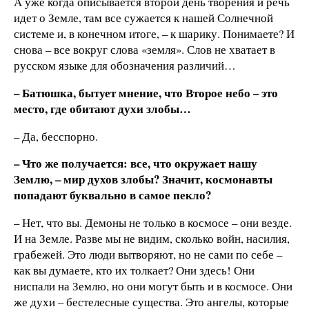
А уже когда описывается второй день творения и речь
идет о Земле, там все сужается к нашей Солнечной
системе и, в конечном итоге, – к шарику. Понимаете? И
снова – все вокруг слова «земля». Слов не хватает в
русском языке для обозначения различий…
– Батюшка, бытует мнение, что Второе небо – это
место, где обитают духи злобы…
– Да, бесспорно.
– Что же получается: все, что окружает нашу
Землю, – мир духов злобы? Значит, космонавты
попадают буквально в самое пекло?
– Нет, что вы. Демоны не только в космосе – они везде.
И на Земле. Разве мы не видим, сколько войн, насилия,
грабежей. Это люди вытворяют, но не сами по себе –
как вы думаете, кто их толкает? Они здесь! Они
ниспали на Землю, но они могут быть и в космосе. Они
же духи – бестелесные существа. Это ангелы, которые