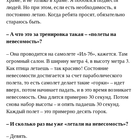
людей. Но при этом, если есть необходимость, я
постоянно летаю. Когда ребята просят, обязательно
стараюсь быть.
– А что это за тренировка такая – «полеты на
невесомость»?
– Она проводится на самолете «Ил-76», кажется. Там
огромный салон. В ширину метра 4, в высоту метра 3.
Как птица летаешь – так красиво! Состояние
невесомости достигается за счет параболического
полета, то есть самолет делает такие «горки» – идет
вверх, потом начинает падать, и в это время возникает
невесомость. Она длится примерно 30 секунд. Потом
снова набор высоты – и опять падаешь 30 секунд.
Каждый полет – это примерно десять горок.
– И сколько раз вы уже «летали на невесомость»?
– Девять.