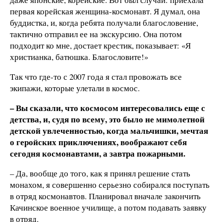
первая корейская женщина-космонавт. Я думал, она
буддистка, и, когда ребята получали благословение,
тактично отправил ее на экскурсию. Она потом
подходит ко мне, достает крестик, показывает: «Я
христианка, батюшка. Благословите!»
Так что где-то с 2007 года я стал провожать все
экипажи, которые улетали в космос.
– Вы сказали, что космосом интересовались еще с
детства, и, судя по всему, это было не мимолетной
детской увлеченностью, когда мальчишки, мечтая
о геройских приключениях, воображают себя
сегодня космонавтами, а завтра пожарными.
– Да, вообще до того, как я принял решение стать
монахом, я совершенно серьезно собирался поступать
в отряд космонавтов. Планировал вначале закончить
Качинское военное училище, а потом подавать заявку
в отряд.