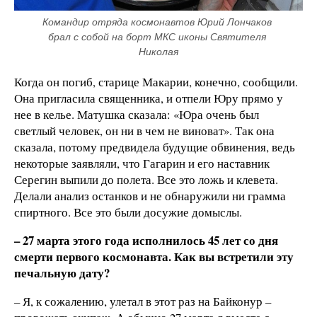
Командир отряда космонавтов Юрий Лончаков 
брал с собой на борт МКС иконы Святителя 
Николая
Когда он погиб, старице Макарии, конечно, сообщили.
Она пригласила священника, и отпели Юру прямо у
нее в келье. Матушка сказала: «Юра очень был
светлый человек, он ни в чем не виноват». Так она
сказала, потому предвидела будущие обвинения, ведь
некоторые заявляли, что Гагарин и его наставник
Серегин выпили до полета. Все это ложь и клевета.
Делали анализ останков и не обнаружили ни грамма
спиртного. Все это были досужие домыслы.
– 27 марта этого года исполнилось 45 лет со дня
смерти первого космонавта. Как вы встретили эту
печальную дату?
– Я, к сожалению, улетал в этот раз на Байконур –