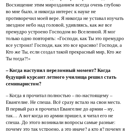
Восхищение этим мирозданием всегда очень глубоко
во мне было, и никогда интерес к науке не
противоречил моей вере. Я никогда не уставал изучать
звездное небо над головой, удивляясь, как же все
премудро устроено Господом во Вселенной. Я мог
только одно повторять: «Господи, как Ты это премудро
все устроил! Господи, как это все красиво! Господи, а
Кто же Ты, если создал такой прекрасный мир, Кто же
Ты тогда?!»
– Когда наступил переломный момент? Когда
будущий курсант летного училища решил стать
семинаристом?
– Когда я прочитал полностью – по-настоящему –
Евангелие. Не спеша. Всё сразу встало на свои места.
В первый раз я прочитал Евангелие до армии – ну,
так… А вот когда из армии пришел, я читал его не
спеша. До этого возникали вопросы самые разные:
почему это так устроено, а это иначе? а кто я? почему я