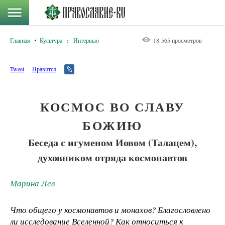
Главная
Культура
:
Интервью
18 565 просмотров
Tweet
Нравится
КОСМОС ВО СЛАВУ
БОЖИЮ
Беседа с игуменом Иовом (Талацем),
духовником отряда космонавтов
Марина Лев
Что общего у космонавтов и монахов? Благословлено
ли исследование Вселенной? Как относиться к