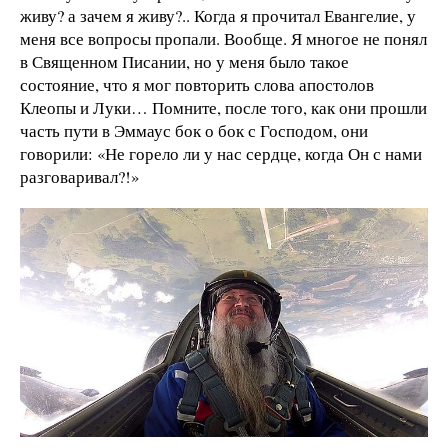
живу? а зачем я живу?.. Когда я прочитал Евангелие, у
меня все вопросы пропали. Вообще. Я многое не понял
в Священном Писании, но у меня было такое
состояние, что я мог повторить слова апостолов
Клеопы и Луки… Помните, после того, как они прошли
часть пути в Эммаус бок о бок с Господом, они
говорили: «Не горело ли у нас сердце, когда Он с нами
разговаривал?!»