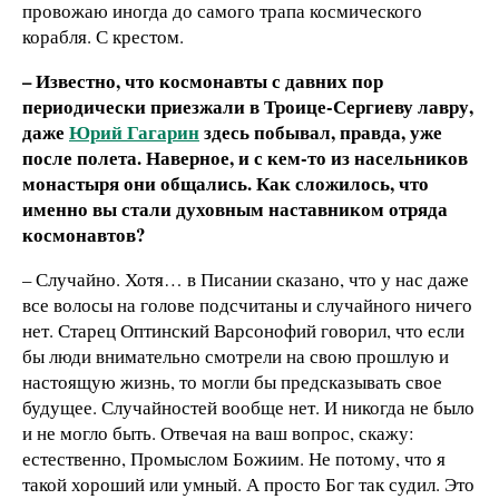
провожаю иногда до самого трапа космического
корабля. С крестом.
– Известно, что космонавты с давних пор
периодически приезжали в Троице-Сергиеву лавру,
даже
Юрий Гагарин
здесь побывал, правда, уже
после полета. Наверное, и с кем-то из насельников
монастыря они общались. Как сложилось, что
именно вы стали духовным наставником отряда
космонавтов?
– Случайно. Хотя… в Писании сказано, что у нас даже
все волосы на голове подсчитаны и случайного ничего
нет. Старец Оптинский Варсонофий говорил, что если
бы люди внимательно смотрели на свою прошлую и
настоящую жизнь, то могли бы предсказывать свое
будущее. Случайностей вообще нет. И никогда не было
и не могло быть. Отвечая на ваш вопрос, скажу:
естественно, Промыслом Божиим. Не потому, что я
такой хороший или умный. А просто Бог так судил. Это