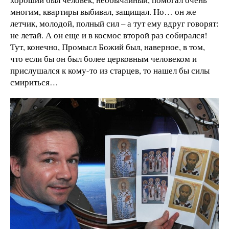
многим, квартиры выбивал, защищал. Но… он же
летчик, молодой, полный сил – а тут ему вдруг говорят:
не летай. А он еще и в космос второй раз собирался!
Тут, конечно, Промысл Божий был, наверное, в том,
что если бы он был более церковным человеком и
прислушался к кому-то из старцев, то нашел бы силы
смириться…