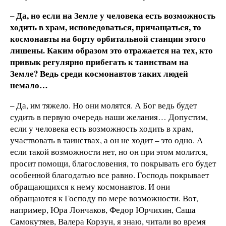
– Да, но если на Земле у человека есть возможность
ходить в храм, исповедоваться, причащаться, то
космонавты на борту орбитальной станции этого
лишены. Каким образом это отражается на тех, кто
привык регулярно прибегать к таинствам на
Земле? Ведь среди космонавтов таких людей
немало…
– Да, им тяжело. Но они молятся. А Бог ведь будет
судить в первую очередь наши желания… Допустим,
если у человека есть возможность ходить в храм,
участвовать в таинствах, а он не ходит – это одно. А
если такой возможности нет, но он при этом молится,
просит помощи, благословения, то покрывать его будет
особенной благодатью все равно. Господь покрывает
обращающихся к нему космонавтов. И они
обращаются к Господу по мере возможности. Вот,
например, Юра Лончаков, Федор Юрчихин, Саша
Самокутяев, Валера Корзун, я знаю, читали во время