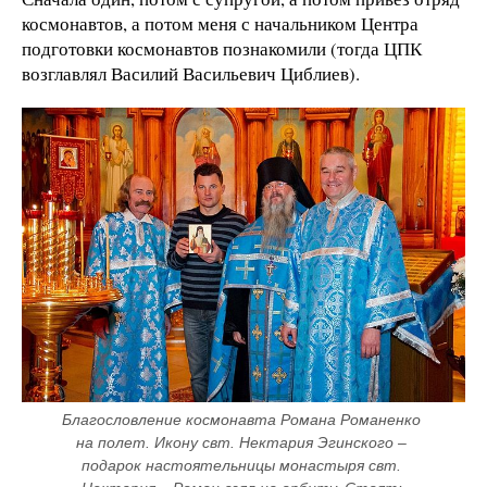
космонавтов, а потом меня с начальником Центра
подготовки космонавтов познакомили (тогда ЦПК
возглавлял Василий Васильевич Циблиев).
Благословление космонавта Романа Романенко 
на полет. Икону свт. Нектария Эгинского – 
подарок настоятельницы монастыря свт. 