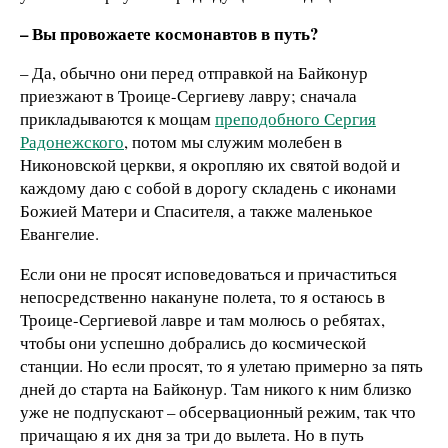
– Вы провожаете космонавтов в путь?
– Да, обычно они перед отправкой на Байконур
приезжают в Троице-Сергиеву лавру; сначала
прикладываются к мощам
преподобного Сергия
Радонежского
, потом мы служим молебен в
Никоновской церкви, я окропляю их святой водой и
каждому даю с собой в дорогу складень с иконами
Божией Матери и Спасителя, а также маленькое
Евангелие.
Если они не просят исповедоваться и причаститься
непосредственно накануне полета, то я остаюсь в
Троице-Сергиевой лавре и там молюсь о ребятах,
чтобы они успешно добрались до космической
станции. Но если просят, то я улетаю примерно за пять
дней до старта на Байконур. Там никого к ним близко
уже не подпускают – обсервационный режим, так что
причащаю я их дня за три до вылета. Но в путь