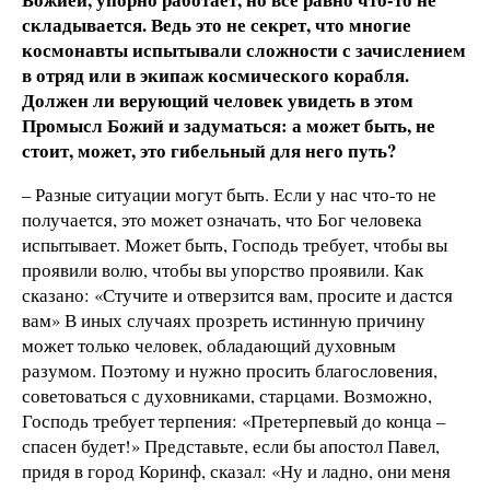
складывается. Ведь это не секрет, что многие
космонавты испытывали сложности с зачислением
в отряд или в экипаж космического корабля.
Должен ли верующий человек увидеть в этом
Промысл Божий и задуматься: а может быть, не
стоит, может, это гибельный для него путь?
– Разные ситуации могут быть. Если у нас что-то не
получается, это может означать, что Бог человека
испытывает. Может быть, Господь требует, чтобы вы
проявили волю, чтобы вы упорство проявили. Как
сказано: «Стучите и отверзится вам, просите и дастся
вам» В иных случаях прозреть истинную причину
может только человек, обладающий духовным
разумом. Поэтому и нужно просить благословения,
советоваться с духовниками, старцами. Возможно,
Господь требует терпения: «Претерпевый до конца –
спасен будет!» Представьте, если бы апостол Павел,
придя в город Коринф, сказал: «Ну и ладно, они меня