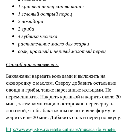
1 красный перец сорта капия
1 зеленый острый перец
2 помидора
2 гриба
4 зубчика чеснока
растительное масло для жарки
соль, красный и черный молотый перец
Способ приготовления:
Баклажаны нарезать кольцами и выложить на
сковородку с маслом. Сверху добавить остальные
овощи и грибы, также нарезанные кольцами. Не
перемешивать. Накрыть крышкой и жарить около 20
мин., затем композицию осторожно перевернуть
лопаткой, чтобы баклажаны не потеряли форму, и
жарить еще 20 мин. Добавить соль и перец по вкусу.
http://www.gustos.ro/retete-culinare/musaca-de-vinete-