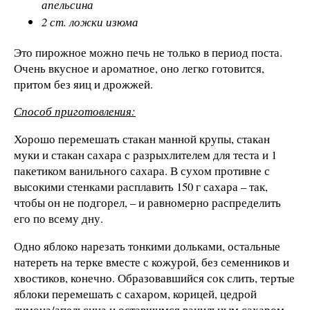
апельсина
2 ст. ложки изюма
Это пирожное можно печь не только в период поста.
Очень вкусное и ароматное, оно легко готовится,
притом без яиц и дрожжей.
Способ приготовления:
Хорошо перемешать стакан манной крупы, стакан
муки и стакан сахара с разрыхлителем для теста и 1
пакетиком ванильного сахара. В сухом противне с
высокими стенками расплавить 150 г сахара – так,
чтобы он не подгорел, – и равномерно распределить
его по всему дну.
Одно яблоко нарезать тонкими дольками, остальные
натереть на терке вместе с кожурой, без семенников и
хвостиков, конечно. Образовавшийся сок слить, тертые
яблоки перемешать с сахаром, корицей, цедрой
лимона/апельсина и оставшимся ванильным сахаром.