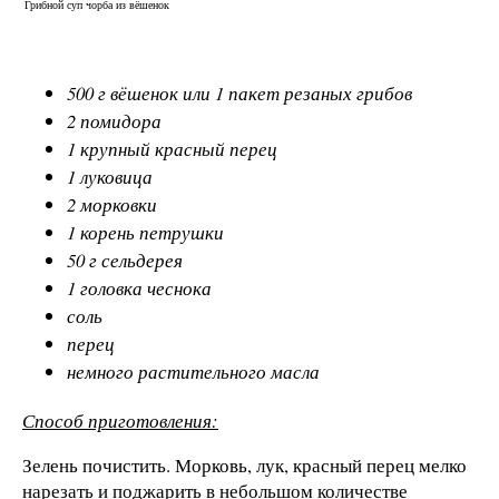
Грибной суп чорба из вёшенок
500 г вёшенок или 1 пакет резаных грибов
2 помидора
1 крупный красный перец
1 луковица
2 морковки
1 корень петрушки
50 г сельдерея
1 головка чеснока
соль
перец
немного растительного масла
Способ приготовления:
Зелень почистить. Морковь, лук, красный перец мелко
нарезать и поджарить в небольшом количестве