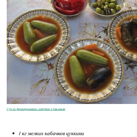
Суп из фаршированных кабачков и баклажан
1 кг мелких кабачков цуккини