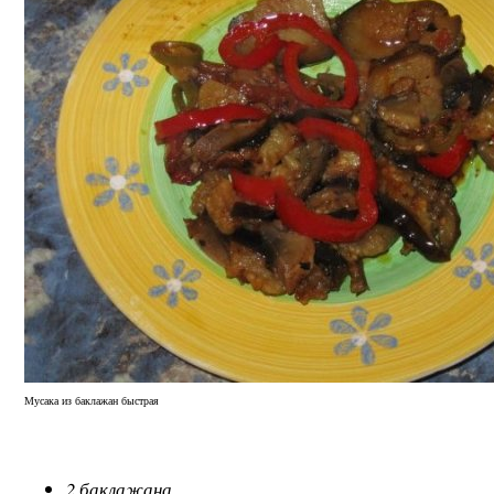
Мусака из баклажан быстрая
2 баклажана