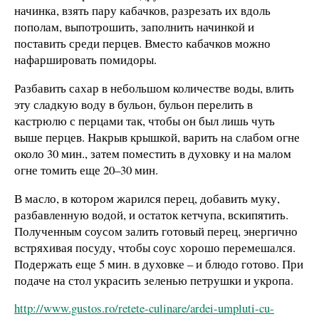
начинка, взять пару кабачков, разрезать их вдоль
пополам, выпотрошить, заполнить начинкой и
поставить среди перцев. Вместо кабачков можно
нафаршировать помидоры.
Разбавить сахар в небольшом количестве воды, влить
эту сладкую воду в бульон, бульон перелить в
кастрюлю с перцами так, чтобы он был лишь чуть
выше перцев. Накрыв крышкой, варить на слабом огне
около 30 мин., затем поместить в духовку и на малом
огне томить еще 20–30 мин.
В масло, в котором жарился перец, добавить муку,
разбавленную водой, и остаток кетчупа, вскипятить.
Полученным соусом залить готовый перец, энергично
встряхивая посуду, чтобы соус хорошо перемешался.
Подержать еще 5 мин. в духовке – и блюдо готово. При
подаче на стол украсить зеленью петрушки и укропа.
http://www.gustos.ro/retete-culinare/ardei-umpluti-cu-