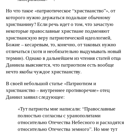
Но что такое «патриотическое “христианство”», от
которого нужно держаться подальше обычному
христианину? Если речь идет о том, что зачастую
некоторые православные христиане подменяют
христианскую веру патриотической идеологией,
Божие – кесаревым, то, конечно, от таковых нужно
отличаться (хотя и необязательно выдумывать новый
термин). Однако в дальнейшем из чтения статей отца
Даниила выясняется, что патриотизм есть вообще
нечто якобы чуждое христианству.
В своей небольшой статье «Патриотизм и
христианство – внутреннее противоречие» отец
Даниил заявил следующее:
«Тут патриоты мне написали: “Православные
полностью согласны с уранополитами
относительно Отечества Небесного и расходятся
относительно Отечества земного”. Но мне тут