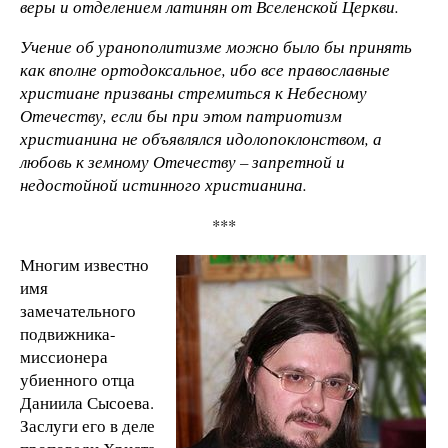
веры и отделением латинян от Вселенской Церкви.
Учение об уранополитизме можно было бы принять
как вполне ортодоксальное, ибо все православные
христиане призваны стремиться к Небесному
Отечеству, если бы при этом патриотизм
христианина не объявлялся идолопоклонством, а
любовь к земному Отечеству – запретной и
недостойной истинного христианина.
***
Многим известно
имя
замечательного
подвижника-
миссионера
убиенного отца
Даниила Сысоева.
Заслуги его в деле