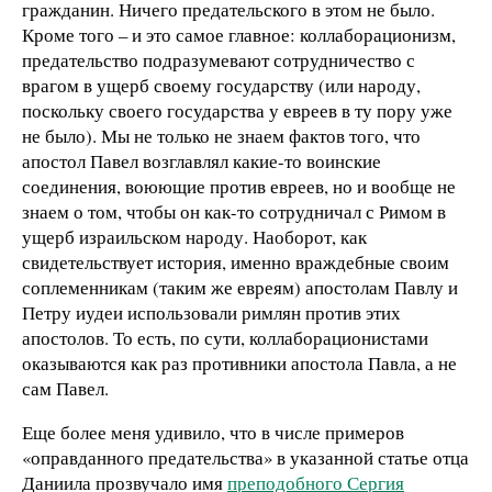
гражданин. Ничего предательского в этом не было.
Кроме того – и это самое главное: коллаборационизм,
предательство подразумевают сотрудничество с
врагом в ущерб своему государству (или народу,
поскольку своего государства у евреев в ту пору уже
не было). Мы не только не знаем фактов того, что
апостол Павел возглавлял какие-то воинские
соединения, воюющие против евреев, но и вообще не
знаем о том, чтобы он как-то сотрудничал с Римом в
ущерб израильском народу. Наоборот, как
свидетельствует история, именно враждебные своим
соплеменникам (таким же евреям) апостолам Павлу и
Петру иудеи использовали римлян против этих
апостолов. То есть, по сути, коллаборационистами
оказываются как раз противники апостола Павла, а не
сам Павел.
Еще более меня удивило, что в числе примеров
«оправданного предательства» в указанной статье отца
Даниила прозвучало имя
преподобного Сергия