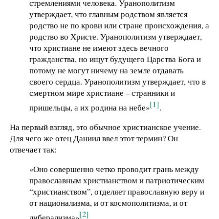
стремлениями человека. Уранополитизм
утверждает, что главным родством является
родство не по крови или стране происхождения, а
родство во Христе. Уранополитизм утверждает,
что христиане не имеют здесь вечного
гражданства, но ищут будущего Царства Бога и
потому не могут ничему на земле отдавать
своего сердца. Уранополитизм утверждает, что в
смертном мире христиане – странники и
[1]
пришельцы, а их родина на небе»
.
На первый взгляд, это обычное христианское учение.
Для чего же отец Даниил ввел этот термин? Он
отвечает так:
«Оно совершенно четко проводит грань между
православным христианством и патриотическим
“христианством”, отделяет православную веру и
от национализма, и от космополитизма, и от
[2]
либерализма»
.