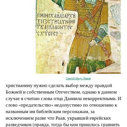
Святой Иисус Навин
христианину нужно сделать выбор между правдой
Божией и собственным Отечеством, однако в данном
случае я считаю слова отца Даниила некорректными. И
слово «предательство» недопустимо по отношению к
названным им библейским персонажам, за
исключением разве что Раав, укрывшей еврейских
разведчиков (правда, тогда бы нам пришлось сравнить