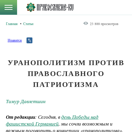
Главная
Статьи
23 888 просмотров
Нравится
УРАНОПОЛИТИЗМ ПРОТИВ
ПРАВОСЛАВНОГО
ПАТРИОТИЗМА
Тимур Давлетшин
От редакции
: Сегодня, в
день Победы над
фашистской Германией
, мы сочли возможным и
важным поговорить о концепции «уранополитизма»,