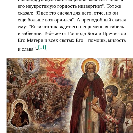
его неукротимую гордость низвергнет”. Тот же
сказал: “Я все это сделал для него, отче, но он
еще больше возгордился”. А преподобный сказал
ему: “Если это так, ждет его непременная гибель
и забвение. Тебе же от Господа Бога и Пречистой
Его Матери и всех святых Его – помощь, милость
[11]
и слава”»
.