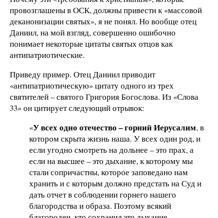
провозглашены в ОСК, должны привести к «массовой
деканонизации святых», я не понял. Но вообще отец
Даниил, на мой взгляд, совершенно ошибочно
понимает некоторые цитаты святых отцов как
антипатриотические.
Приведу пример. Отец Даниил приводит
«антипатриотическую» цитату одного из трех
святителей – святого Григория Богослова. Из «Слова
33» он цитирует следующий отрывок:
У всех одно отечество – горний Иерусалим
«
, в
котором скрыта жизнь наша. У всех один род, и
если угодно смотреть на дольнее – это прах, а
если на высшее – это дыхание, к которому мы
стали сопричастны, которое заповедано нам
хранить и с которым должно предстать на Суд и
дать отчет в соблюдении горнего нашего
благородства и образа. Поэтому всякий
благороден, кто сохранил это дыхание