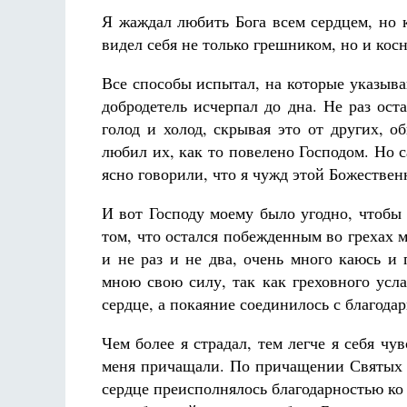
Я жаждал любить Бога всем сердцем, но 
видел себя не только грешником, но и ко
Все способы испытал, на которые указыва
добродетель исчерпал до дна. Не раз ос
голод и холод, скрывая это от других, о
любил их, как то повелено Господом. Но с
ясно говорили, что я чужд этой Божеств
И вот Господу моему было угодно, чтобы 
том, что остался побежденным во грехах 
и не раз и не два, очень много каюсь и 
мною свою силу, так как греховного усл
сердце, а покаяние соединилось с благодар
Чем более я страдал, тем легче я себя 
меня причащали. По причащении Святых Т
сердце преисполнялось благодарностью ко 