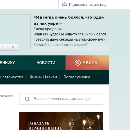
Подписаться на рассылку
«Я всегда очень боялся, что один
из них умрет»
Елена Кучеренко
Иван как будто бы куда-то спешил и боялся
потерять даже секунды на этом своем пути.
Каждый день жил как последний.
ЕННИКУ
НОВОСТИ
МЕДИА
благочестия
|
Жизнь Церкви
|
Богослужение
спечатать