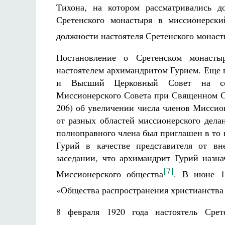
Тихона, на котором рассматривались д
Сретенского монастыря в миссионерски
должности настоятеля Сретенского монаст
Постановление о Сретенском монасты
настоятелем архимандритом Гурием. Еще 
и Высший Церковный Совет на сое
Миссионерского Совета при Священном С
206) об увеличении числа членов Миссио
от разных областей миссионерского дела
полноправного члена был приглашен в то
Гурий в качестве представителя от в
заседании, что архимандрит Гурий назна
[7]
Миссионерского общества
. В июне 1
«Общества распространения христианства
8 февраля 1920 года настоятель Срет