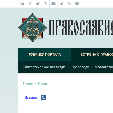
РУБРИКИ ПОРТАЛА
ВСТРЕЧА С ПРАВО
Святоотеческое наследие
|
Проповеди
|
Апологети
Главная
Статьи
Нравится