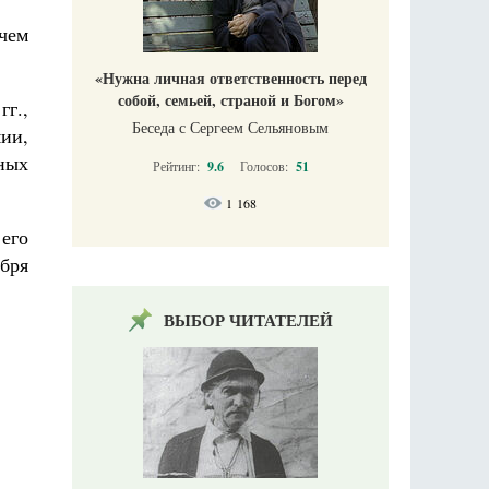
чем
«Нужна личная ответственность перед
собой, семьей, страной и Богом»
г.,
Беседа с Сергеем Сельяновым
ии,
ных
Рейтинг:
9.6
Голосов:
51
1 168
его
бря
ВЫБОР ЧИТАТЕЛЕЙ