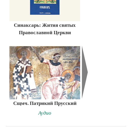
Синаксарь: Жития святых
Православной Церкви
Сщмч. Патрикий Прусский
Аудио