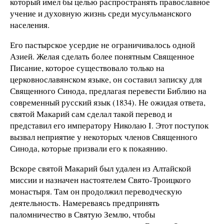
который имел бы целью распространять православное
учение и духовную жизнь среди мусульманского
населения.
Его пастырское усердие не ограничивалось одной
Азией. Желая сделать более понятным Священное
Писание, которое существовало только на
церковнославянском языке, он составил записку для
Священного Синода, предлагая перевести Библию на
современный русский язык (1834). Не ожидая ответа,
святой Макарий сам сделал такой перевод и
представил его императору Николаю I. Этот поступок
вызвал неприятие у некоторых членов Священного
Синода, которые призвали его к покаянию.
Вскоре святой Макарий был удален из Алтайской
миссии и назначен настоятелем Свято-Троицкого
монастыря. Там он продолжил переводческую
деятельность. Намереваясь предпринять
паломничество в Святую Землю, чтобы