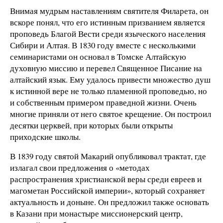
Внимая мудрым наставлениям святителя Филарета, он
вскоре понял, что его истинным призванием является
проповедь Благой Вести среди языческого населения
Сибири и Алтая. В 1830 году вместе с несколькими
семинаристами он основал в Томске Алтайскую
духовную миссию и перевел Священное Писание на
алтайский язык. Ему удалось привести множество душ
к истинной вере не только пламенной проповедью, но
и собственным примером праведной жизни. Очень
многие приняли от него святое крещение. Он построил
десятки церквей, при которых были открыты
приходские школы.
В 1839 году святой Макарий опубликовал трактат, где
излагал свои предложения о «методах
распространения христианской веры среди евреев и
магометан Российской империи», который сохраняет
актуальность и доныне. Он предложил также основать
в Казани при монастыре миссионерский центр,