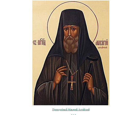
Преподобный Макарий Алтайский