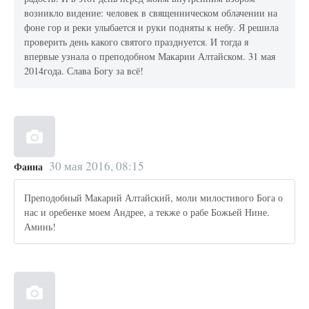
возникло видение: человек в священническом облачении на
фоне гор и реки улыбается и руки подняты к небу. Я решила
проверить день какого святого празднуется. И тогда я
впервые узнала о преподобном Макарии Алтайском. 31 мая
2014года. Слава Богу за всё!
30 мая 2016, 08:15
Фаина
Преподобный Макарий Алтайский, моли милостивого Бога о
нас и оребенке моем Андрее, а текже о рабе Божьей Нине.
Аминь!