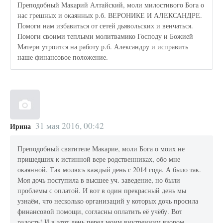
Преподобный Макарий Алтайский, моли милостивого Бога о
нас грешных и окаянных р.б. ВЕРОНИКЕ И АЛЕКСАНДРЕ.
Помоги нам избавиться от сетей дьявольских и венчаться.
Помоги своими теплыми молитвамико Господу и Божией
Матери утроится на работу р.б. Александру и исправить
наше финансовое положение.
31 мая 2016, 00:42
Ирина
Преподобный святителе Макарие, моли Бога о моих не
пришедших к истинной вере родственниках, обо мне
окаянной. Так молюсь каждый день с 2014 года. А было так.
Моя дочь поступила в высшее уч. заведение, но были
проблемы с оплатой. И вот в один прекрасный день мы
узнаём, что несколько организаций у которых дочь просила
финансовой помощи, согласны оплатить её учёбу. Вот
радость! И в этот день перед моим внутренним взором