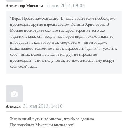
31 мая 2014, 09:03
Александр Москвич
"Вера: Просто замечательно! В наше время тоже необходимо
просвещать другие народы светом Истины Христовой. В
Москве посмотрите сколько гастарбайтеров из того же
Таджикистана, они ведь в нас порой видят только каких-то
иноверцев и, как говорится, сверх этого - ничего. Даже
языка нашего толком не знают. Заработать "дэнги" и уехать к
себе - иных целей нет. Если мы другие народы не
просвещаем - сами, получается, во тьме живем, тьму вокруг
себя сеем". да...
31 мая 2013, 14:10
Алексей
Жизненный путь и то многое, что было сделано
Преподобным Макарием впечатляет!