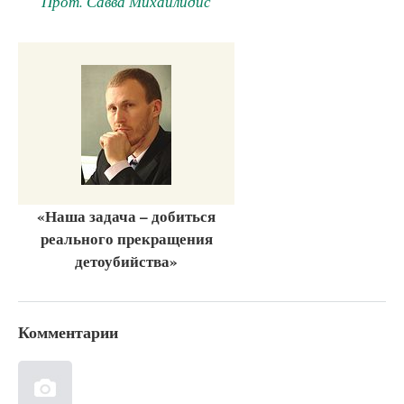
Прот. Савва Михайлидис
«Наша задача – добиться
реального прекращения
детоубийства»
Комментарии