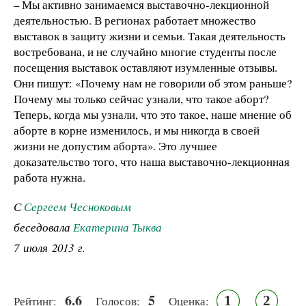
– Мы активно занимаемся выставочно-лекционной
деятельностью. В регионах работает множество
выставок в защиту жизни и семьи. Такая деятельность
востребована, и не случайно многие студенты после
посещения выставок оставляют изумленные отзывы.
Они пишут: «Почему нам не говорили об этом раньше?
Почему мы только сейчас узнали, что такое аборт?
Теперь, когда мы узнали, что это такое, наше мнение об
аборте в корне изменилось, и мы никогда в своей
жизни не допустим аборта». Это лучшее
доказательство того, что наша выставочно-лекционная
работа нужна.
С
Сергеем Чесноковым
беседовала
Екатерина Тыква
7 июля 2013 г.
6.6
5
1
2
Рейтинг:
Голосов:
Оценка: