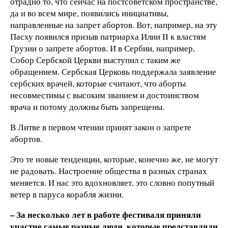
отрадно то, что сейчас на постсоветском пространстве,
да и во всем мире, появились инициативы,
направленные на запрет абортов. Вот, например, на эту
Пасху появился призыв патриарха Илии II к властям
Грузии о запрете абортов. И в Сербии, например,
Собор Сербской Церкви выступил с таким же
обращением. Сербская Церковь поддержала заявление
сербских врачей, которые считают, что аборты
несовместимы с высоким званием и достоинством
врача и потому должны быть запрещены.
В Литве в первом чтении принят закон о запрете
абортов.
Это те новые тенденции, которые, конечно же, не могут
не радовать. Настроение общества в разных странах
меняется. И нас это вдохновляет, это словно попутный
ветер в паруса корабля жизни.
– За несколько лет в работе фестиваля приняли
участие самые разные люди, которые представляли