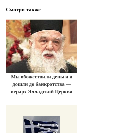
Смотри также
Мы обожествили деньги и
дошли до банкротства —
иерарх Элладской Церкви