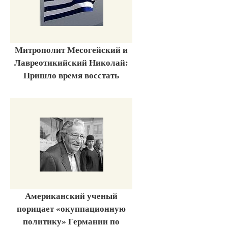
Митрополит Месогейский и
Лавреотикийский Николай:
Пришло время восстать
Американский ученый
порицает «окуппационную
политику» Германии по