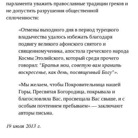
парламента уважить православные традиции греков и
не допустить разрушения общественной
сплоченности:
«Отмены выходного дня в период турецкого
владычества удалось избежать благодаря
подвигу великого афонского святого и
священномученика, апостола греческого народа
Космы Этолийского, который среди прочего
говорил: "
Братья мои, советую вам хранить
воскресенье, как день, посвященный Богу
"».
«Мы желаем, чтобы Покровительница нашей
Горы, Пресвятая Богородица, покрывала и
благословляла Вас, просвещала Вас свыше, и с
особым почтением пребываем» — заключают
авторы письма.
19 июля 2013 г.