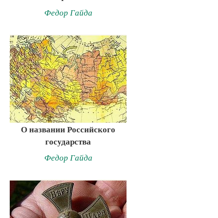
Федор Гайда
О названии Российского
государства
Федор Гайда