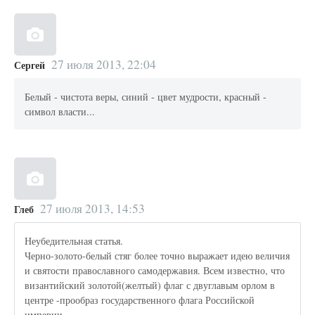
27 июля 2013, 22:04
Сергей
Белый - чистота веры, синий - цвет мудрости, красный -
символ власти...
27 июля 2013, 14:53
Глеб
Неубедительная статья.
Черно-золото-белый стяг более точно выражает идею величия
и святости православного самодержавия. Всем известно, что
византийский золотой(желтый) флаг с двуглавым орлом в
центре -прообраз государственного флага Российской
империи.