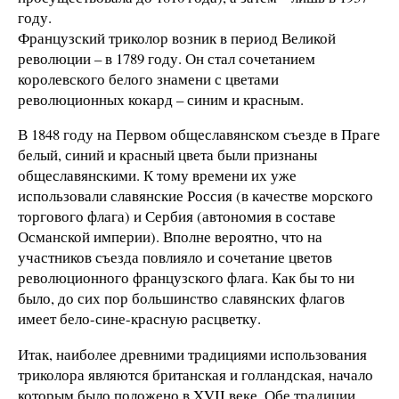
году.
Французский триколор возник в период Великой
революции – в 1789 году. Он стал сочетанием
королевского белого знамени с цветами
революционных кокард – синим и красным.
В 1848 году на Первом общеславянском съезде в Праге
белый, синий и красный цвета были признаны
общеславянскими. К тому времени их уже
использовали славянские Россия (в качестве морского
торгового флага) и Сербия (автономия в составе
Османской империи). Вполне вероятно, что на
участников съезда повлияло и сочетание цветов
революционного французского флага. Как бы то ни
было, до сих пор большинство славянских флагов
имеет бело-сине-красную расцветку.
Итак, наиболее древними традициями использования
триколора являются британская и голландская, начало
которым было положено в XVII веке. Обе традиции