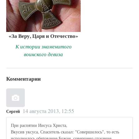
«За Веру, Царя и Отечество»
К истории знаменитого
воинского девиза
Комментарии
14 августа 2013, 12:55
Сергей
При распятии Иисуса Христа,
Вкусив уксуса, Спаситель сказал: "Совершилось", то есть
исполнилось обетование Божие, совершено спасение