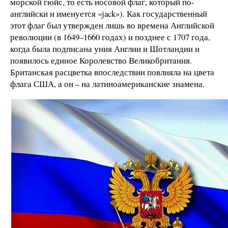
морской гюйс, то есть носовой флаг, который по-
английски и именуется «jack»). Как государственный
этот флаг был утвержден лишь во времена Английской
революции (в 1649–1660 годах) и позднее с 1707 года,
когда была подписана уния Англии и Шотландии и
появилось единое Королевство Великобритания.
Британская расцветка впоследствии повлияла на цвета
флага США, а он – на латиноамериканские знамена.