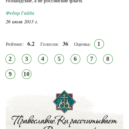
голландские, а не российские флаги.
Федор Гайда
26 июля 2013 г.
6.2
36
1
Рейтинг:
Голосов:
Оценка:
2
3
4
5
6
7
8
9
10