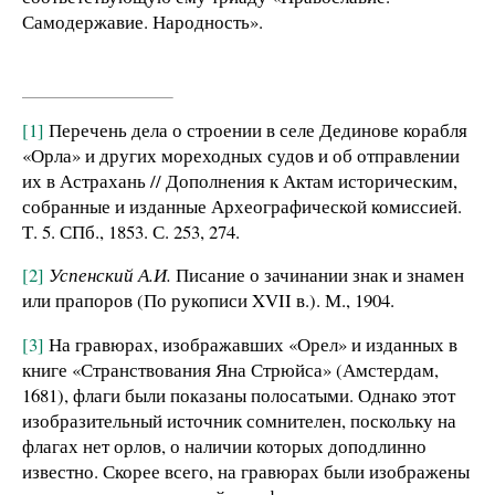
Самодержавие. Народность».
[1]
Перечень дела о строении в селе Дединове корабля
«Орла» и других мореходных судов и об отправлении
их в Астрахань // Дополнения к Актам историческим,
собранные и изданные Археографической комиссией.
Т. 5. СПб., 1853. С. 253, 274.
[2]
Успенский А.И.
Писание о зачинании знак и знамен
или прапоров (По рукописи XVII в.). М., 1904.
[3]
На гравюрах, изображавших «Орел» и изданных в
книге «Странствования Яна Стрюйса» (Амстердам,
1681), флаги были показаны полосатыми. Однако этот
изобразительный источник сомнителен, поскольку на
флагах нет орлов, о наличии которых доподлинно
известно. Скорее всего, на гравюрах были изображены