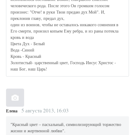
человеческого рода. После этого Он громким голосом
произнес: "Отче! в руки Твои предаю дух Мой". И,
преклонив главу, предал дух,
один из воинов, чтобы не оставалось никакого сомнения в
Его смерти, пронзил копьем Ему ребра, и из раны потекла
кровь и вода
Цвета Дух - Белый
Вода -Синий
Кровь - Красный
Золотистый- царственный цвет, Господь Иисус Христос -
наш Бог, наш Царь!
5 августа 2013, 16:03
Елена
"Красный цвет – пасхальный, символизирующий торжество
жизни и жертвенной любви".