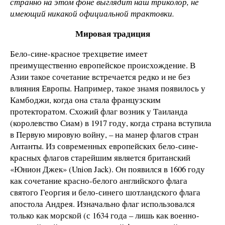
странно на этом фоне выглядит наш триколор, не
имеющий никакой официальной трактовки.
Мировая традиция
Бело-сине-красное трехцветие имеет
преимущественно европейское происхождение. В
Азии такое сочетание встречается редко и не без
влияния Европы. Например, такое знамя появилось у
Камбоджи, когда она стала французским
протекторатом. Схожий флаг возник у Таиланда
(королевство Сиам) в 1917 году, когда страна вступила
в Первую мировую войну, – на манер флагов стран
Антанты. Из современных европейских бело-сине-
красных флагов старейшим является британский
«Юнион Джек» (Union Jack). Он появился в 1606 году
как сочетание красно-белого английского флага
святого Георгия и бело-синего шотландского флага
апостола Андрея. Изначально флаг использовался
только как морской (с 1634 года – лишь как военно-