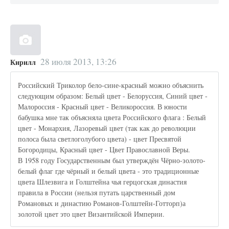
28 июля 2013, 13:26
Кирилл
Российский Триколор бело-сине-красный можно объяснить
следующим образом: Белый цвет - Белоруссия, Синий цвет -
Малороссия - Красный цвет - Великороссия. В юности
бабушка мне так объясняла цвета Российского флага : Белый
цвет - Монархия, Лазоревый цвет (так как до революции
полоса была светлоголубого цвета) - цвет Пресвятой
Богородицы, Красный цвет - Цвет Православной Веры.
В 1958 году Государственным был утверждён Чёрно-золото-
белый флаг где чёрный и белый цвета - это традиционные
цвета Шлезвига и Голштейна чья герцогская династия
правила в России (нельзя путать царственный дом
Романовых и династию Романов-Голштейн-Готторп)а
золотой цвет это цвет Византийской Империи.