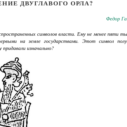
ЕНИЕ ДВУГЛАВОГО ОРЛА?
Федор Га
спространенных символов власти. Ему не менее пяти т
первыми на земле государствами. Этот символ полу
у придавали изначально?