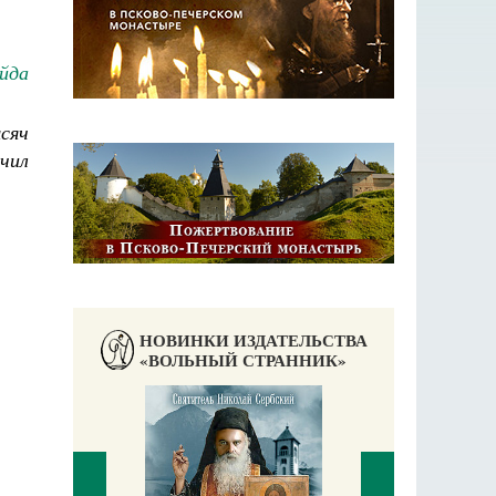
йда
ысяч
чил
НОВИНКИ ИЗДАТЕЛЬСТВА
«ВОЛЬНЫЙ СТРАННИК»