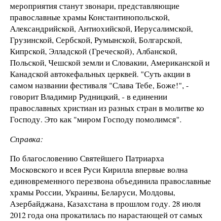
мероприятия станут звонари, представляющие
православные храмы Константинопольской,
Александрийской, Антиохийской, Иерусалимской,
Грузинской, Сербской, Румынской, Болгарской,
Кипрской, Элладской (Греческой), Албанской,
Польской, Чешской земли и Словакии, Американской и
Канадской автокефальных церквей. "Суть акции в
самом названии фестиваля "Слава Тебе, Боже!", -
говорит Владимир Рудницкий, - в единении
православных христиан из разных стран в молитве ко
Господу. Это как "миром Господу помолимся".
Справка:
По благословению Святейшего Патриарха
Московского и всея Руси Кирилла впервые волна
единовременного перезвона объединила православные
храмы России, Украины, Беларуси, Молдовы,
Азербайджана, Казахстана в прошлом году. 28 июля
2012 года она прокатилась по нарастающей от самых