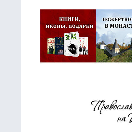
Псковская митроп