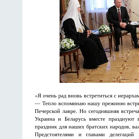
Разлуки не будет
Фредерика де Грааф
«Я очень рад вновь встретиться с иерарх
— Тепло вспоминаю нашу прежнюю встречу
Печерской лавре. Но сегодняшняя встреча
Украина и Беларусь вместе празднуют
праздник для наших братских народов, ва
Предстоятелями и главами делегаций