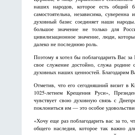
наших народов, которое есть общий б
самостоятельна, независима, суверенна
духовный базис соединяет наши народы.
большое значение не только для Росс
цивилизационное значение, люди, которы
далеко не последнюю роль.
Поэтому я хотел бы поблагодарить Вас за
свое служение достойно, служа родине 
духовных наших ценностей. Благодарим Ва
Отметив, что его сегодняшний визит в 
1025-летием Крещения Руси», Президе
чувствует свою духовную связь с Днепр
поклониться им — это особое удовольствие
«Хочу еще раз поблагодарить вас за то, 
общего наследия, которое так важно дл