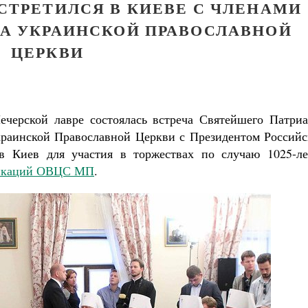
СТРЕТИЛСЯ В КИЕВЕ С ЧЛЕНАМИ
А УКРАИНСКОЙ ПРАВОСЛАВНОЙ
ЦЕРКВИ
ечерской лавре состоялась встреча Святейшего Патриа
раинской Православной Церкви с Президентом Российс
 Киев для участия в торжествах по случаю 1025-ле
никаций ОВЦС МП
.
Великомученик Георгий Победоносец. Н
святого