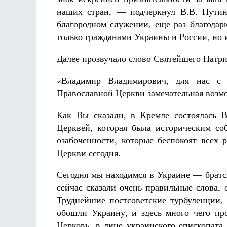
наших стран, — подчеркнул В.В. Путин
благородном служении, еще раз благодар
только гражданами Украины и России, но 
Далее прозвучало слово Святейшего Патри
«Владимир Владимирович, для нас с 
Православной Церкви замечательная возмо
Как Вы сказали, в Кремле состоялась 
Церквей, которая была историческим со
озабоченности, которые беспокоят всех
Церкви сегодня.
Сегодня мы находимся в Украине — братс
сейчас сказали очень правильные слова,
Труднейшие постсоветские турбуленции, 
обошли Украину, и здесь много чего пр
Церковь, в лице украинского епископата