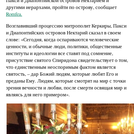
Пакси и Диапонтийской островов Нектарием и
другими иерархами, пройти по острову, сообщает
Romfea.
Возглавивший процессию митрополит Керкиры, Пакси
и Диапонтийских островов Нектарий сказал в своем
слове: «Сегодня, когда оспариваются человеческие
ценности, и обычные люди, политики, общественные
институты и идеологии все ставят под сомнение,
присутствие святого Спиридона свидетельствует о том,
что единственным неоспоримым фактом является
святость, – дар Божий людям, которые любят Его и
преданы Ему. Людям, которые смотрят на мир с точки
зрения вечности и любви, после смерти освящая мир и
являясь для него примером».