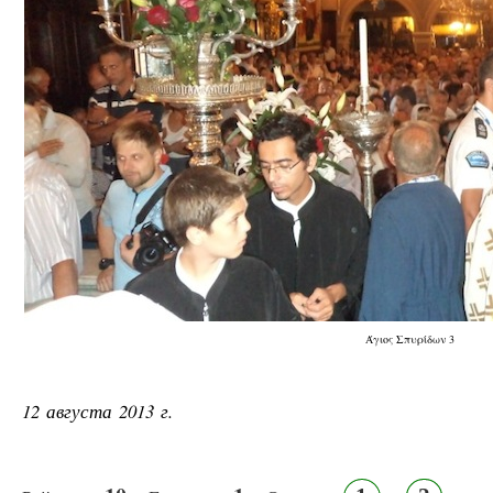
Άγιος Σπυρίδων 3
12 августа 2013 г.