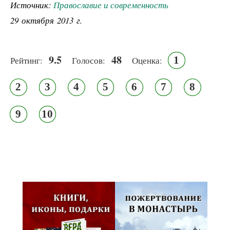
Источник:
Православие и современность
29 октября 2013 г.
9.5
48
1
Рейтинг:
Голосов:
Оценка:
2
3
4
5
6
7
8
9
10
Псковская митрополия,
Псково-Печерский монастырь