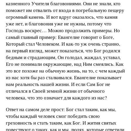
казненного Учителя благовониями. Они не знали, кто
поможет им отвалить от входа в погребальную пещеру
огромный камень. И вот вдруг оказалось, что камня
уже нет, и благовония уже не нужны, потому что
Господь воскрес… Можно продолжить примеры. Но
самый главный пример: Евангелие говорит о Боге,
Который стал Человеком. И как-то уж очень странно,
на первый взгляд, может показаться, что Бог родился
бедным и страдающим, Он голодал, жаждал, уставал,
Его не понимали окружающие, над Ним смеялись. Как
это все похоже на обычную жизнь, на то, с чем каждый
из нас хотя бы раз сталкивался. Евангелие показывает
нам реальность нашей жизни. И если Сам Бог не
отличался в Своей земной жизни от обычного
человека, что это означает для каждого из нас?
Ответ на самом деле прост: Бог стал таким, как мы,
чтобы каждый человек смог победить свою
греховность и стать таким, как Бог. И жития святых
повествуют о таких, как и мы, людях, которые ответили