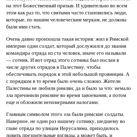
на этот Божественный призыв. И удивительно во всем
этом как раз то, что святыми часто становились люди,
которые, по нашим человеческим меркам, не должны
были ими стать.
Очень давно произошла такая история: жил в Римской
империи один солдат, который дослужился до звания
командира отряда из ста человек, иначе его называли
— сотник. И вот отряд этого сотника был послан в
числе других отрядов в Палестину, чтобы
обеспечивать порядок в этой небольшой провинции. А
с порядком в то время было очень сложно. Жители
Палестины не любили римлян, да и было за что: немало
зла причинили римляне во время завоевания, а потом
еще и обложили непомерными налогами.
Главным символом этого зла были римские солдаты.
Наверное, не один раз нашему сотнику, шедшему во
главе отряда по улицам Иерусалима, приходилось
ловить презрительные взгляды, а может быть, и