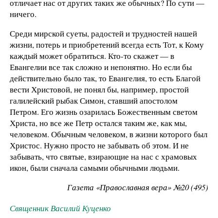
отличает нас от других таких же обычных? По сути —
ничего.
Среди мирской суеты, радостей и трудностей нашей
жизни, потерь и приобретений всегда есть Тот, к Кому
каждый может обратиться. Кто-то скажет — в
Евангелии все так сложно и непонятно. Но если бы
действительно было так, то Евангелия, то есть Благой
вести Христовой, не понял бы, например, простой
галилейский рыбак Симон, ставший апостолом
Петром. Его жизнь озарилась Божественным светом
Христа, но все же Петр остался таким же, как мы,
человеком. Обычным человеком, в жизни которого был
Христос. Нужно просто не забывать об этом. И не
забывать, что святые, взирающие на нас с храмовых
икон, были сначала самыми обычными людьми.
Газета «Православная вера» №20 (495)
Священник Василий Куценко