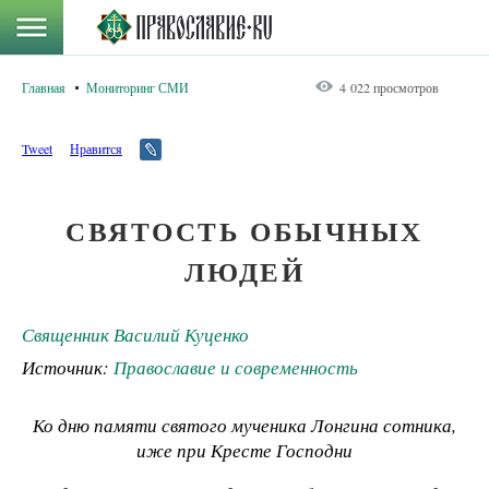
Главная
Мониторинг СМИ
4 022 просмотров
Tweet
Нравится
СВЯТОСТЬ ОБЫЧНЫХ
ЛЮДЕЙ
Священник Василий Куценко
Источник:
Православие и современность
Ко дню памяти святого мученика Лонгина сотника,
иже при Кресте Господни