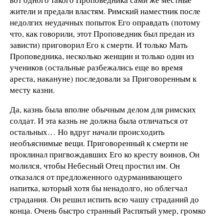
жители и предали властям. Римский наместник после
недолгих неудачных попыток Его оправдать (потому
что, как говорили, этот Проповедник был предан из
зависти) приговорил Его к смерти. И только Мать
Проповедника, несколько женщин и только один из
учеников (остальные разбежались еще во время
ареста, накануне) последовали за Приговоренным к
месту казни.
Да, казнь была вполне обычным делом для римских
солдат. И эта казнь не должна была отличаться от
остальных… Но вдруг начали происходить
необъяснимые вещи. Приговоренный к смерти не
проклинал пригвождавших Его ко кресту воинов, Он
молился, чтобы Небесный Отец простил им. Он
отказался от предложенного одурманивающего
напитка, который хотя бы ненадолго, но облегчал
страдания. Он решил испить всю чашу страданий до
конца. Очень быстро странный Распятый умер, громко