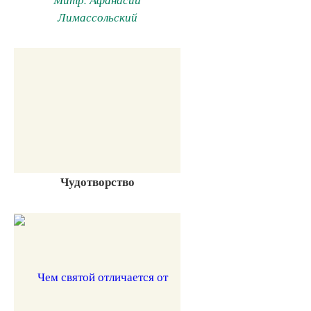
Лимассольский
Чудотворство