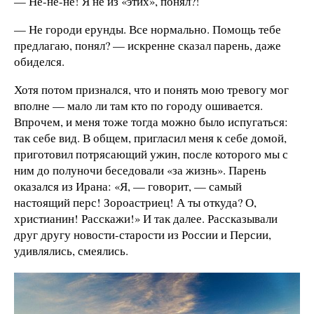
— Не-не-не! Я не из «этих», понял?!
— Не городи ерунды. Все нормально. Помощь тебе
предлагаю, понял? — искренне сказал парень, даже
обиделся.
Хотя потом признался, что и понять мою тревогу мог
вполне — мало ли там кто по городу ошивается.
Впрочем, и меня тоже тогда можно было испугаться:
так себе вид. В общем, пригласил меня к себе домой,
приготовил потрясающий ужин, после которого мы с
ним до полуночи беседовали «за жизнь». Парень
оказался из Ирана: «Я, — говорит, — самый
настоящий перс! Зороастриец! А ты откуда? О,
христианин! Расскажи!» И так далее. Рассказывали
друг другу новости-старости из России и Персии,
удивлялись, смеялись.