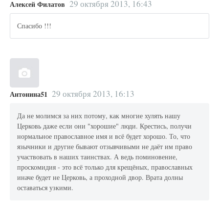
29 октября 2013, 16:43
Алексей Филатов
Спасибо !!!
29 октября 2013, 16:13
Антонина51
Да не молимся за них потому, как многие хулять нашу
Церковь даже если они "хорошие" люди. Крестись, получи
нормальное православное имя и всё будет хорошо. То, что
язычники и другие бывают отзывчивыми не даёт им право
участвовать в наших таинствах. А ведь поминовение,
проскомидия - это всё только для крещёных, православных
иначе будет не Церковь, а проходной двор. Врата долны
оставаться узкими.