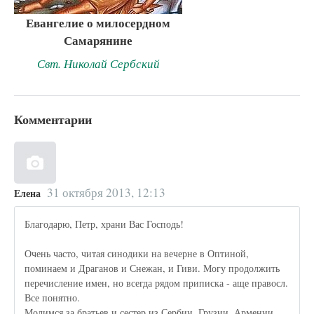
Евангелие о милосердном
Самарянине
Свт. Николай Сербский
Комментарии
31 октября 2013, 12:13
Елена
Благодарю, Петр, храни Вас Господь!
Очень часто, читая синодики на вечерне в Оптиной,
поминаем и Драганов и Снежан, и Гиви. Могу продолжить
перечисление имен, но всегда рядом приписка - аще правосл.
Все понятно.
Молимся за братьев и сестер из Сербии, Грузии, Армении.