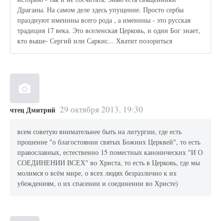
Драганы. На самом деле здесь упущение. Просто сербы
празднуют именины всего рода , а именины - это русская
традиция 17 века. Это вселенская Церковь, и один Бог знает,
кто выше- Сергий или Саркис... Хватит позориться
29 октября 2013, 19:30
чтец Дмитрий
всем советую внимательнее быть на литургии, где есть
прошение "о благостоянии святых Божиих Церквей", то есть
православных, естественно 15 поместных канонических "И О
СОЕДИНЕНИИ ВСЕХ" во Христа, то есть в Церковь, где мы
молимся о всём мире, о всех людях безразлично к их
убеждениям, о их спасении и соединении во Христе)