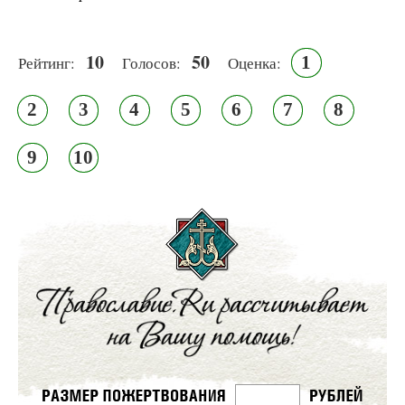
10
50
1
Рейтинг:
Голосов:
Оценка:
2
3
4
5
6
7
8
9
10