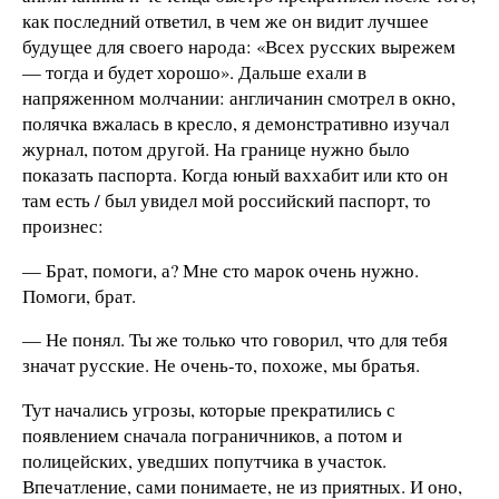
как последний ответил, в чем же он видит лучшее
будущее для своего народа: «Всех русских вырежем
— тогда и будет хорошо». Дальше ехали в
напряженном молчании: англичанин смотрел в окно,
полячка вжалась в кресло, я демонстративно изучал
журнал, потом другой. На границе нужно было
показать паспорта. Когда юный ваххабит или кто он
там есть / был увидел мой российский паспорт, то
произнес:
— Брат, помоги, а? Мне сто марок очень нужно.
Помоги, брат.
— Не понял. Ты же только что говорил, что для тебя
значат русские. Не очень-то, похоже, мы братья.
Тут начались угрозы, которые прекратились с
появлением сначала пограничников, а потом и
полицейских, уведших попутчика в участок.
Впечатление, сами понимаете, не из приятных. И оно,