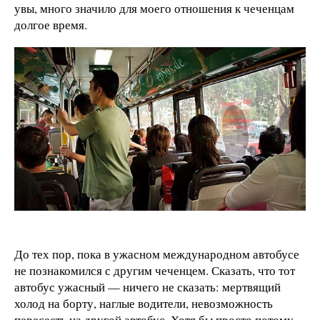
увы, много значило для моего отношения к чеченцам
долгое время.
До тех пор, пока в ужасном международном автобусе
не познакомился с другим чеченцем. Сказать, что тот
автобус ужасный — ничего не сказать: мертвящий
холод на борту, наглые водители, невозможность
пересесть на другой автобус. Хотя бы просто потому,