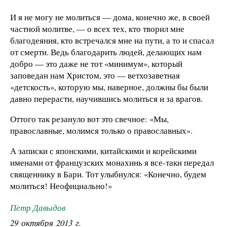
И я не могу не молиться — дома, конечно же, в своей
частной молитве, — о всех тех, кто творил мне
благодеяния, кто встречался мне на пути, а то и спасал
от смерти. Ведь благодарить людей, делающих нам
добро — это даже не тот «минимум», который
заповедан нам Христом, это — ветхозаветная
«детскость», которую мы, наверное, должны бы были
давно перерасти, научившись молиться и за врагов.
Оттого так резануло вот это свечное: «Мы,
православные, молимся только о православных».
А записки с японскими, китайскими и корейскими
именами от французских монахинь я все-таки передал
священнику в Бари. Тот улыбнулся: «Конечно, будем
молиться! Неофициально!»
Петр Давыдов
29 октября 2013 г.