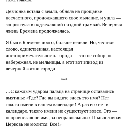
Девчонка встала с земли, обняла на прощанье
несчастного, продолжавшего свое мычание, и ушла —
запрыгнула в подъехавший поздний трамвай. Вечерняя
жизнь Бремена продолжалась.
Я был в Бремене долго, больше недели. Но, честное
слово, единственная, настоящая
достопримечательность города — это не собор, не
набережная, не мельницы, а этот вот эпизод из
вечерней жизни города.
***
…С каждым ударом пальца на странице оставались
вмятины: «Где? Где вы видите здесь это имя? Нет
такого имени в нашем календаре! А раз его нет в
календаре, такого имени не существует вовсе. Это —
неправославное имя, за неправославных Православная
Церковь не молится. Все!»