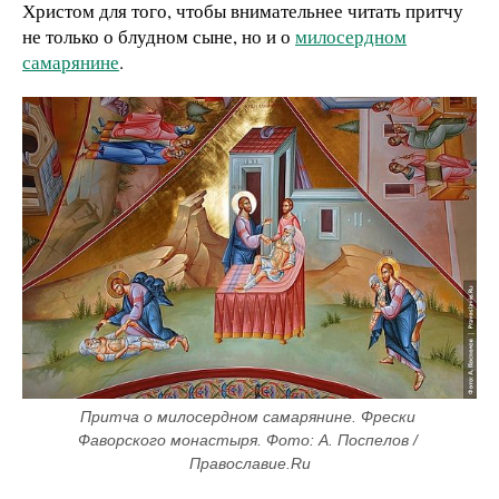
Христом для того, чтобы внимательнее читать притчу
не только о блудном сыне, но и о
милосердном
самарянине
.
Притча о милосердном самарянине. Фрески 
Фаворского монастыря. Фото: А. Поспелов / 
Православие.Ru