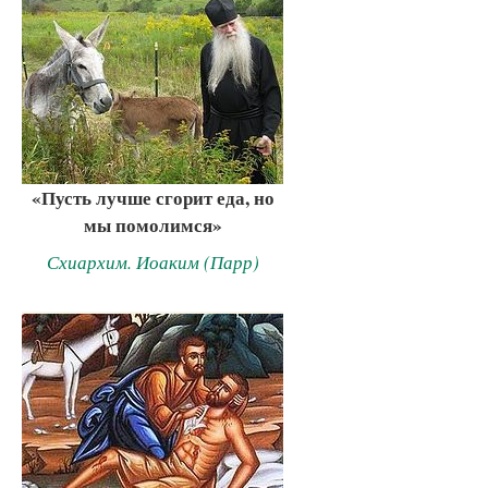
«Пусть лучше сгорит еда, но
мы помолимся»
Схиархим. Иоаким (Парр)