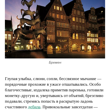
Бремен
Глупая улыбка, слюни, сопли, бессвязное мычание —
порядочные прохожие в ужасе отшатывались. Особо
благочестивые, издалека приметив паренька, готовили
монетку-другую и, увертываясь от объятий, брезгливо
подавали, стремясь попасть в раскрытую ладонь
счастливого
дебила
. Привокзальные завсегдатаи —