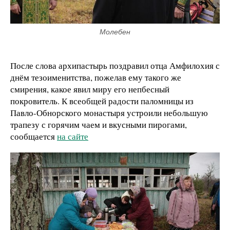
Молебен
После слова архипастырь поздравил отца Амфилохия с
днём тезоименитства, пожелав ему такого же
смирения, какое явил миру его непбесный
покровитель. К всеобщей радости паломницы из
Павло-Обнорского монастыря устроили небольшую
трапезу с горячим чаем и вкусными пирогами,
сообщается
на сайте