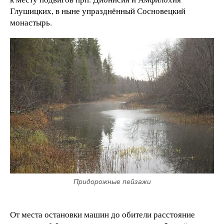
Глушицких, в ныне упразднённый Сосновецкий
монастырь.
Придорожные пейзажи
От места остановки машин до обители расстояние