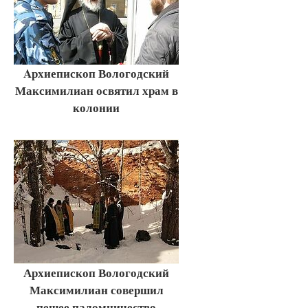
Aрхиепископ Вологодский
Максимилиан освятил храм в
колонии
Архиепископ Вологодский
Максимилиан совершил
пешее паломничество