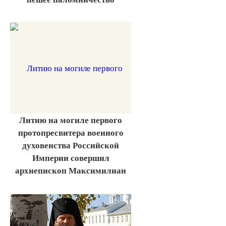
Литию на могиле первого
протопресвитера военного
духовенства Российской
Империи совершил
архиепископ Максимилиан