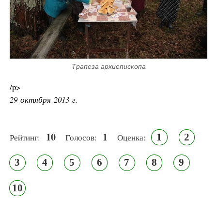
Трапеза архиепископа
/p>
29 октября 2013 г.
10
1
1
2
Рейтинг:
Голосов:
Оценка:
3
4
5
6
7
8
9
10