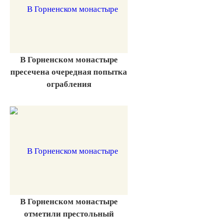
В Горненском монастыре
пресечена очередная попытка
ограбления
В Горненском монастыре
отметили престольный