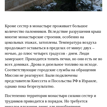
Кроме сестер в монастыре проживает большое
количество паломников. Вследствие разрушения крыш
многие монастырские строения, особенно на
цокольных этажах, затоплены. Температура воздуха
продолжает оставаться в пределах от минус двух –
ночью, до плюс четырех градусов - днем. Люди
замерзают. Приходится топить печки, но они есть не во
всех домиках. Дрова и дизельное топливо на исходе.
Соответствующие городские службы на обращения
Миссии не реагируют. Были подключены
представители Кнессета и Посольства РФ в Израиле,
однако пока безрезультатно.
Постепенно территория монастыря силами сестер и
трудников приводится в порядок. Но требуется
немалое вложение денег для приобретения