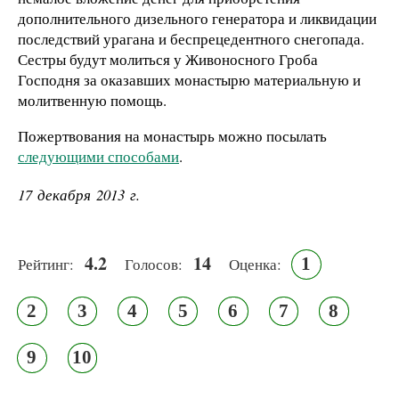
дополнительного дизельного генератора и ликвидации
последствий урагана и беспрецедентного снегопада.
Сестры будут молиться у Живоносного Гроба
Господня за оказавших монастырю материальную и
молитвенную помощь.
Пожертвования на монастырь можно посылать
следующими способами
.
17 декабря 2013 г.
4.2
14
1
Рейтинг:
Голосов:
Оценка:
2
3
4
5
6
7
8
9
10