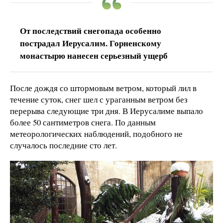
От последствий снегопада особенно
пострадал Иерусалим. Горненскому
монастырю нанесен серьезный ущерб
После дождя со штормовым ветром, который лил в
течение суток, снег шел с ураганным ветром без
перерыва следующие три дня. В Иерусалиме выпало
более 50 сантиметров снега. По данным
метеорологических наблюдений, подобного не
случалось последние сто лет.