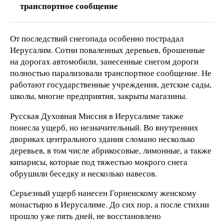
транспортное сообщение
От последствий снегопада особенно пострадал
Иерусалим. Сотни поваленных деревьев, брошенные
на дорогах автомобили, занесенные снегом дороги
полностью парализовали транспортное сообщение. Не
работают государственные учреждения, детские сады,
школы, многие предприятия, закрыты магазины.
Русская Духовная Миссия в Иерусалиме также
понесла ущерб, но незначительный. Во внутренних
двориках центрального здания сломано несколько
деревьев, в том числе абрикосовые, лимонные, а также
кипарисы, которые под тяжестью мокрого снега
обрушили беседку и несколько навесов.
Серьезный ущерб нанесен Горненскому женскому
монастырю в Иерусалиме. До сих пор, а после стихии
прошло уже пять дней, не восстановлено