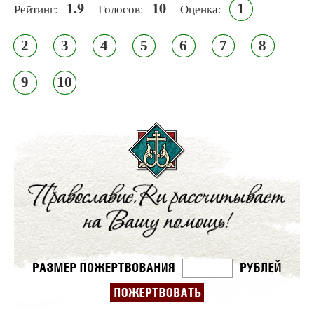
1.9
10
1
Рейтинг:
Голосов:
Оценка:
2
3
4
5
6
7
8
9
10