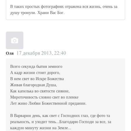
В таких простых фотографиях отражена вся жизнь, очень за
душу тронули. Храни Вас Бог.
17 декабря 2013, 22:40
Оля
Всего секунда бытия земного
А кадр жизни стоит дорого,
В нем свет во Искре Божества
Живая благородная Душа,
Как капелька во святости сияние,
Мироточивость словно свет во пленке
Лет живо Любви Божественной предании.
В Варварин день, как свет с Господних глаз, где фото та
реальность, и уходит тень...Благодарю Господи за все, за
каждую минуту жизни на Земле...