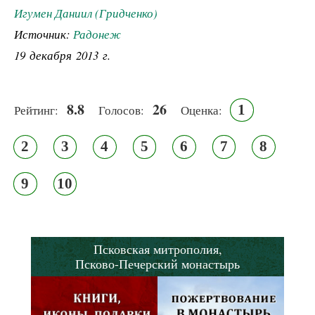
Игумен Даниил (Гридченко)
Источник:
Радонеж
19 декабря 2013 г.
8.8
26
1
Рейтинг:
Голосов:
Оценка:
2
3
4
5
6
7
8
9
10
Псковская митрополия,
Псково-Печерский монастырь