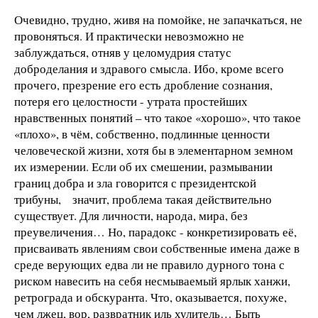
Очевидно, трудно, живя на помойке, не запачкаться, не
провоняться. И практически невозможно не
заблуждаться, отняв у целомудрия статус
доброделания и здравого смысла. Ибо, кроме всего
прочего, презрение его есть дробление сознания,
потеря его целостности - утрата простейших
нравственных понятий – что такое «хорошо», что такое
«плохо», в чём, собственно, подлинные ценности
человеческой жизни, хотя бы в элементарном земном
их измерении. Если об их смешении, размывании
границ добра и зла говорится с президентской
трибуны, значит, проблема такая действительно
существует. Для личности, народа, мира, без
преувеличения… Но, парадокс - конкретизировать её,
присваивать явлениям свои собственные имена даже в
среде верующих едва ли не правило дурного тона с
риском навесить на себя несмываемый ярлык ханжи,
ретрограда и обскуранта. Что, оказывается, похуже,
чем лжец, вор, развратник иль хулитель… Быть