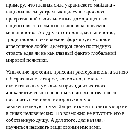
примеру, что главная сила украинского майдана -
националисты, устремляющиеся в Евросоюз,
превративший своих местных доморощенных
националистов в маргинальное искореняемое
меньшинство. А с другой стороны, меньшинство,
традиционно презираемое, формирует мощное
агрессивное лобби, делегируя свою постыдную
страсть едва ли не как главный фактор глобальной
мировой политики.
Удивление проходит, приходит растерянность, а за нею
и безразличие, которое, возможно, и станет
окончательным условием прихода известного
апокалиптического персонажа, долженствующего
поставить в мировой истории жирную
заключительную точку. Запретить ему прийти в мир не
в силах человеческих. Но возможно не впустить его в
собственную душу. А для этого, для начала, -
научиться называть вещи своими именами.