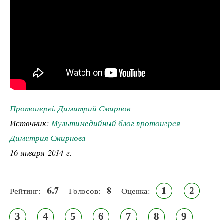
Протоиерей Димитрий Смирнов
Источник:
Мультимедийный блог протоиерея
Димитрия Смирнова
16 января 2014 г.
6.7
8
1
2
Рейтинг:
Голосов:
Оценка:
3
4
5
6
7
8
9