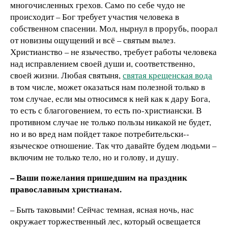
многочисленных грехов. Само по себе чудо не
происходит – Бог требует участия человека в
собственном спасении. Мол, нырнул в прорубь, поорал
от новизны ощущений и всё – святым вылез.
Христианство – не язычество, требует работы человека
над исправлением своей души и, соответственно,
своей жизни. Любая святыня,
святая крещенская вода
в том числе, может оказаться нам полезной только в
том случае, если мы относимся к ней как к дару Бога,
то есть с благоговением, то есть по­-христиански. В
противном случае не только пользы никакой не будет,
но и во вред нам пойдет такое потребительски-­
языческое отношение. Так что давайте будем людьми –
включим не только тело, но и голову, и душу.
– Ваши пожелания пришедшим на праздник
православным христианам.
– Быть таковыми! Сейчас темная, ясная ночь, нас
окружает торжественный лес, который освещается