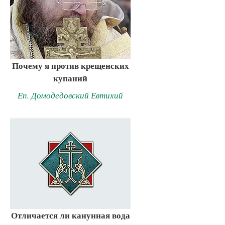
Почему я против крещенских
купаний
Еп. Домодедовский Евтихий
Отличается ли канунная вода