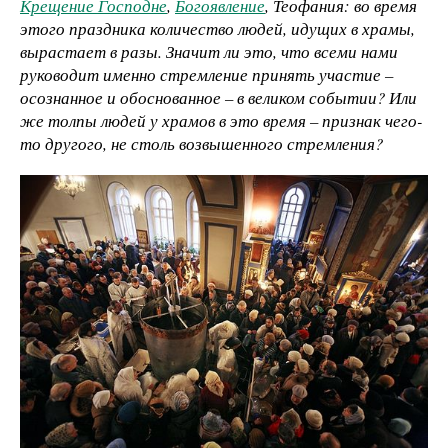
Крещение Господне
,
Богоявление
, Теофания: во время
этого праздника количество людей, идущих в храмы,
вырастает в разы. Значит ли это, что всеми нами
руководит именно стремление принять участие –
осознанное и обоснованное – в великом событии? Или
же толпы людей у храмов в это время – признак чего-
то другого, не столь возвышенного стремления?