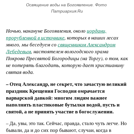
Освящение воды на Богоявление. Фото 
Патриархия.Ru
Ночью, накануне Богоявления, около
иордани,
прорубленной в источнике
, которых в наших лесах
много, мы беседуем со
священником Александром
Лебедевым
, настоятелем вологодского храма
Покрова Пресвятой Богородицы (на Торгу), о том, как
не потерять благодать, которую дает христианину
святая вода.
– Отец Александр, не секрет, что зачастую великий
праздник Крещения Господня омрачается
варварской давкой: многим людям важнее
наполнить пластиковые бутылки водой, пусть и
святой, а не принять участие в богослужении.
– Да, увы, это так. Сейчас, правда, стало чуть легче. Но
бывали, да и до сих пор бывают, случаи, когда в