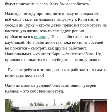
будут приезжать в село. Хотя бы и заработать.
Надежда, между прочим, потихоньку оправдывается:
всё чаще стали заглядывать на ферму к Кари гости-
соседи из Турку – кто-то детей привозит посмотреть на
настоящую жизнь, кто-то сам вдруг решил
приблизиться к
природе
. И все – обязательно за
клубникой. Но в работники так пока никто из соседей
не просится – смотрят, как другие работают.
Национальная, – считает Кари, – финская забава. Ну,
пришлось попытаться переубедить – не получилось:
– Русские ребята и эстонцы вон как работают – я сам за
ними едва поспеваю!
Одно из главных условий благосостояния, уверен
Каяноя, – это собственный труд.