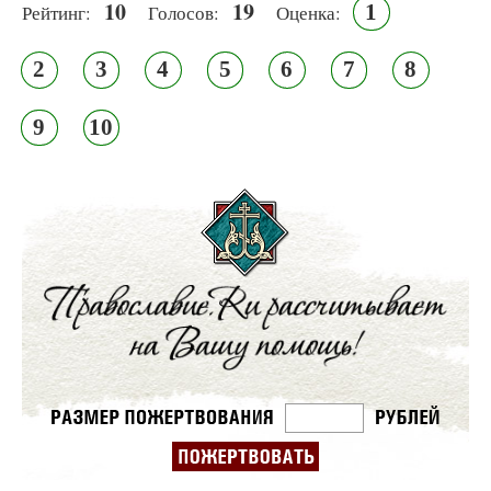
10
19
1
Рейтинг:
Голосов:
Оценка:
2
3
4
5
6
7
8
9
10