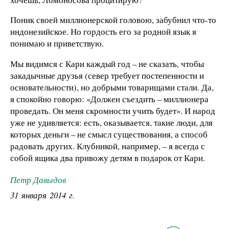
Поник своей миллионерской головою, забубнил что-то
индонезийское. Но гордость его за родной язык я
понимаю и приветствую.
Мы видимся с Кари каждый год – не сказать, чтобы
закадычные друзья (север требует постепенности и
основательности), но добрыми товарищами стали. Да,
я спокойно говорю: «Должен съездить – миллионера
проведать. Он меня скромности учить будет». И народ
уже не удивляется: есть, оказывается, такие люди, для
которых деньги – не смысл существования, а способ
радовать других. Клубникой, например, – я всегда с
собой ящика два привожу детям в подарок от Кари.
Петр Давыдов
31 января 2014 г.