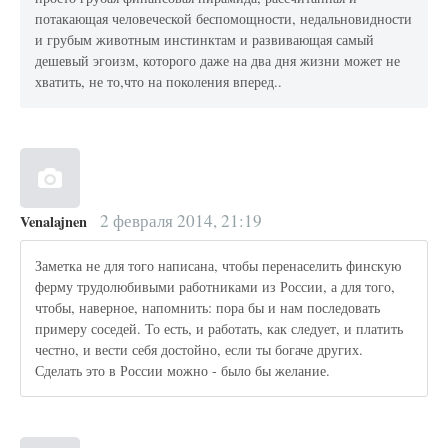
потакающая человеческой беспомощности, недальновидности
и грубым животным инстинктам и развивающая самый
дешевый эгоизм, которого даже на два дня жизни может не
хватить, не то,что на поколения вперед..
2 февраля 2014, 21:19
Venalajnen
Заметка не для того написана, чтобы перенаселить финскую
ферму трудолюбивыми работниками из России, а для того,
чтобы, наверное, напомнить: пора бы и нам последовать
примеру соседей. То есть, и работать, как следует, и платить
честно, и вести себя достойно, если ты богаче других.
Сделать это в России можно - было бы желание.