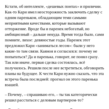
Кстати, об интеллекте, «дешевых понтах» и приличии.
Как-то Кари имел неосторожность заключить сделку с
одним пареньком, обладающим теми самыми
неприятными качествами, которые вызывают
отторжение. Вроде бы и паренек небогатый, но
амбициозный – дальше некуда. Время тогда было, сами
помните, лихое: девяностые годы. Паренек этот
предложил Кари «заниматься лесом»: были у него
какие-то там связи. Каяноя и согласился: почему не
попытаться? Да и паренька, говорит, не понял сразу.
Так или иначе, первая сделка состоялась, всё
получилось. Решили после нее встретиться, обговорить
планы на будущее. К чести Кари нужно сказать, что эта
встреча была последней: прогнал он этого паренька
взашей.
– Почему, – спрашиваю его, – ты так категорически
решил расстаться с деловым партнером-то?