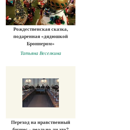
Рождественская сказка,
подаренная «дядюшкой
Броннером»
Татьяна Веселкина
Переход на нравственный
бизнес – реально ли это?