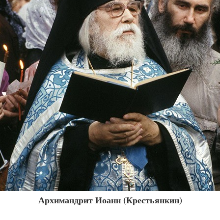
Архимандрит Иоанн (Крестьянкин)