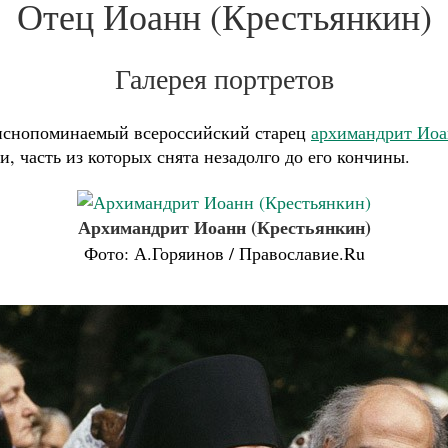
Отец Иоанн (Крестьянкин)
Галерея портретов
приснопоминаемый всероссийский старец
архимандрит Иоа
 часть из которых снята незадолго до его кончины.
Архимандрит Иоанн (Крестьянкин)
Фото: А.Горяинов / Православие.Ru