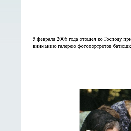
5 февраля 2006 года отошел ко Господу 
вниманию галерею фотопортретов батюшки,