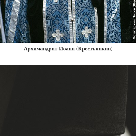
Архимандрит Иоанн (Крестьянкин)