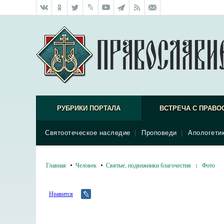
РУБРИКИ ПОРТАЛА
ВСТРЕЧА С ПРАВО
Святоотеческое наследие
|
Проповеди
|
Апологети
Главная
Человек
Святые, подвижники благочестия
:
Фото
Нравится