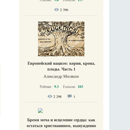
2 396
Европейский нацизм: корни, крона,
плоды. Часть 1
Александр Мосякин
Рейтинг:
9.3
Голосов:
103
2 298
1
Бремя меча и исцеление сердца: как
остаться христианином, вынужденно