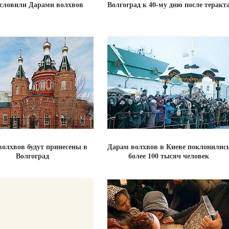
ословили Дарами волхвов
Волгоград к 40-му дню после теракт
олхвов будут принесены в
Дарам волхвов в Киеве поклонилис
Волгоград
более 100 тысяч человек