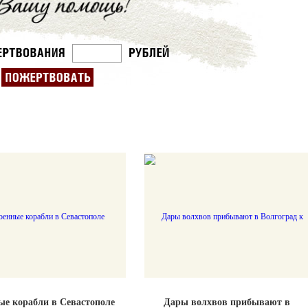
ые корабли в Севастополе
Дары волхвов прибывают в