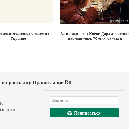
е дети молились о мире на
За выходные в Киеве Дарам волхво
Украине
поклонились 75 тыс. человек
 на рассылку Православие.Ru
ь.
ранник».