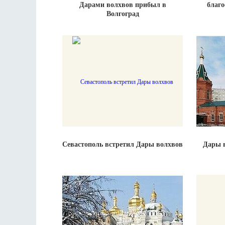
Дарами волхвов прибыл в
благ
Волгоград
Севастополь встретил Дары волхвов
Дары в