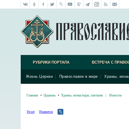
РУБРИКИ ПОРТАЛА
ВСТРЕЧА С ПРАВО
Жизнь Церкви
|
Православие в мире
|
Храмы, мона
Главная
Церковь
Храмы, монастыри, святыни
:
Новости
Tweet
Нравится