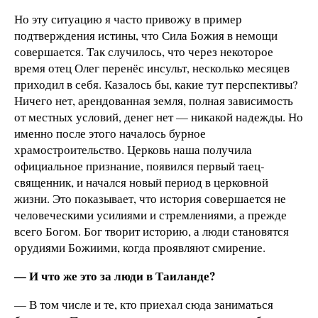
Но эту ситуацию я часто привожу в пример
подтверждения истины, что Сила Божия в немощи
совершается. Так случилось, что через некоторое
время отец Олег перенёс инсульт, несколько месяцев
приходил в себя. Казалось бы, какие тут перспективы?
Ничего нет, арендованная земля, полная зависимость
от местных условий, денег нет — никакой надежды. Но
именно после этого началось бурное
храмостроительство. Церковь наша получила
официальное признание, появился первый таец-
священник, и начался новый период в церковной
жизни. Это показывает, что история совершается не
человеческими усилиями и стремлениями, а прежде
всего Богом. Бог творит историю, а люди становятся
орудиями Божиими, когда проявляют смирение.
— И что же это за люди в Таиланде?
— В том числе и те, кто приехал сюда заниматься