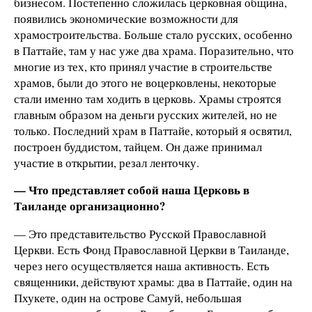
бизнесом. Постепенно сложилась церковная община,
появились экономические возможности для
храмостроительства. Больше стало русских, особенно
в Паттайе, там у нас уже два храма. Поразительно, что
многие из тех, кто принял участие в строительстве
храмов, были до этого не воцерковлены, некоторые
стали именно там ходить в церковь. Храмы строятся
главным образом на деньги русских жителей, но не
только. Последний храм в Паттайе, который я освятил,
построен буддистом, тайцем. Он даже принимал
участие в открытии, резал ленточку.
— Что представляет собой наша Церковь в
Таиланде организационно?
— Это представительство Русской Православной
Церкви. Есть Фонд Православной Церкви в Таиланде,
через него осуществляется наша активность. Есть
священники, действуют храмы: два в Паттайе, один на
Пхукете, один на острове Самуй, небольшая