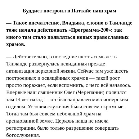
Буд
дист построил в Паттайе наш храм
— Такое впечатление, Владыка, словно в Таиланде
тоже начала действовать «Программа-200»: так
много там стало появляться новых православных
храмов.
— Действительно, в последние шесть-семь лет в
Таиланде развернулась невиданная прежде
активизация церковной жизни. Сейчас там уже шесть
построенных и освящённых храмов — такой рост
просто поражает, если вспомнить, с чего всё началось.
Впервые наш священник Олег (Черепанин) появился
там 14 лет назад — он был направлен миссионерским
отделом. Условия служения были совсем скромные.
Тогда там был совсем небольшой храм на
арендованной земле. Церковь наша не имела
регистрации, было только разрешение совершать
богослужения.