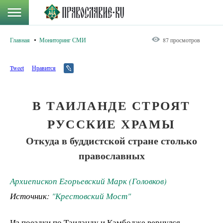
Главная
Мониторинг СМИ
87 просмотров
Tweet
Нравится
В ТАИЛАНДЕ СТРОЯТ
РУССКИЕ ХРАМЫ
Откуда в буддистской стране столько
православных
Архиепископ Егорьевский Марк (Головков)
Источник:
"Крестовский Мост"
Из поездки по Таиланду и Камбодже вернулся