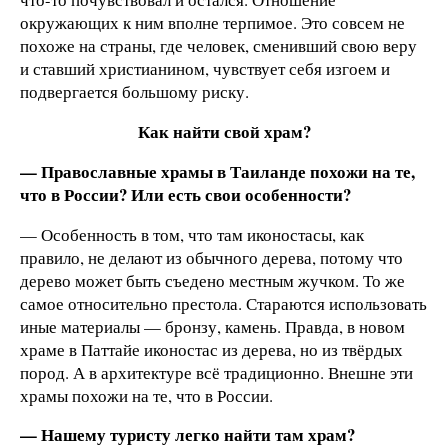
окружающих к ним вполне терпимое. Это совсем не
похоже на страны, где человек, сменивший свою веру
и ставший христианином, чувствует себя изгоем и
подвергается большому риску.
Как найти свой храм?
— Православные храмы в Таиланде похожи на те,
что в России? Или есть свои особенности?
— Особенность в том, что там иконостасы, как
правило, не делают из обычного дерева, потому что
дерево может быть съедено местным жучком. То же
самое относительно престола. Стараются использовать
иные материалы — бронзу, камень. Правда, в новом
храме в Паттайе иконостас из дерева, но из твёрдых
пород. А в архитектуре всё традиционно. Внешне эти
храмы похожи на те, что в России.
— Нашему туристу легко найти там храм?