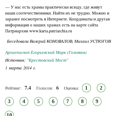
— У нас есть храмы практически всюду, где живут
наши соотечественники. Найти их не трудно. Можно и
заранее посмотреть в Интернете. Координаты и другая
информация о наших храмах есть на карте сайта
Патриархии www.karta.patriarchia.ru
Беседовали Валерий КОНОВАЛОВ, Михаил УСТЮГОВ
Архиепископ Егорьевский Марк (Головков)
Источник:
"Крестовский Мост"
1 марта 2014 г.
7.4
6
1
2
Рейтинг:
Голосов:
Оценка:
3
4
5
6
7
8
9
10