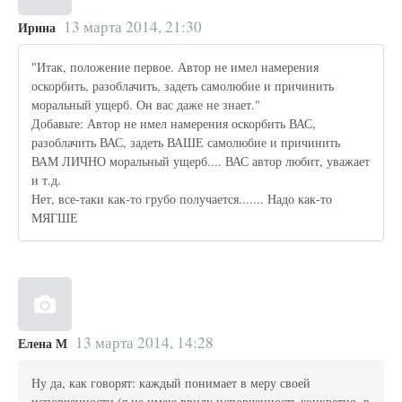
13 марта 2014, 21:30
Ирина
"Итак, положение первое. Автор не имел намерения
оскорбить, разоблачить, задеть самолюбие и причинить
моральный ущерб. Он вас даже не знает."
Добавьте: Автор не имел намерения оскорбить ВАС,
разоблачить ВАС, задеть ВАШЕ самолюбие и причинить
ВАМ ЛИЧНО моральный ущерб.... ВАС автор любит, уважает
и т.д.
Нет, все-таки как-то грубо получается....... Надо как-то
МЯГШЕ
13 марта 2014, 14:28
Елена М
Ну да, как говорят: каждый понимает в меру своей
испорченности (я не имею ввиду испорченность конкретно, в