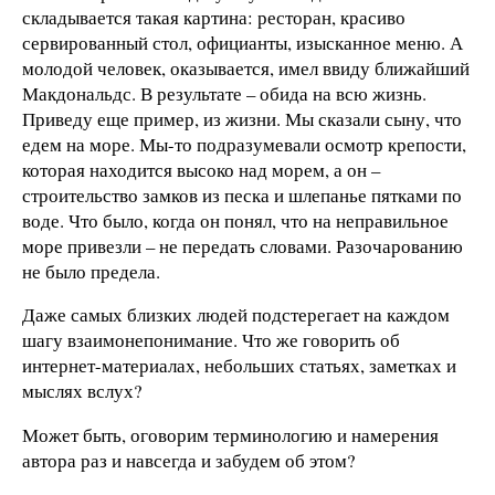
складывается такая картина: ресторан, красиво
сервированный стол, официанты, изысканное меню. А
молодой человек, оказывается, имел ввиду ближайший
Макдональдс. В результате – обида на всю жизнь.
Приведу еще пример, из жизни. Мы сказали сыну, что
едем на море. Мы-то подразумевали осмотр крепости,
которая находится высоко над морем, а он –
строительство замков из песка и шлепанье пятками по
воде. Что было, когда он понял, что на неправильное
море привезли – не передать словами. Разочарованию
не было предела.
Даже самых близких людей подстерегает на каждом
шагу взаимонепонимание. Что же говорить об
интернет-материалах, небольших статьях, заметках и
мыслях вслух?
Может быть, оговорим терминологию и намерения
автора раз и навсегда и забудем об этом?