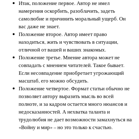
Итак, положение первое. Автор не имел
намерения оскорбить, разоблачить, задеть
самолюбие и причинить моральный ущерб. Он
вас даже не знает.
Положение второе. Автор имеет право
находиться, жить и чувствовать в ситуации,
отличной от вашей и ваших знакомых.
Положение третье. Мнение автора может не
совпадать с мнением читателей. Такое бывает.
Если несовпадение приобретает угрожающий
масштаб, его можно обсудить.
Положение четвертое. Формат статьи обычно не
позволяет автору выразить мысль во всей
полноте, и за кадром остается много нюансов и
недосказанностей. А нехватка таланта и
трудолюбия не дает возможности замахнуться на
«Войну и мир» – но это только к счастью.