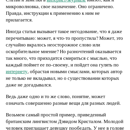
микроволновка, свое назначение. Оно ограничено.
Правда, инструкции к применению к ним не
прилагается.
Иногда статья вызывает такое негодование, что я даже
перечитываю: может, я что-то пропустила? Может, это
случайно вкралось неосторожное слово или
оскорбительное мнение? Но разночтений оказывается
так много, что приходится смириться с мыслью, что
каждый поймет ее по-своему, и пойдет она гулять по
интернету
, обрастая новыми смыслами, которых автор
не только не вкладывал, но о существовании которых
даже не догадывался.
Ведь даже одно и то же слово, понятие, может
означать совершенно разные вещи для разных людей.
Возьмем самый простой пример, приведенный
британским лингвистом Дэвидом Кристалом. Молодой
человек приглашает девушку пообедать. У нее в голове