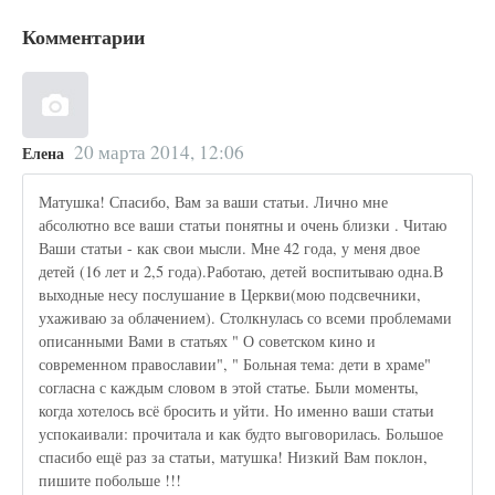
Комментарии
20 марта 2014, 12:06
Елена
Матушка! Спасибо, Вам за ваши статьи. Лично мне
абсолютно все ваши статьи понятны и очень близки . Читаю
Ваши статьи - как свои мысли. Мне 42 года, у меня двое
детей (16 лет и 2,5 года).Работаю, детей воспитываю одна.В
выходные несу послушание в Церкви(мою подсвечники,
ухаживаю за облачением). Столкнулась со всеми проблемами
описанными Вами в статьях " О советском кино и
современном православии", " Больная тема: дети в храме"
согласна с каждым словом в этой статье. Были моменты,
когда хотелось всё бросить и уйти. Но именно ваши статьи
успокаивали: прочитала и как будто выговорилась. Большое
спасибо ещё раз за статьи, матушка! Низкий Вам поклон,
пишите побольше !!!