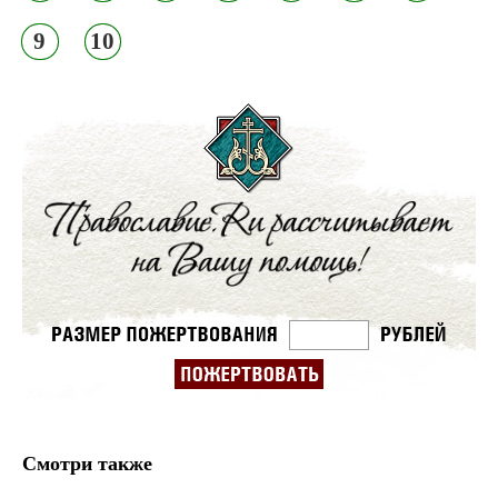
9
10
Смотри также