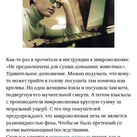
Как-то раз я прочитала в инструкции к микроволновке:
«Не предназначена для сушки домашних животных».
Удивительное дополнение. Можно подумать, что кому-
то может прийти в голову посушить там хомячка или
кролика. Но одна женщина взяла и посушила там кота,
подвергнув его мучительной смерти. А потом взыскала
с производителя микроволновки круглую сумму за
моральный ущерб. С тех пор покупателей
предупреждают, что микроволновая печь не является
разновидностью фена. Чтобы не было претензий со
всеми вытекающими последствиями.
Статьи и заметки в
интернет-журнале
имеют, как и