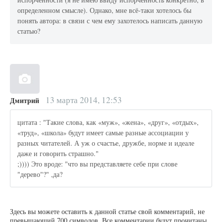
определенном смысле). Однако, мне всё-таки хотелось бы
понять автора: в связи с чем ему захотелось написать данную
статью?
13 марта 2014, 12:53
Дмитрий
цитата : "Такие слова, как «муж», «жена», «друг», «отдых»,
«труд», «школа» будут имеет самые разные ассоциации у
разных читателей. А уж о счастье, дружбе, норме и идеале
даже и говорить страшно."
;)))) Это вроде: "что вы представляете себе при слове
"дерево"?" ,да?
Здесь вы можете оставить к данной статье свой комментарий, не
превышающий 700 символов. Все комментарии будут прочитаны