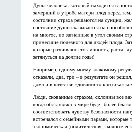
Душа человека, который находится в посто
замерший в утробе матери плод перед тем
состоянии страха решаются на суицид, жел
состояние души сказывается на способнос
на многое, но загнанные в угол своими стр
принесшие полезного для людей плода. За
которые развивают его личность, растят д
затянуться на долгие годы!
Например, одному моему знакомому регуля
отказали, два, три – в результате он решил
дома и в качестве «диванного критика» ко
Люди, скованные страхом, склонны все важ
когда обстановка в мире будет более благо
соответствовать чувству безопасности нап
встречался с семейными парами, которые т
экономическая (политическая, экологическ