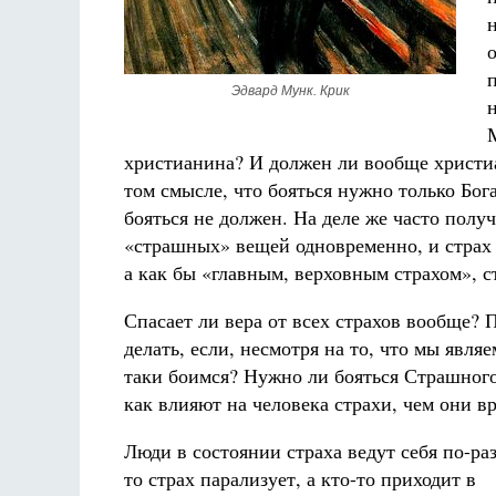
Эдвард Мунк. Крик
христианина? И должен ли вообще христиа
том смысле, что бояться нужно только Бога
бояться не должен. На деле же часто получ
«страшных» вещей одновременно, и страх 
а как бы «главным, верховным страхом», 
Спасает ли вера от всех страхов вообще?
делать, если, несмотря на то, что мы яв
таки боимся? Нужно ли бояться Страшного
как влияют на человека страхи, чем они в
Люди в состоянии страха ведут себя по-ра
то страх парализует, а кто-то приходит в