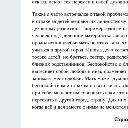
отказались от тех перемен в своей духовн
Также я часто встречался с такой проблем
в страхе за детей мешают их личностному
духовному развитию. Например, один мол
человек под давлением матери отказался о
продолжения учебы: мать не отпускала его
учиться в другой город. Иногда дело касае
только детей, но братьев, сестер, родителе
близких родственников. Беспокойство о бл
вытесняет собой любовь к ним, подменяет 
занимает место любви. Мать может духовн
беспокойством и страхом на всю жизнь. Лю
при себе, мешают им совершать какие-то п
переехать в другой город, страну. Для ни
когда всё и вся вместе с ними не меняется 
Страх