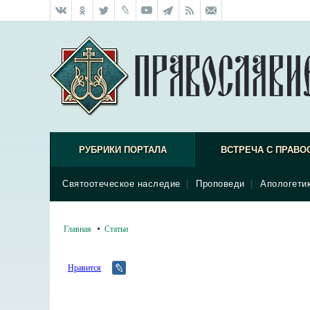
РУБРИКИ ПОРТАЛА
ВСТРЕЧА С ПРАВО
Святоотеческое наследие
|
Проповеди
|
Апологети
Главная
Статьи
Нравится