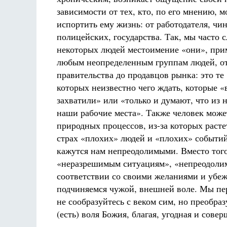
зависимости от тех, кто, по его мнению, 
испортить ему жизнь: от работодателя, чи
полицейских, государства. Так, мы часто
некоторых людей местоимение «они», при
любым неопределенным группам людей, о
правительства до продавцов рынка: это те 
которых неизвестно чего ждать, которые «
захватили» или «только и думают, что из н
наши рабочие места». Также человек може
природных процессов, из-за которых расте
страх «плохих» людей и «плохих» событий
кажутся нам непреодолимыми. Вместо того
«неразрешимым ситуациям», «непреодолим
соответствии со своими желаниями и убеж
подчиняемся чужой, внешней воле. Мы пер
не сообразуйтесь с веком сим, но преобра
(есть) воля Божия, благая, угодная и совер