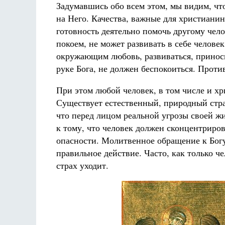
Задумавшись обо всем этом, мы видим, что
на Него. Качества, важные для христианин
готовность деятельно помочь другому чел
покоем, не может развивать в себе челове
окружающим любовь, развиваться, приносит
руке Бога, не должен беспокоиться. Проти
При этом любой человек, в том числе и х
Существует естественный, природный стра
что перед лицом реальной угрозы своей жи
к тому, что человек должен сконцентриро
опасности. Молитвенное обращение к Богу
правильное действие. Часто, как только ч
страх уходит.