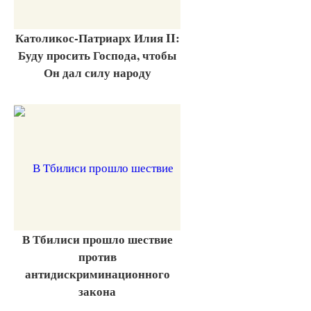
Катoликос-Патриарх Илия II:
Буду просить Господа, чтобы
Он дал силу народу
В Тбилиси прошло шествие
против
антидискриминационного
закона