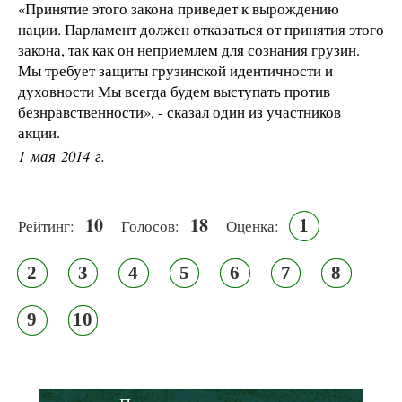
«Принятие этого закона приведет к вырождению
нации. Парламент должен отказаться от принятия этого
закона, так как он неприемлем для сознания грузин.
Мы требует защиты грузинской идентичности и
духовности Мы всегда будем выступать против
безнравственности», - сказал один из участников
акции.
1 мая 2014 г.
10
18
1
Рейтинг:
Голосов:
Оценка:
2
3
4
5
6
7
8
9
10