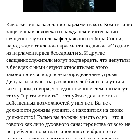
Как отметил на заседании парламентского Комитета по
защите прав человека и гражданской интеграции
священнослужитель кафедрального собора Сиони,
народ ждет от членов парламента подвигов. «С одним
из парламентариев беседовал и я. И другие
священнослужители могут подтвердить, что депутаты
в беседах с ними сетуют относительно этого
законопроекта, видя в нем определенные угрозы.
Депутаты кивают на различных лоббистов внутри и
вне страны, говоря, что единственное, чем они могут
этому "противостоять" – это уйти с должности, а
действенных возможностей у них нет. Вы не с
должности должны уходить, а находиться на своих
должностях! Только вы должны учесть одно – это я
говорю как лицо духовного сана: геройства от всех не
потребуешь, но когда становишься избранником
народа – членом парламента, ты обязан проявлять