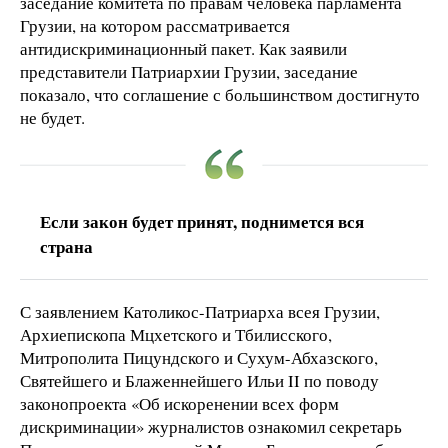
заседание комитета по правам человека парламента
Грузии, на котором рассматривается
антидискриминационный пакет. Как заявили
представители Патриархии Грузии, заседание
показало, что соглашение с большинством достигнуто
не будет.
Если закон будет принят, поднимется вся
страна
С заявлением Католикос-Патриарха всея Грузии,
Архиепископа Мцхетского и Тбилисского,
Митрополита Пицундского и Сухум-Абхазского,
Святейшего и Блаженнейшего Ильи II по поводу
законопроекта «Об искоренении всех форм
дискриминации» журналистов ознакомил секретарь