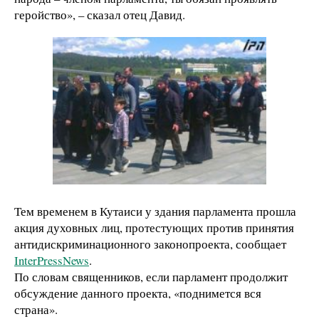
геройство», – сказал отец Давид.
Тем временем в Кутаиси у здания парламента прошла
акция духовных лиц, протестующих против принятия
антидискриминационного законопроекта, сообщает
InterPressNews
.
По словам священников, если парламент продолжит
обсуждение данного проекта, «поднимется вся
страна».