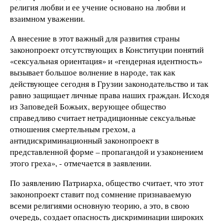
религия любви и ее учение основано на любви и
взаимном уважении.
А внесение в этот важный для развития страны
законопроект отсутствующих в Конституции понятий
«сексуальная ориентация» и «гендерная идентность»
вызывает большое волнение в народе, так как
действующее сегодня в Грузии законодательство и так
равно защищает личные права наших граждан. Исходя
из Заповедей Божьих, верующее общество
справедливо считает нетрадиционные сексуальные
отношения смертельным грехом, а
антидискриминационный законопроект в
представленной форме – пропагандой и узаконением
этого греха», - отмечается в заявлении.
По заявлению Патриарха, общество считает, что этот
законопроект ставит под сомнение признаваемую
всеми религиями основную теорию, а это, в свою
очередь, создает опасность дискриминации широких