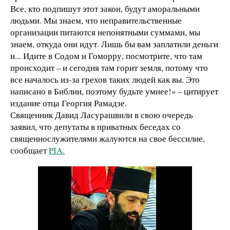
Все, кто подпишут этот закон, будут аморальными
людьми. Мы знаем, что неправительственные
организации питаются непонятными суммами, мы
знаем, откуда они идут. Лишь бы вам заплатили деньги
и... Идите в Содом и Гоморру, посмотрите, что там
происходит – и сегодня там горит земля, потому что
все началось из-за грехов таких людей как вы. Это
написано в Библии, поэтому будьте умнее!» – цитирует
издание отца Георгия Рамадзе.
Священник Давид Ласурашвили в свою очередь
заявил, что депутаты в приватных беседах со
священнослужителями жалуются на свое бессилие,
сообщает
PIA.