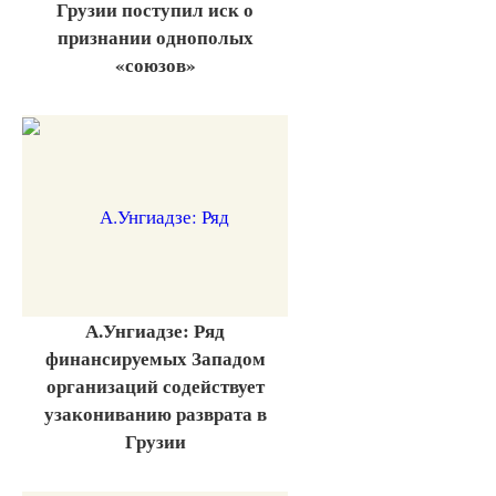
Грузии поступил иск о
признании однополых
«союзов»
А.Унгиадзе: Ряд
финансируемых Западом
организаций содействует
узакониванию разврата в
Грузии