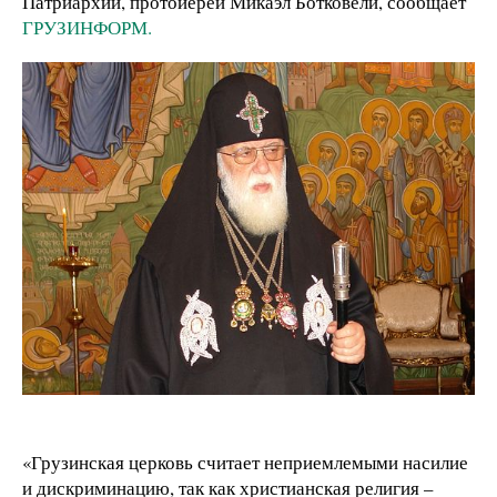
Патриархии, протоиерей Микаэл Ботковели, сообщает
ГРУЗИНФОРМ.
«Грузинская церковь считает неприемлемыми насилие
и дискриминацию, так как христианская религия –