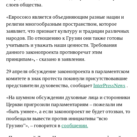
слоев общества.
«Евросоюз является объединяющим разные нации и
религии многообразным пространством, которое
заявляет, что признает культуру и традиции различных
народов. По отношению к Грузии они также готовы
учитывать и уважать наши ценности. Требования
данного законопроекта противоречат этим
,
принципам»
- сказано в заявлении.
29 апреля обсуждение законопроекта в парламентском
комитете в знак протеста покинули присутствовавшие
представители духовенства, сообщает
InterPressNews
.
«На шумном обсуждении духовные лица и сторонники
Церкви пригрозили парламентариям – пожелали им
«быть умнее», а если законопроект не будет отозван, то
пообещали вывести против инициативы “всю
Грузию”», – говорится в
сообщении.