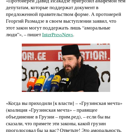
«Протоиерей Давид Исакадзе пригрозил анафемой тем
депутатам, которые поддержат документ в
предложенной правительством форме. А протоиерей
Георгий Размадзе в своем выступлении заявил, что
этот закон могут поддержать лишь “аморальные
люди”», – пишет
InterPressNews
.
«Когда вы приходили [к власти] – «Грузинская мечта»
(коалиция «Грузинская мечта» – правящее
объединение в Грузии – прим.ред), – если бы вы
сказали, что примете эти законы, какой грузин
проголосовал бы за вас? Ответьте! Это аморальность.