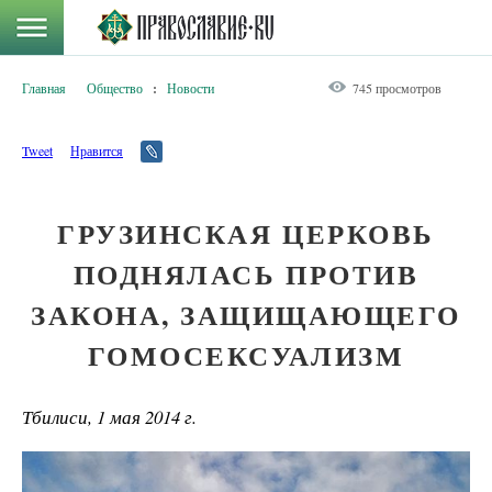
Главная
Общество
:
Новости
745 просмотров
Tweet
Нравится
ГРУЗИНСКАЯ ЦЕРКОВЬ
ПОДНЯЛАСЬ ПРОТИВ
ЗАКОНА, ЗАЩИЩАЮЩЕГО
ГОМОСЕКСУАЛИЗМ
Тбилиси, 1 мая 2014 г.