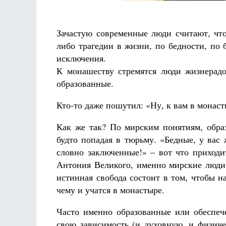
Зачастую современные люди считают, что
либо трагедии в жизни, по бедности, по б
исключения.
К монашеству стремятся люди жизнерад
образованные.
Кто-то даже пошутил: «Ну, к вам в монас
Как же так? По мирским понятиям, образ
будто попадая в тюрьму. «Бедные, у вас
словно заключенные!» – вот что приходи
Антония Великого, именно мирские люди 
истинная свобода состоит в том, чтобы н
чему и учатся в монастыре.
Часто именно образованные или обеспеч
свою зависимость (и духовную, и физиче