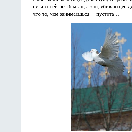
сути своей не «блага», а зло, убивающе
что то, чем занимаешься, – пустота…