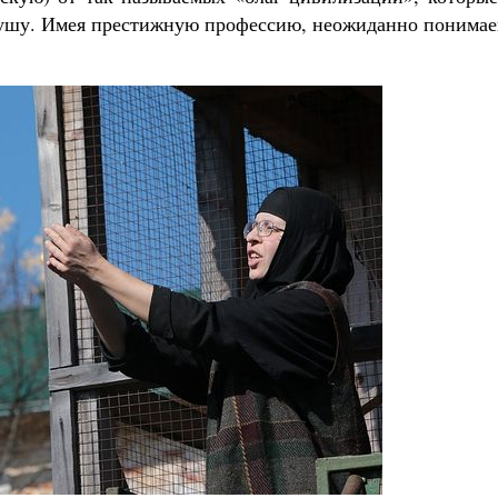
е душу. Имея престижную профессию, неожиданно понима