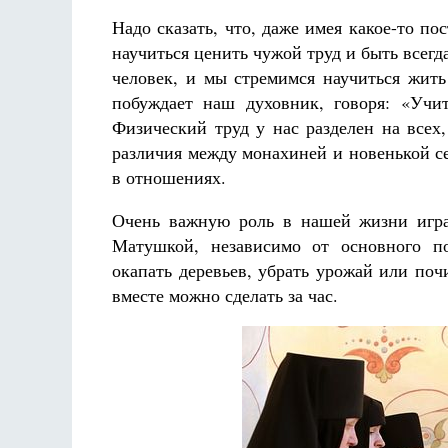
Надо сказать, что, даже имея какое-то по
научиться ценить чужой труд и быть всегд
человек, и мы стремимся научиться жить
побуждает наш духовник, говоря: «Учит
Физический труд у нас разделен на всех
различия между монахиней и новенькой се
в отношениях.
Очень важную роль в нашей жизни игра
Матушкой, независимо от основного по
окапать деревьев, убрать урожай или почи
вместе можно сделать за час.