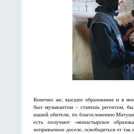
Конечно же, высшее образование и в мон
был музыкантом – станешь регентом, б
нашей обители, по благословению Матушки
есть получают «монастырское образов
непривычное доселе, освободиться от так 