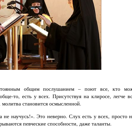
стоянным общим послушанием – поют все, кто мож
обще-то, есть у всех. Присутствуя на клиросе, легче в
, молитва становится осмысленной.
а не научусь!». Это неверно. Слух есть у всех, просто 
рываются певческие способности, даже таланты.