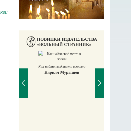
кви
НОВИНКИ ИЗДАТЕЛЬСТВА
«ВОЛЬНЫЙ СТРАННИК»
Как найти своё место в жизни
Кирилл Мурышев
Великомучени