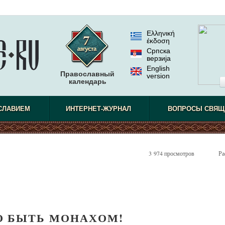
Ελληνική
έκδοση
Српска
верзиjа
English
Православный
version
календарь
СЛАВИЕМ
ИНТЕРНЕТ-ЖУРНАЛ
ВОПРОСЫ СВЯЩ
3 974 просмотров
Ра
 БЫТЬ МОНАХОМ!