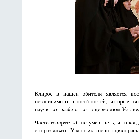
Клирос в нашей обители является по
независимо от способностей, которые, во
научиться разбираться в церковном Уставе
Часто говорят: «Я не умею петь, и никогд
его развивать. У многих «непоющих» раск