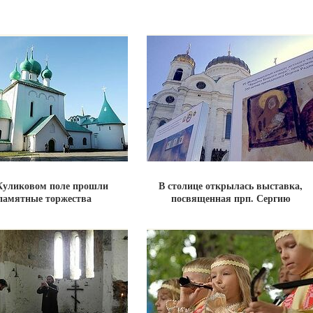
Куликовом поле прошли
В столице открылась выставка,
памятные торжества
посвященная прп. Сергию