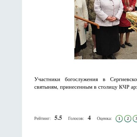
Участники богослужения в Сергиевск
святыням, принесенным в столицу КЧР а
5.5
4
Рейтинг:
Голосов:
Оценка:
1
2