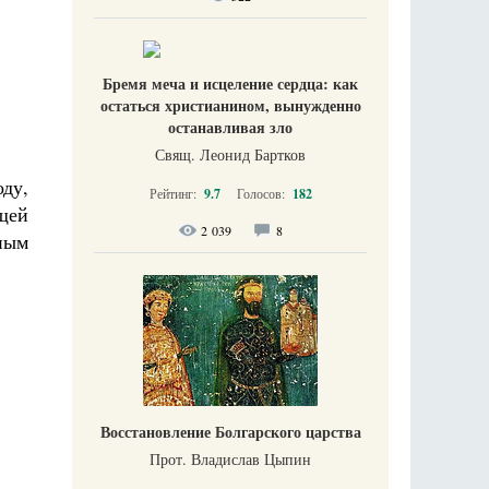
Бремя меча и исцеление сердца: как
остаться христианином, вынужденно
останавливая зло
Свящ. Леонид Бартков
ду,
Рейтинг:
9.7
Голосов:
182
щей
2 039
8
ным
Восстановление Болгарского царства
Прот. Владислав Цыпин