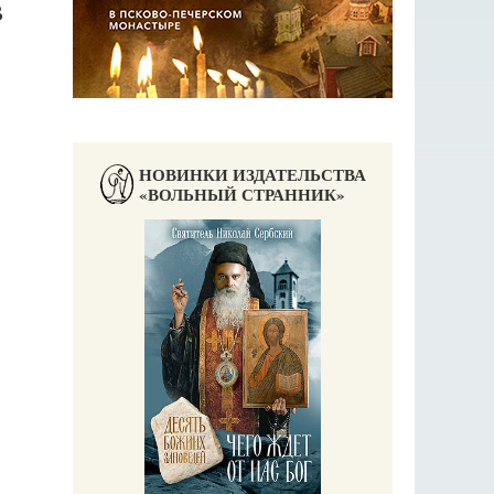
В
НОВИНКИ ИЗДАТЕЛЬСТВА
«ВОЛЬНЫЙ СТРАННИК»
Православны
Екатерина 