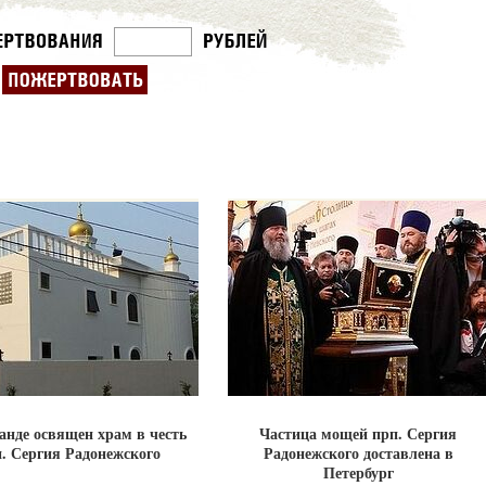
анде освящен храм в честь
Частица мощей прп. Сергия
. Сергия Радонежского
Радонежского доставлена в
Петербург