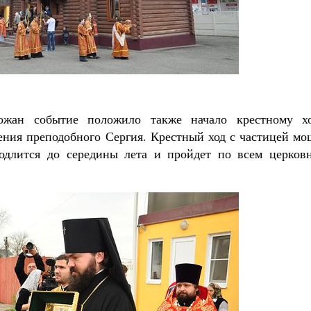
ожан событие положило также начало крестному хо
ния преподобного Сергия. Крестный ход с частицей мо
одлится до середины лета и пройдет по всем церков