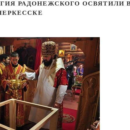
ЕРГИЯ РАДОНЕЖСКОГО ОСВЯТИЛИ 
ЧЕРКЕССКЕ
Великомученик Георгий Победоносец. Научись у
святого