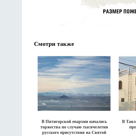
Смотри также
В Пятигорской епархии начались
В Таил
торжества по случаю тысячелетия
прп
русского присутствия на Святой