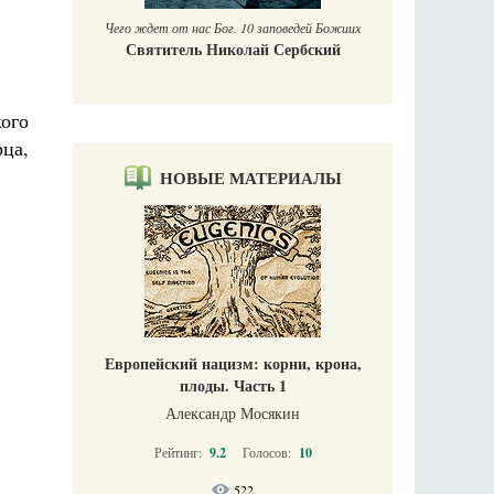
Чего ждет от нас Бог. 10 заповедей Божиих
Святитель Николай Сербский
ого
ца,
НОВЫЕ МАТЕРИАЛЫ
Европейский нацизм: корни, крона,
плоды. Часть 1
Александр Мосякин
Рейтинг:
9.2
Голосов:
10
522