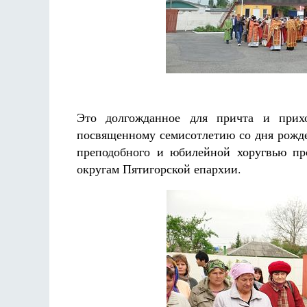
Это долгожданное для причта и прих
посвященному семисотлетию со дня рожде
преподобного и юбилейной хоругвью пр
округам Пятигорской епархии.