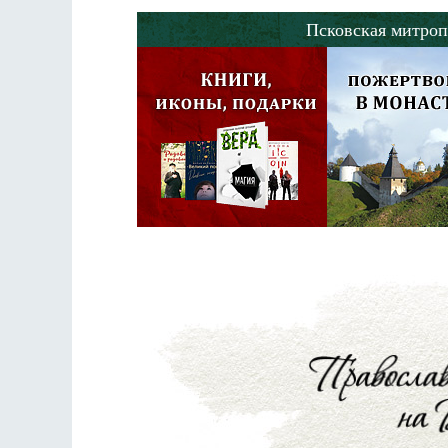
Псковская митроп