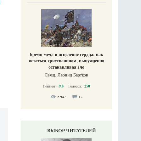
Бремя меча и исцеление сердца: как
остаться христианином, вынужденно
останавливая зло
Свящ. Леонид Бартков
Рейтинг:
9.8
Голосов:
250
2 947
12
ВЫБОР ЧИТАТЕЛЕЙ