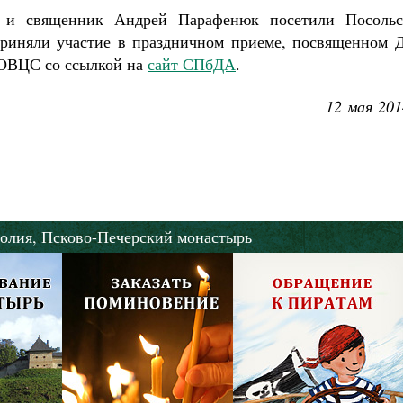
 и священник Андрей Парафенюк посетили Посольс
приняли участие в праздничном приеме, посвященном 
 ОВЦС со ссылкой на
сайт СПбДА
.
12 мая 201
олия,
Псково-Печерский монастырь