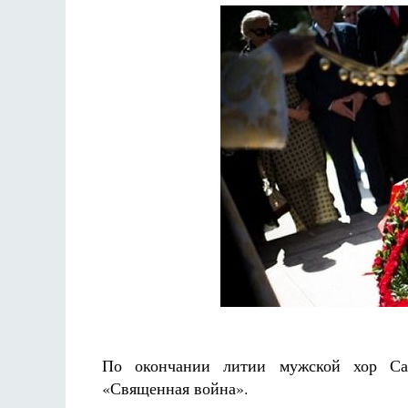
По окончании литии мужской хор Сан
«Священная война».