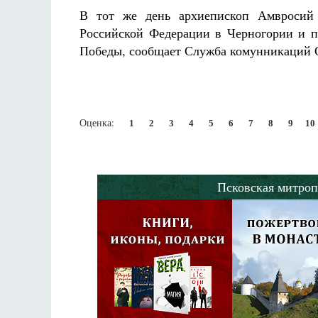
В тот же день архиепископ Амвросий
Российской Федерации в Черногории и 
Победы, сообщает Служба комунникаций
Оценка:
1
2
3
4
5
6
7
8
9
10
Псковская митроп