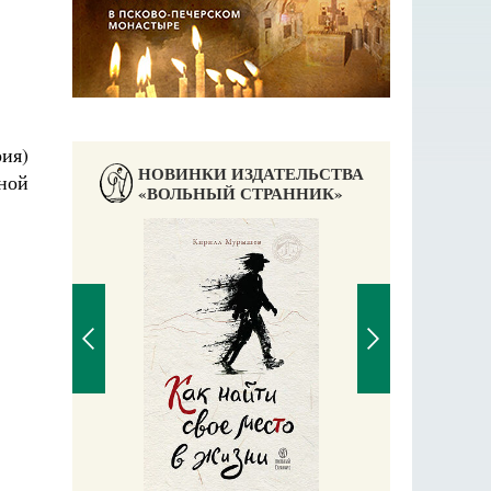
рия)
НОВИНКИ ИЗДАТЕЛЬСТВА
ной
«ВОЛЬНЫЙ СТРАННИК»
Великомучени