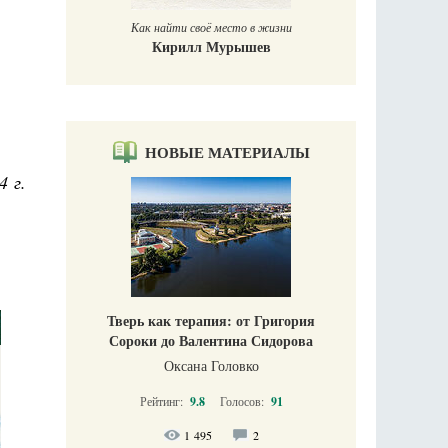
Как найти своё место в жизни
Кирилл Мурышев
НОВЫЕ МАТЕРИАЛЫ
4 г.
Тверь как терапия: от Григория
Сороки до Валентина Сидорова
Оксана Головко
Рейтинг:
9.8
Голосов:
91
1 495
2