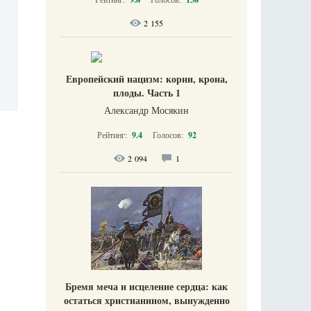
2 155
Европейский нацизм: корни, крона,
плоды. Часть 1
Александр Мосякин
Рейтинг:
9.4
Голосов:
92
2 094
1
Бремя меча и исцеление сердца: как
остаться христианином, вынужденно