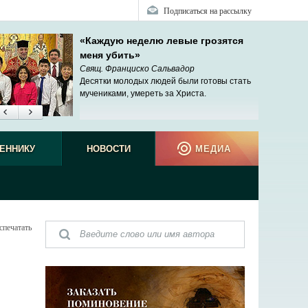
Подписаться на рассылку
«Каждую неделю левые грозятся
меня убить»
Свящ. Франциско Сальвадор
Десятки молодых людей были готовы стать
мучениками, умереть за Христа.
ЕННИКУ
НОВОСТИ
МЕДИА
спечатать