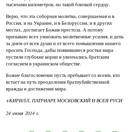
тысячами километров, но такой близкой сердцу.
Верю, что эта соборная молитва, совершаемая и в
России, и на Украине, и в Белоруссии, и в других
местах, достигает Божия престола. А потому
призываю всех умножить молитвенные усилия, и день
за днем от всея души и от всего помышления нашего
просить Господа, дабы появившиеся ростки мира
пустили глубокие корни и увенчались братским
согласием в украинском обществе.
Божие благословение пусть пребывает со всеми, кто
встает на путь преодоления братоубийственной
вражды и достижения мира.
+КИРИЛЛ, ПАТРИАРХ МОСКОВСКИЙ И ВСЕЯ РУСИ
24 июня 2014 г.