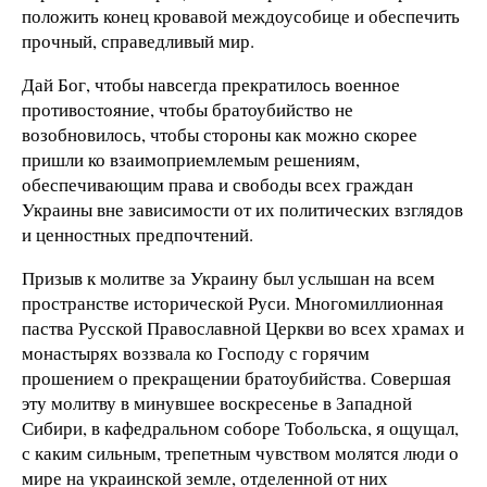
положить конец кровавой междоусобице и обеспечить
прочный, справедливый мир.
Дай Бог, чтобы навсегда прекратилось военное
противостояние, чтобы братоубийство не
возобновилось, чтобы стороны как можно скорее
пришли ко взаимоприемлемым решениям,
обеспечивающим права и свободы всех граждан
Украины вне зависимости от их политических взглядов
и ценностных предпочтений.
Призыв к молитве за Украину был услышан на всем
пространстве исторической Руси. Многомиллионная
паства Русской Православной Церкви во всех храмах и
монастырях воззвала ко Господу с горячим
прошением о прекращении братоубийства. Совершая
эту молитву в минувшее воскресенье в Западной
Сибири, в кафедральном соборе Тобольска, я ощущал,
с каким сильным, трепетным чувством молятся люди о
мире на украинской земле, отделенной от них