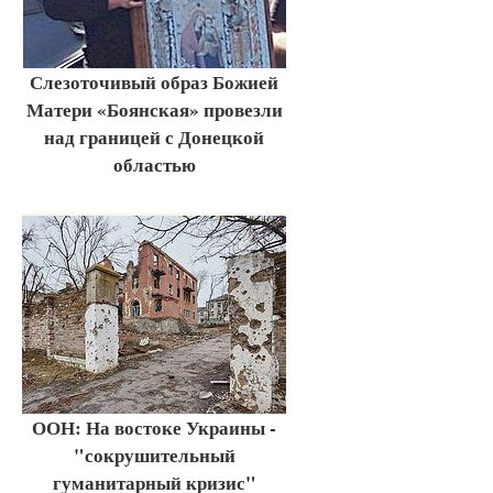
Слезоточивый образ Божией
Матери «Боянская» провезли
над границей с Донецкой
областью
ООН: На востоке Украины -
"сокрушительный
гуманитарный кризис"