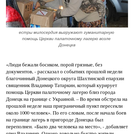
естры милосердия выгружают гуманитарную 
помощь Церкви палаточному лагерю возле 
Донецкв
«Люди бежали босиком, порой грязные, без
документов, - рассказал о событиях прошлой недели
благочинный Донецкого округа Шахтинской епархии
священник Владимир Татаркин, который курирует
помощь Церкви палаточному лагерю близ города
Донецк на границе с Украиной. – Во время обстрела на
прошлой неделе наш приграничный пункт пересекли
около 1000 человек». По его словам, после начала боев
на границе лагерь в пригороде Донецка был
переполнен. «Было два человека на место», - добавляет
отец Владимир. Однако довольно быстро жители