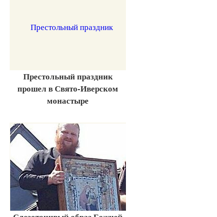
Престольный праздник
прошел в Свято-Иверском
монастыре
Слезоточивый образ Божией