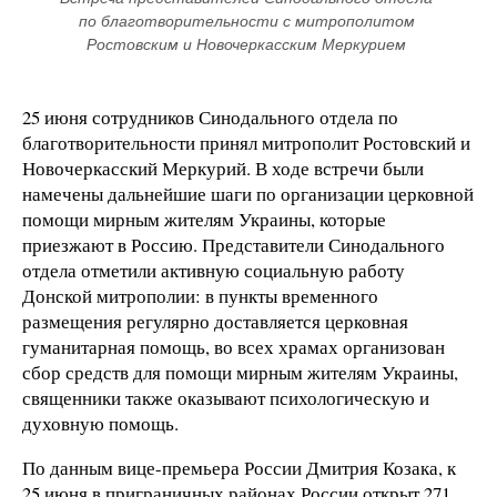
по благотворительности с митрополитом 
Ростовским и Новочеркасским Меркурием 
25 июня сотрудников Синодального отдела по
благотворительности принял митрополит Ростовский и
Новочеркасский Меркурий. В ходе встречи были
намечены дальнейшие шаги по организации церковной
помощи мирным жителям Украины, которые
приезжают в Россию. Представители Синодального
отдела отметили активную социальную работу
Донской митрополии: в пункты временного
размещения регулярно доставляется церковная
гуманитарная помощь, во всех храмах организован
сбор средств для помощи мирным жителям Украины,
священники также оказывают психологическую и
духовную помощь.
По данным вице-премьера России Дмитрия Козака, к
25 июня в приграничных районах России открыт 271