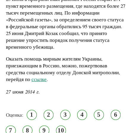
пункт временного размещения, где находятся более 27
тысяч перемещенных лиц. По информации
«Российской газеты», за определением своего статуса
в федеральные органы обратились 95 тысяч граждан.
25 июня Дмитрий Козак сообщил, что принято
решение упростить порядок получения статуса
временного убежища.
Оказать помощь мирным жителям Украины,
приезжающим в Россию, можно, пожертвовав
средства социальному отделу Донской митрополии,
перейдя по
ссылке
.
27 июня 2014 г.
1
2
3
4
5
6
Оценка:
7
8
9
10