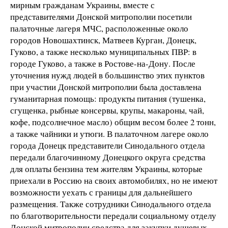
мирным гражданам Украины, вместе с
представителями Донской митрополии посетили
палаточные лагеря МЧС, расположенные около
городов Новошахтинск, Матвеев Курган, Донецк,
Гуково, а также несколько муниципальных ПВР: в
городе Гуково, а также в Ростове-на-Дону. После
уточнения нужд людей в большинство этих пунктов
при участии Донской митрополии была доставлена
гуманитарная помощь: продукты питания (тушенка,
сгущенка, рыбные консервы, крупы, макароны, чай,
кофе, подсолнечное масло) общим весом более 2 тонн,
а также чайники и утюги. В палаточном лагере около
города Донецк представители Синодального отдела
передали благочинному Донецкого округа средства
для оплаты бензина тем жителям Украины, которые
приехали в Россию на своих автомобилях, но не имеют
возможности уехать с границы для дальнейшего
размещения. Также сотрудники Синодального отдела
по благотворительности передали социальному отделу
Донской митрополии средства для закупки душевых