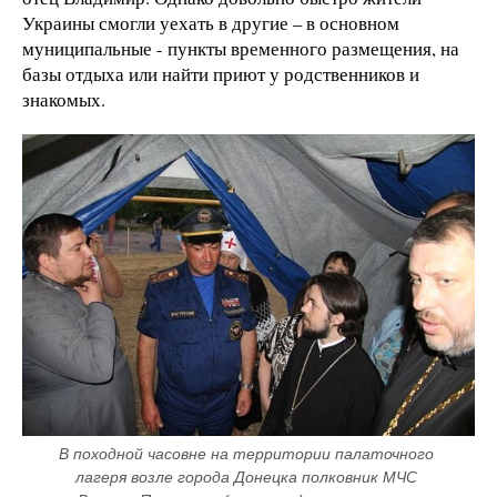
Украины смогли уехать в другие – в основном
муниципальные - пункты временного размещения, на
базы отдыха или найти приют у родственников и
знакомых.
В походной часовне на территории палаточного 
лагеря возле города Донецка полковник МЧС 