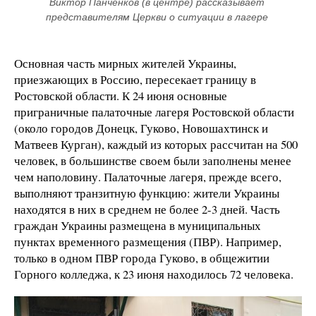
Виктор Панченков (в центре) рассказывает 
представителям Церкви о ситуации в лагере 
Основная часть мирных жителей Украины,
приезжающих в Россию, пересекает границу в
Ростовской области. К 24 июня основные
приграничные палаточные лагеря Ростовской области
(около городов Донецк, Гуково, Новошахтинск и
Матвеев Курган), каждый из которых рассчитан на 500
человек, в большинстве своем были заполнены менее
чем наполовину. Палаточные лагеря, прежде всего,
выполняют транзитную функцию: жители Украины
находятся в них в среднем не более 2-3 дней. Часть
граждан Украины размещена в муниципальных
пунктах временного размещения (ПВР). Например,
только в одном ПВР города Гуково, в общежитии
Горного колледжа, к 23 июня находилось 72 человека.