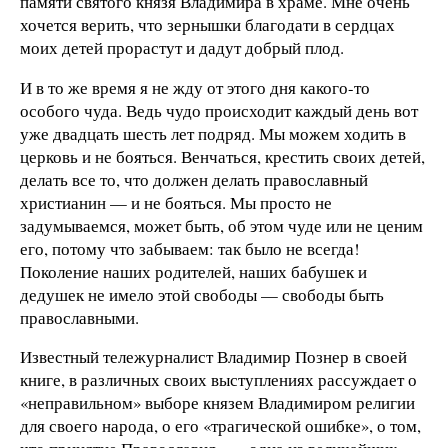
памяти святого князя Владимира в храме. Мне очень
хочется верить, что зернышки благодати в сердцах
моих детей прорастут и дадут добрый плод.
И в то же время я не жду от этого дня какого-то
особого чуда. Ведь чудо происходит каждый день вот
уже двадцать шесть лет подряд. Мы можем ходить в
церковь и не бояться. Венчаться, крестить своих детей,
делать все то, что должен делать православный
христианин — и не бояться. Мы просто не
задумываемся, может быть, об этом чуде или не ценим
его, потому что забываем: так было не всегда!
Поколение наших родителей, наших бабушек и
дедушек не имело этой свободы — свободы быть
православными.
Известный тележурналист Владимир Познер в своей
книге, в различных своих выступлениях рассуждает о
«неправильном» выборе князем Владимиром религии
для своего народа, о его «трагической ошибке», о том,