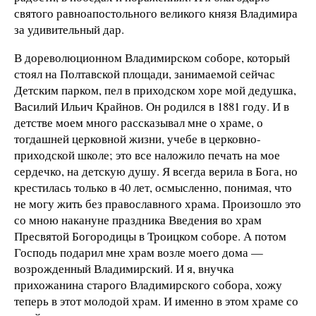
святого равноапостольного великого князя Владимира
за удивительный дар.
В дореволюционном Владимирском соборе, который
стоял на Полтавской площади, занимаемой сейчас
Детским парком, пел в приходском хоре мой дедушка,
Василий Ильич Крайнов. Он родился в 1881 году. И в
детстве моем много рассказывал мне о храме, о
тогдашней церковной жизни, учебе в церковно-
приходской школе; это все наложило печать на мое
сердечко, на детскую душу. Я всегда верила в Бога, но
крестилась только в 40 лет, осмысленно, понимая, что
не могу жить без православного храма. Произошло это
со мною накануне праздника Введения во храм
Пресвятой Богородицы в Троицком соборе. А потом
Господь подарил мне храм возле моего дома —
возрожденный Владимирский. И я, внучка
прихожанина старого Владимирского собора, хожу
теперь в этот молодой храм. И именно в этом храме со