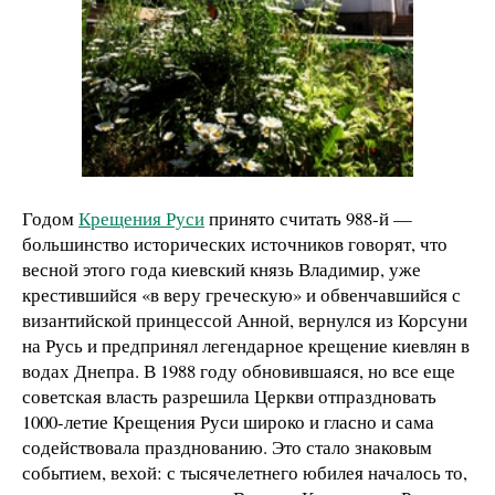
Годом
Крещения Руси
принято считать 988‑й —
большинство исторических источников говорят, что
весной этого года киевский князь Владимир, уже
крестившийся «в веру греческую» и обвенчавшийся с
византийской принцессой Анной, вернулся из Корсуни
на Русь и предпринял легендарное крещение киевлян в
водах Днепра. В 1988 году обновившаяся, но все еще
советская власть разрешила Церкви отпраздновать
1000-летие Крещения Руси широко и гласно и сама
содействовала празднованию. Это стало знаковым
событием, вехой: с тысячелетнего юбилея началось то,