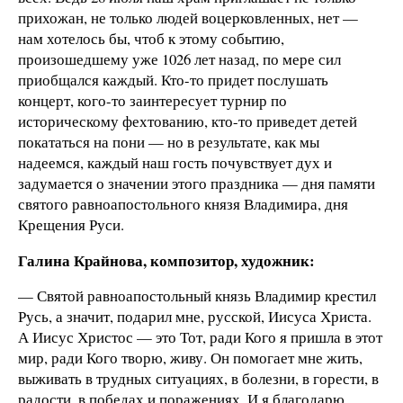
прихожан, не только людей воцерковленных, нет —
нам хотелось бы, чтоб к этому событию,
произошедшему уже 1026 лет назад, по мере сил
приобщался каждый. Кто-то придет послушать
концерт, кого-то заинтересует турнир по
историческому фехтованию, кто-то приведет детей
покататься на пони — но в результате, как мы
надеемся, каждый наш гость почувствует дух и
задумается о значении этого праздника — дня памяти
святого равноапостольного князя Владимира, дня
Крещения Руси.
Галина Крайнова, композитор, художник:
— Святой равноапостольный князь Владимир крестил
Русь, а значит, подарил мне, русской, Иисуса Христа.
А Иисус Христос — это Тот, ради Кого я пришла в этот
мир, ради Кого творю, живу. Он помогает мне жить,
выживать в трудных ситуациях, в болезни, в горести, в
радости, в победах и поражениях. И я благодарю