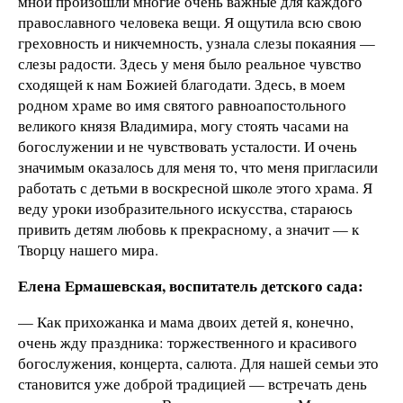
мной произошли многие очень важные для каждого
православного человека вещи. Я ощутила всю свою
греховность и никчемность, узнала слезы покаяния —
слезы радости. Здесь у меня было реальное чувство
сходящей к нам Божией благодати. Здесь, в моем
родном храме во имя святого равноапостольного
великого князя Владимира, могу стоять часами на
богослужении и не чувствовать усталости. И очень
значимым оказалось для меня то, что меня пригласили
работать с детьми в воскресной школе этого храма. Я
веду уроки изобразительного искусства, стараюсь
привить детям любовь к прекрасному, а значит — к
Творцу нашего мира.
Елена Ермашевская, воспитатель детского сада:
— Как прихожанка и мама двоих детей я, конечно,
очень жду праздника: торжественного и красивого
богослужения, концерта, салюта. Для нашей семьи это
становится уже доброй традицией — встречать день