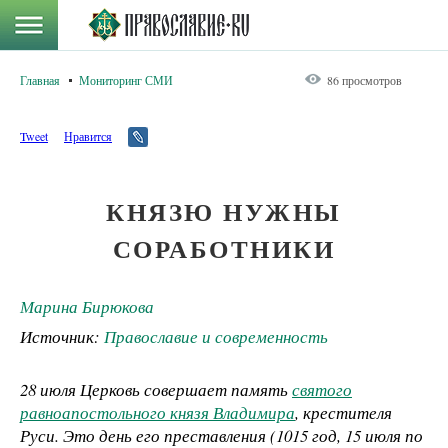
Главная
Мониторинг СМИ
86 просмотров
Tweet
Нравится
КНЯЗЮ НУЖНЫ
СОРАБОТНИКИ
Марина Бирюкова
Источник:
Православие и современность
28 июля Церковь совершает память
святого
равноапостольного князя Владимира
, крестителя
Руси. Это день его преставления (1015 год, 15 июля по