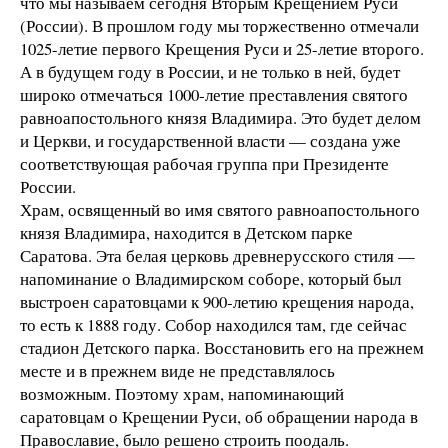
что мы называем сегодня Вторым Крещением Руси
(России). В прошлом году мы торжественно отмечали
1025-летие первого Крещения Руси и 25-летие второго.
А в будущем году в России, и не только в ней, будет
широко отмечаться 1000‑летие преставления святого
равноапостольного князя Владимира. Это будет делом
и Церкви, и государственной власти — создана уже
соответствующая рабочая группа при Президенте
России.
Храм, освященный во имя святого равноапостольного
князя Владимира, находится в Детском парке
Саратова. Эта белая церковь древнерусского стиля —
напоминание о Владимирском соборе, который был
выстроен саратовцами к 900‑летию крещения народа,
то есть к 1888 году. Собор находился там, где сейчас
стадион Детского парка. Восстановить его на прежнем
месте и в прежнем виде не представлялось
возможным. Поэтому храм, напоминающий
саратовцам о Крещении Руси, об обращении народа в
Православие, было решено строить поодаль.