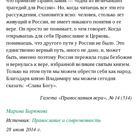
что принятие Православия — «одна из величайших
трагедий для России». Но, когда читаешь все эти его
рассуждения, становится ясно: человек, столько лет
живущий в России, не имеет никакого понятия о ее
вере. Он просто не понимает, о чем говорит. Когда
открываешь для себя Православие и Церковь,
понимаешь, что другого пути у России не было. Это
единственно верный путь, иного не дано, и, может
быть, именно поэтому Россия пережила годы безбожия
и вернулась к вере, избранной великим святым князем.
Только на этом пути мы можем обрести себя как народ.
Благодаря князю Владимиру мы можем сегодня
сказать: «Слава Богу».
Газета «Православная вера», № 14 (514)
Марина Бирюкова
Источник:
Православие и современность
28 июля 2014 г.