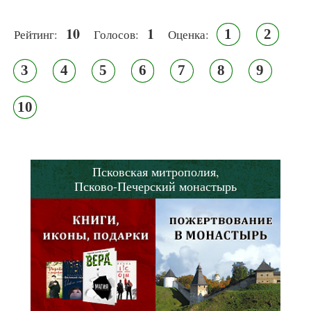
10
1
1
2
Рейтинг:
Голосов:
Оценка:
3
4
5
6
7
8
9
10
Псковская митрополия,
Псково-Печерский монастырь