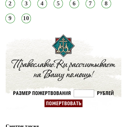
2
3
4
5
6
7
8
9
10
Смотри также