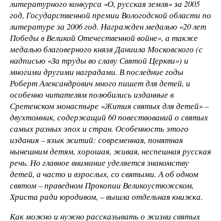
литературного конкурса «О, русская земля» за 2005
год, Государственной премии Вологодской области по
литературе за 2006 год. Награжден медалью «20 лет
Победы в Великой Отечественной войне», а также
медалью благоверного князя Даниила Московского (с
надписью «За труды во славу Святой Церкви») и
многими другими наградами. В последние годы
Роберт Александрович много пишет для детей, и
особенно читателям полюбились изданные в
Сретенском монастыре «Жития святых для детей» –
двухтомник, содержащий 60 повествований о святых
самых разных эпох и стран. Особенность этого
издания – язык житий: современная, понятная
нынешним детям, хорошая, живая, неспешная русская
речь. Но главное внимание уделяется знакомству
детей, а часто и взрослых, со святыми. А об одном
святом – праведном Прокопии Великоустюжском,
Христа ради юродивом, – вышла отдельная книжка.
Как можно и нужно рассказывать о жизни святых