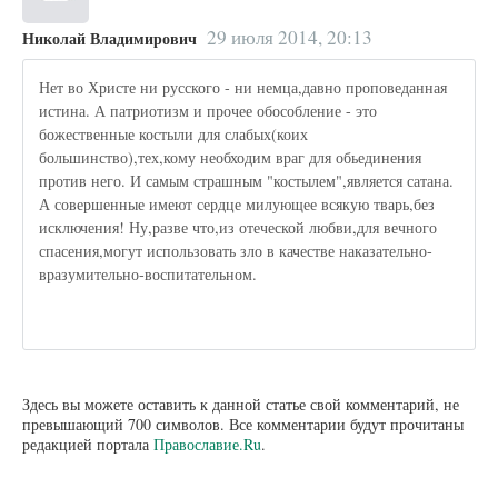
29 июля 2014, 20:13
Николай Владимирович
Нет во Христе ни русского - ни немца,давно проповеданная
истина. А патриотизм и прочее обособление - это
божественные костыли для слабых(коих
большинство),тех,кому необходим враг для обьединения
против него. И самым страшным "костылем",является сатана.
А совершенные имеют сердце милующее всякую тварь,без
исключения! Ну,разве что,из отеческой любви,для вечного
спасения,могут использовать зло в качестве наказательно-
вразумительно-воспитательном.
Здесь вы можете оставить к данной статье свой комментарий, не
превышающий 700 символов. Все комментарии будут прочитаны
редакцией портала
Православие.Ru
.