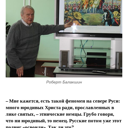
Роберт Балакшин
– Мне кажется, есть такой феномен на севере Руси:
много юродивых Христа ради, прославленных в
лике святых, – этнические немцы. Грубо говоря,
что ни юродивый, то немец. Русские потом уже этот
подвиг «освоили». Так ли это?