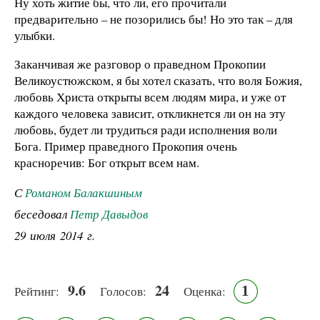
Ну хоть житие бы, что ли, его прочитали
предварительно – не позорились бы! Но это так – для
улыбки.
Заканчивая же разговор о праведном Прокопии
Великоустюжском, я бы хотел сказать, что воля Божия,
любовь Христа открыты всем людям мира, и уже от
каждого человека зависит, откликнется ли он на эту
любовь, будет ли трудиться ради исполнения воли
Бога. Пример праведного Прокопия очень
красноречив: Бог открыт всем нам.
С
Романом Балакшиным
беседовал
Петр Давыдов
29 июля 2014 г.
9.6
24
1
Рейтинг:
Голосов:
Оценка: