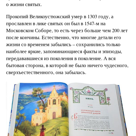
о жизни святых.
Прокопий Великоустюжский умер в 1303 году, а
прославлен в лике святых он был в 1547-м на
Московском Соборе, то есть через больше чем 200 лет
после кончины. Естественно, что многие детали его
жизни со временем забылись – сохранились только
наиболее яркие, запоминающиеся факты и эпизоды,
передававшиеся из поколения в поколение. А вся
бытовая сторона, в которой не было ничего чудесного,
сверхъестественного, она забылась.