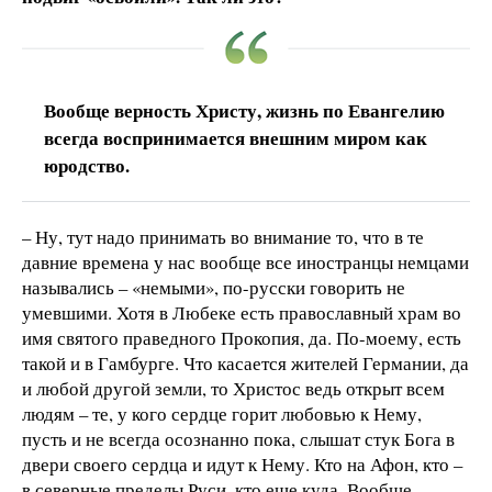
Вообще верность Христу, жизнь по Евангелию
всегда воспринимается внешним миром как
юродство.
– Ну, тут надо принимать во внимание то, что в те
давние времена у нас вообще все иностранцы немцами
назывались – «немыми», по-русски говорить не
умевшими. Хотя в Любеке есть православный храм во
имя святого праведного Прокопия, да. По-моему, есть
такой и в Гамбурге. Что касается жителей Германии, да
и любой другой земли, то Христос ведь открыт всем
людям – те, у кого сердце горит любовью к Нему,
пусть и не всегда осознанно пока, слышат стук Бога в
двери своего сердца и идут к Нему. Кто на Афон, кто –
в северные пределы Руси, кто еще куда. Вообще