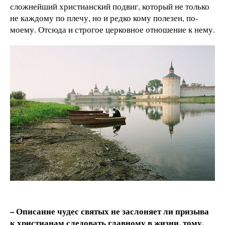
сложнейший христианский подвиг, который не только
не каждому по плечу, но и редко кому полезен, по-
моему. Отсюда и строгое церковное отношение к нему.
– Описание чудес святых не заслоняет ли призыва
к христианам следовать главному в жизни, тому,