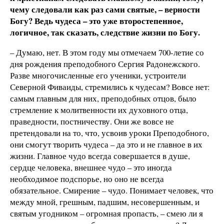
чему следовали как раз сами святые, – верности
Богу? Ведь чудеса – это уже второстепенное,
логичное, так сказать, следствие жизни по Богу.
– Думаю, нет. В этом году мы отмечаем 700-летие со
дня рождения преподобного Сергия Радонежского.
Разве многочисленные его ученики, устроители
Северной Фиваиды, стремились к чудесам? Вовсе нет:
самым главным для них, преподобных отцов, было
стремление к молитвенности их духовного отца,
праведности, постничеству. Они же вовсе не
претендовали на то, что, усвоив уроки Преподобного,
они смогут творить чудеса – да это и не главное в их
жизни. Главное чудо всегда совершается в душе,
сердце человека, внешнее чудо – это иногда
необходимое подспорье, но оно не всегда
обязательное. Смирение – чудо. Понимает человек, что
между мной, грешным, падшим, несовершенным, и
святым угодником – огромная пропасть, – смею ли я