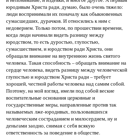
юродивым Христа ради, думаю, было очень тяжело:
люди воспринимали их поначалу как обыкновенных
сумасшедших, дурачков. И относились к ним с
недоверием. Только потом, по прошествии времени,
когда люди начинали видеть разницу между
юродством, то есть дуростью, глупостью,
сумасшествием, и юродством ради Христа, они
обращали внимание на внутреннюю жизнь святого
человека. Такая способность – обращать внимание на
сердце человека, видеть разницу между человеческой
глупостью и юродством Христа ради – требует
хорошей, честной работы человека над самим собой.
Поэтому, на мой взгляд, имели под собой веские
воспитательные основания церковные и
государственные меры, направленные против так
называемых лже-юродивых, пользовавшихся
человеческим состраданием и милосердием, ну и
деньгами заодно, снимая с себя всякую
ответственность за поведение в обществе.