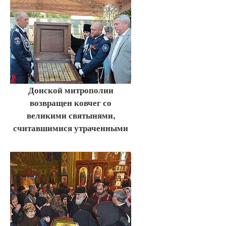
Донской митрополии
возвращен ковчег со
великими святынями,
считавшимися утраченными