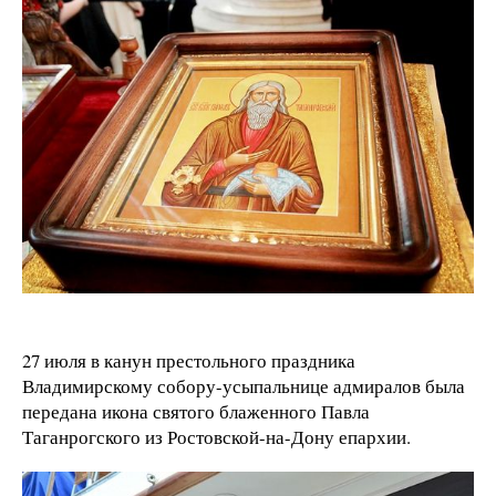
27 июля в канун престольного праздника
Владимирскому собору-усыпальнице адмиралов была
передана икона святого блаженного Павла
Таганрогского из Ростовской-на-Дону епархии.