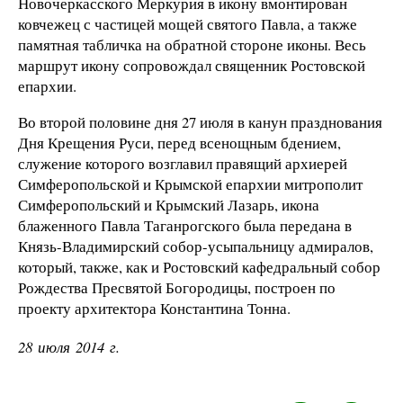
Новочеркасского Меркурия в икону вмонтирован
ковчежец с частицей мощей святого Павла, а также
памятная табличка на обратной стороне иконы. Весь
маршрут икону сопровождал священник Ростовской
епархии.
Во второй половине дня 27 июля в канун празднования
Дня Крещения Руси, перед всенощным бдением,
служение которого возглавил правящий архиерей
Симферопольской и Крымской епархии митрополит
Симферопольский и Крымский Лазарь, икона
блаженного Павла Таганрогского была передана в
Князь-Владимирский собор-усыпальницу адмиралов,
который, также, как и Ростовский кафедральный собор
Рождества Пресвятой Богородицы, построен по
проекту архитектора Константина Тонна.
28 июля 2014 г.