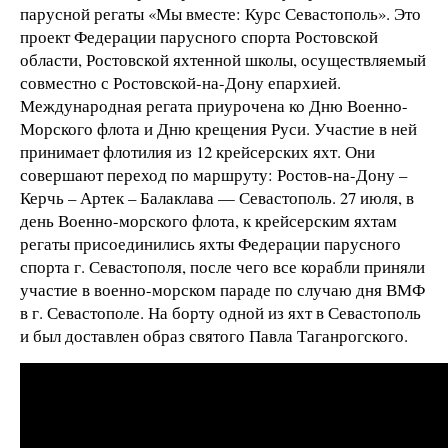
парусной регаты «Мы вместе: Курс Севастополь». Это
проект Федерации парусного спорта Ростовской
области, Ростовской яхтенной школы, осуществляемый
совместно с Ростовской-на-Дону епархией.
Международная регата приурочена ко Дню Военно-
Морского флота и Дню крещения Руси. Участие в ней
принимает флотилия из 12 крейсерских яхт. Они
совершают переход по маршруту: Ростов-на-Дону –
Керчь – Артек – Балаклава — Севастополь. 27 июля, в
день Военно-морского флота, к крейсерским яхтам
регаты присоединились яхты Федерации парусного
спорта г. Севастополя, после чего все корабли приняли
участие в военно-морском параде по случаю дня ВМФ
в г. Севастополе. На борту одной из яхт в Севастополь
и был доставлен образ святого Павла Таганрогского.