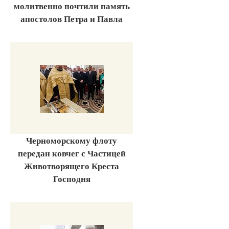
молитвенно почтили память
апостолов Петра и Павла
Черноморскому флоту
передан ковчег с Частицей
Животворящего Креста
Господня