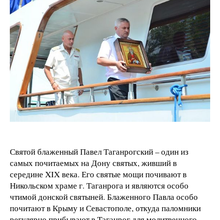
Святой блаженный Павел Таганрогский – один из
самых почитаемых на Дону святых, живший в
середине XIX века. Его святые мощи почивают в
Никольском храме г. Таганрога и являются особо
чтимой донской святыней. Блаженного Павла особо
почитают в Крыму и Севастополе, откуда паломники
регулярно прибывают в Таганрог для молитвенного