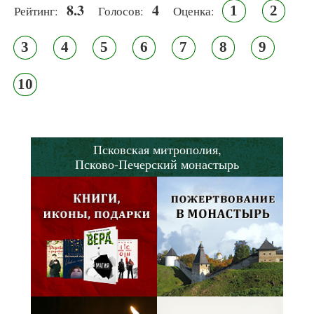
8.3
4
1
2
Рейтинг:
Голосов:
Оценка:
3
4
5
6
7
8
9
10
Псковская митрополия,
Псково-Печерский монастырь