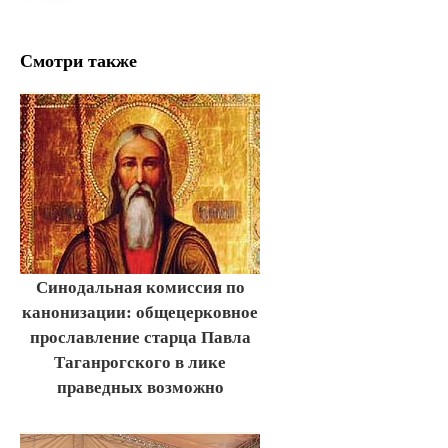
Смотри также
Синодальная комиссия по
канонизации: общецерковное
прославление старца Павла
Таганрогского в лике
праведных возможно