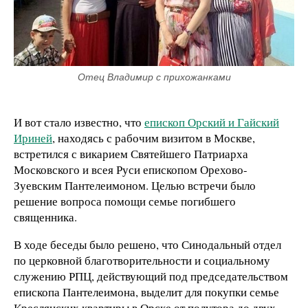
Отец Владимир с прихожанками
И вот стало известно, что
епископ
Орский и Гайский
Ириней
, находясь с рабочим визитом в Москве,
встретился с викарием Святейшего Патриарха
Московского и всея Руси епископом Орехово-
Зуевским Пантелеимоном. Целью встречи было
решение вопроса помощи семье погибшего
священника.
В ходе беседы было решено, что Синодальный отдел
по церковной благотворительности и социальному
служению РПЦ, действующий под председательством
епископа Пантелеимона, выделит для покупки семье
Креслянских квартиры в Орске от полутора до двух