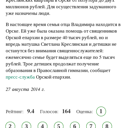
миллионов рублей. Для осуществления задуманного
уже назначены люди.
В настоящее время семья отца Владимира находится в
Орске. Ей уже была оказана помощь от священников
Орской епархии в размере 40 тысяч рублей, но и
впредь матушка Светлана Креслянская и детишки не
останутся без внимания священнослужителей:
ежемесячно семье будет выделяться еще по 5 тысяч
рублей. Трое детишек продолжат получение
образования в Православной гимназии, сообщает
пресс-служба
Орской епархии.
27 августа 2014 г.
9.4
164
1
Рейтинг:
Голосов:
Оценка:
2
3
4
5
6
7
8