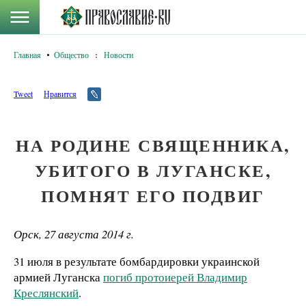
Главная
Общество
:
Новости
Tweet
Нравится
НА РОДИНЕ СВЯЩЕННИКА,
УБИТОГО В ЛУГАНСКЕ,
ПОМНЯТ ЕГО ПОДВИГ
Орск, 27 августа 2014 г.
31 июля в результате бомбардировки украинской
армией Луганска
погиб протоиерей Владимир
Креслянский
.