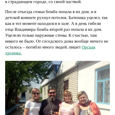
в страдающем городе, со своей паствой.
После отъезда семьи бомба попала в их дом, и в
детской комнате рухнул потолок. Батюшка уцелел, так
как в тот момент находился в зале. А в день гибели
отца Владимира бомба второй раз попала в их дом.
Уцелели только наружные стены. К счастью, там
никого не было. От соседского дома вообще ничего не
осталось – погибло много людей, пишет
Орская
хроника.