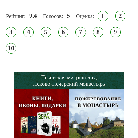
9.4
5
1
2
Рейтинг:
Голосов:
Оценка:
3
4
5
6
7
8
9
10
Псковская митрополия,
Псково-Печерский монастырь