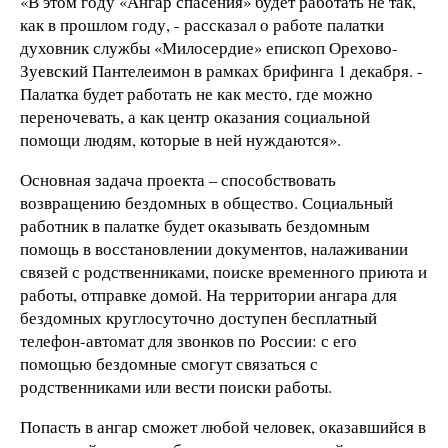
«В этом году «Ангар спасения» будет работать не так,
как в прошлом году, - рассказал о работе палатки
духовник службы «Милосердие» епископ Орехово-
Зуевский Пантелеимон в рамках брифинга 1 декабря. -
Палатка будет работать не как место, где можно
переночевать, а как центр оказания социальной
помощи людям, которые в ней нуждаются».
Основная задача проекта – способствовать
возвращению бездомных в общество. Социальный
работник в палатке будет оказывать бездомным
помощь в восстановлении документов, налаживании
связей с родственниками, поиске временного приюта и
работы, отправке домой. На территории ангара для
бездомных круглосуточно доступен бесплатный
телефон-автомат для звонков по России: с его
помощью бездомные смогут связаться с
родственниками или вести поиски работы.
Попасть в ангар сможет любой человек, оказавшийся в