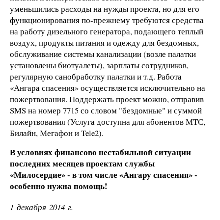
уменьшились расходы на нужды проекта, но для его
функционирования по-прежнему требуются средства
на работу дизельного генератора, подающего теплый
воздух, продукты питания и одежду для бездомных,
обслуживание системы канализации (возле палатки
установлены биотуалеты), зарплаты сотрудников,
регулярную санобработку палатки и т.д. Работа
«Ангара спасения» осуществляется исключительно на
пожертвования. Поддержать проект можно, отправив
SMS на номер 7715 со словом "бездомные" и суммой
пожертвования (Услуга доступна для абонентов МТС,
Билайн, Мегафон и Tele2).
В условиях финансово нестабильной ситуации
последних месяцев проектам службы
«Милосердие» - в том числе «Ангару спасения» -
особенно нужна помощь!
1 декабря 2014 г.