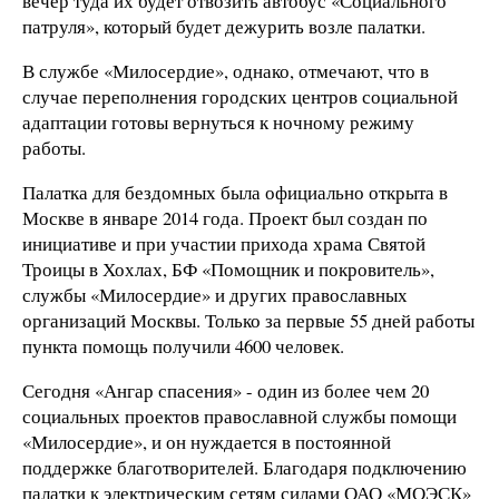
вечер туда их будет отвозить автобус «Социального
патруля», который будет дежурить возле палатки.
В службе «Милосердие», однако, отмечают, что в
случае переполнения городских центров социальной
адаптации готовы вернуться к ночному режиму
работы.
Палатка для бездомных была официально открыта в
Москве в январе 2014 года. Проект был создан по
инициативе и при участии прихода храма Святой
Троицы в Хохлах, БФ «Помощник и покровитель»,
службы «Милосердие» и других православных
организаций Москвы. Только за первые 55 дней работы
пункта помощь получили 4600 человек.
Сегодня «Ангар спасения» - один из более чем 20
социальных проектов православной службы помощи
«Милосердие», и он нуждается в постоянной
поддержке благотворителей. Благодаря подключению
палатки к электрическим сетям силами ОАО «МОЭСК»