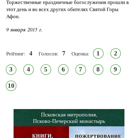
Торжественные праздничные богослужения прошли в
этот день и во всех других обителях Святой Горы
Афон.
9 января 2015 г.
4
7
1
2
Рейтинг:
Голосов:
Оценка:
3
4
5
6
7
8
9
10
Псковская митрополия,
Псково-Печерский монастырь