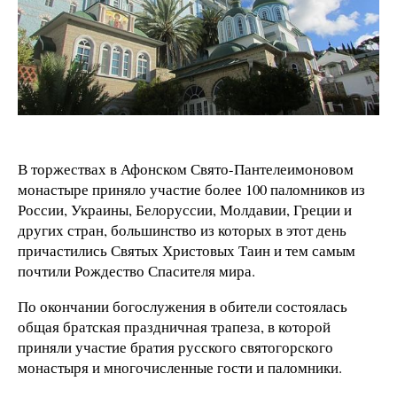
В торжествах в Афонском Свято-Пантелеимоновом
монастыре приняло участие более 100 паломников из
России, Украины, Белоруссии, Молдавии, Греции и
других стран, большинство из которых в этот день
причастились Святых Христовых Таин и тем самым
почтили Рождество Спасителя мира.
По окончании богослужения в обители состоялась
общая братская праздничная трапеза, в которой
приняли участие братия русского святогорского
монастыря и многочисленные гости и паломники.