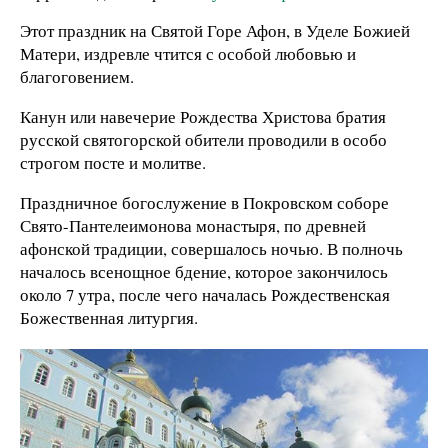
Этот праздник на Святой Горе Афон, в Уделе Божией
Матери, издревле чтится с особой любовью и
благоговением.
Канун или навечерие Рождества Христова братия
русской святогорской обители проводили в особо
строгом посте и молитве.
Праздничное богослужение в Покровском соборе
Свято-Пантелеимонова монастыря, по древней
афонской традиции, совершалось ночью. В полночь
началось всенощное бдение, которое закончилось
около 7 утра, после чего началась Рождественская
Божественная литургия.