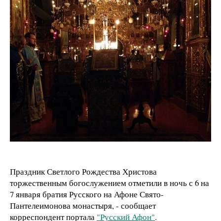
Праздник Светлого Рождества Христова
торжественным богослужением отметили в ночь с 6 на
7 января братия Русского на Афоне Свято-
Пантелеимонова монастыря, - сообщает
корреспондент портала
"Русский Афон"
.