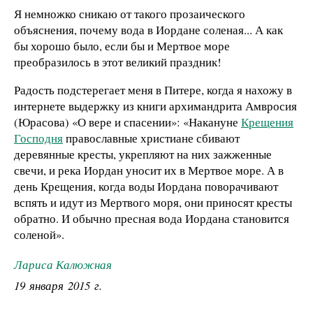
Я немножко сникаю от такого прозаического
объяснения, почему вода в Иордане соленая... А как
бы хорошо было, если бы и Мертвое море
преобразилось в этот великий праздник!
Радость подстерегает меня в Питере, когда я нахожу в
интернете выдержку из книги архимандрита Амвросия
(Юрасова) «О вере и спасении»: «Накануне
Крещения
Господня
православные христиане сбивают
деревянные кресты, укрепляют на них зажженные
свечи, и река Иордан уносит их в Мертвое море. А в
день Крещения, когда воды Иордана поворачивают
вспять и идут из Мертвого моря, они приносят кресты
обратно. И обычно пресная вода Иордана становится
соленой».
Лариса Калюжная
19 января 2015 г.