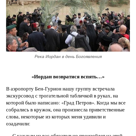
Река Иордан в день Богоявления
«Иордан возвратися вспять…»
В аэропорту Бен-Гурион нашу группу встречала
экскурсовод с трогательной табличкой в руках, на
которой было написано: «Град Петров». Когда мы все
собрались в кружок, она произнесла приветственные
слова, некоторые из которых меня удивили и
озадачили:
— С каждым из вас обязательно произойдет на этой