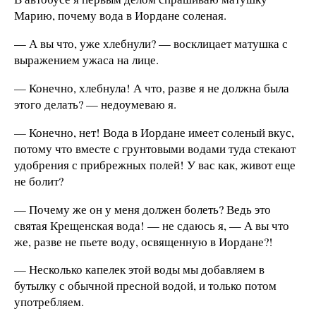
Марию, почему вода в Иордане соленая.
— А вы что, уже хлебнули? — восклицает матушка с
выражением ужаса на лице.
— Конечно, хлебнула! А что, разве я не должна была
этого делать? — недоумеваю я.
— Конечно, нет! Вода в Иордане имеет соленый вкус,
потому что вместе с грунтовыми водами туда стекают
удобрения с прибрежных полей! У вас как, живот еще
не болит?
— Почему же он у меня должен болеть? Ведь это
святая Крещенская вода! — не сдаюсь я, — А вы что
же, разве не пьете воду, освященную в Иордане?!
— Несколько капелек этой воды мы добавляем в
бутылку с обычной пресной водой, и только потом
употребляем.