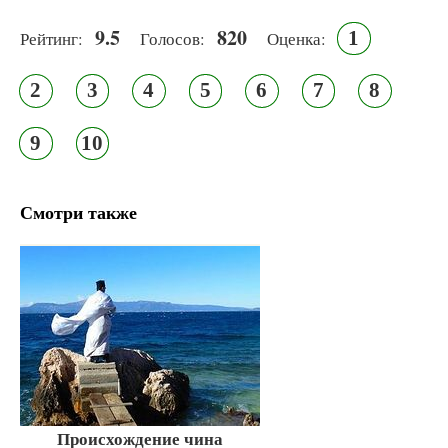
9.5
820
1
Рейтинг:
Голосов:
Оценка:
2
3
4
5
6
7
8
9
10
Смотри также
Происхождение чина