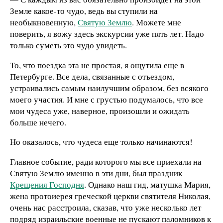
Земле какое-то чудо, ведь вы ступили на
необыкновенную,
Святую Землю
. Можете мне
поверить, я вожу здесь экскурсии уже пять лет. Надо
только суметь это чудо увидеть.
То, что поездка эта не простая, я ощутила еще в
Петербурге. Все дела, связанные с отъездом,
устраивались самым наилучшим образом, без всякого
моего участия. И мне с грустью подумалось, что все
мои чудеса уже, наверное, произошли и ожидать
больше нечего.
Но оказалось, что чудеса еще только начинаются!
Главное событие, ради которого мы все приехали на
Святую Землю именно в эти дни, был праздник
Крещения Господня
. Однако наш гид, матушка Мария,
жена протоиерея греческой церкви святителя Николая,
очень нас расстроила, сказав, что уже несколько лет
подряд израильские военные не пускают паломников к