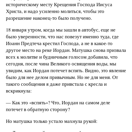
историческому месту Крещения Господа Иисуса
Христа, и надо усиленно молиться, чтобы это
разрешение наконец-то было получено.
18 января утром, когда мы зашли в автобус, еще не
было уверенности, что нас повезут именно туда, где
Иоанн Предтеча крестил Господа, а не в какое-то
другое место на реке Иордан. Матушка снова призвала
всех к молитве и будничным голосом добавила, что
сегодня, после чина Великого освящения воды, мы
увидим, как Иордан потечет вспять. Видно, это явление
было для нее делом привычным. Но не для меня. От
такого сообщения я даже привстала с кресла и
вскрикнула:
— Как это «вспять»? Что, Иордан на самом деле
потечет в обратную сторону?
Но матушка только устало махнула рукой: