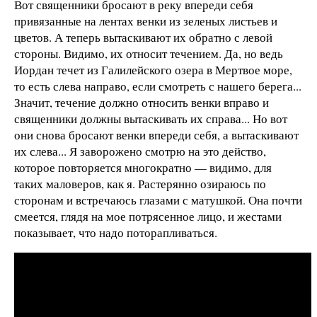
Вот священники бросают в реку впереди себя
привязанные на лентах венки из зеленых листьев и
цветов. А теперь вытаскивают их обратно с левой
стороны. Видимо, их относит течением. Да, но ведь
Иордан течет из Галилейского озера в Мертвое море,
то есть слева направо, если смотреть с нашего берега...
Значит, течение должно относить венки вправо и
священники должны вытаскивать их справа... Но вот
они снова бросают венки впереди себя, а вытаскивают
их слева... Я заворожено смотрю на это действо,
которое повторяется многократно — видимо, для
таких маловеров, как я. Растерянно озираюсь по
сторонам и встречаюсь глазами с матушкой. Она почти
смеется, глядя на мое потрясенное лицо, и жестами
показывает, что надо поторапливаться.