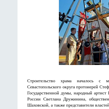
Строительство храма началось с м
Севастопольского округа протоиерей Сте
Государственной думы, народный артист 
России Светлана Дружинина, обществе
Шаховской, а также представители власте