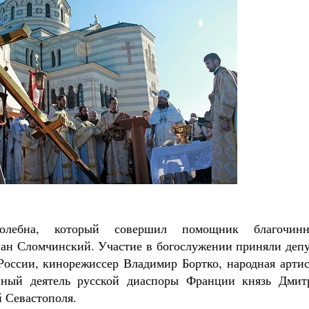
олебна, который совершил помощник благочинн
фан Сломчинский. Участие в богослужении приняли депу
России, кинорежиссер Владимир Бортко, народная артис
нный деятель русской диаспоры Франции князь Дмит
й Севастополя.