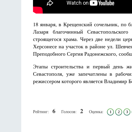
18 января, в Крещенский сочельник, по 
Лазаря благочинный Севастопольского 
строящегося храма. Через две недели це
Херсонесе на участок в районе ул. Шевче
Преподобного Сергия Радонежского, сооб
Этапы строительства и первый день жи
Севастополя, уже запечатлены в рабочи
режиссером которого является Владимир Б
6
2
Рейтинг:
Голосов:
Оценка:
1
2
3