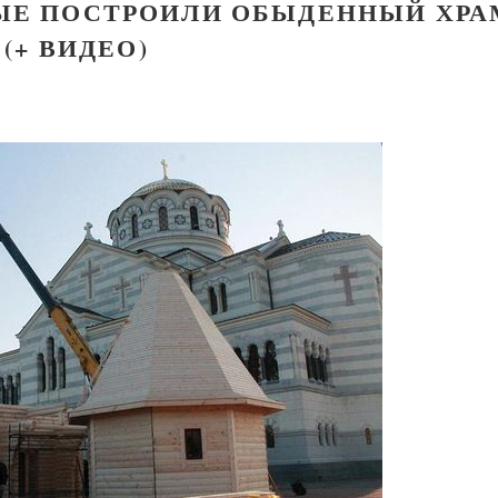
ВЫЕ ПОСТРОИЛИ ОБЫДЕННЫЙ ХРА
(+ ВИДЕО)
Великомученик Георгий Победоносец. Н
святого