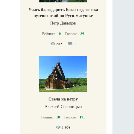
Учась благодарить Бога: педагогика
путешествий по Руси-матушке
Петр Давыдов
Рейтинг:
10
Голосов:
89
682
1
Свеча на ветру
Алексей Солоницын
Рейтинг:
10
Голосов:
171
1 968