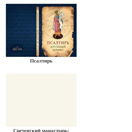
Псалтирь
Сретенский монастырь: