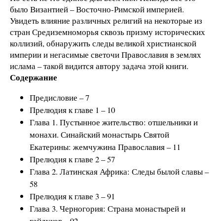
было Византией – Восточно-Римской империей.
Увидеть влияние различных религий на некоторые из
стран Средиземноморья сквозь призму исторических
коллизий, обнаружить следы великой христианской
империи и негасимые светочи Православия в землях
ислама – такой видится автору задача этой книги.
Содержание
Предисловие – 7
Прелюдия к главе 1 – 10
Глава 1. Пустынное жительство: отшельники и
монахи. Синайский монастырь Святой
Екатерины: жемчужина Православия – 11
Прелюдия к главе 2 – 57
Глава 2. Латинская Африка: Следы былой славы –
58
Прелюдия к главе 3 – 91
Глава 3. Черногория: Страна монастырей и
гайдуков – 92