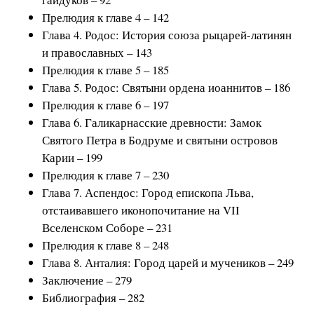
Прелюдия к главе 4 – 142
Глава 4. Родос: История союза рыцарей-латинян
и православных – 143
Прелюдия к главе 5 – 185
Глава 5. Родос: Святыни ордена иоаннитов – 186
Прелюдия к главе 6 – 197
Глава 6. Галикарнасские древности: Замок
Святого Петра в Бодруме и святыни островов
Карии – 199
Прелюдия к главе 7 – 230
Глава 7. Аспендос: Город епископа Льва,
отстаивавшего иконопочитание на VII
Вселенском Соборе – 231
Прелюдия к главе 8 – 248
Глава 8. Анталия: Город царей и мучеников – 249
Заключение – 279
Библиография – 282