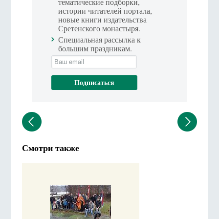
тематические подборки,
истории читателей портала,
новые книги издательства
Сретенского монастыря.
Специальная рассылка к
большим праздникам.
Смотри также